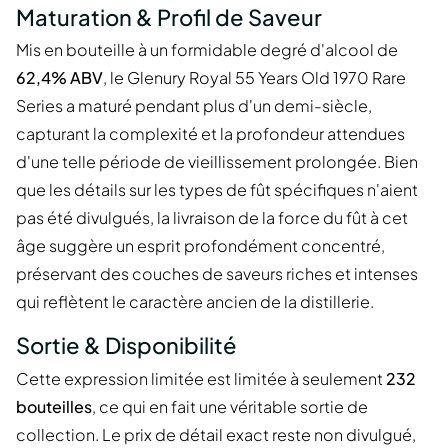
Maturation & Profil de Saveur
Mis en bouteille à un formidable degré d'alcool de
62,4% ABV
, le Glenury Royal 55 Years Old 1970 Rare
Series a maturé pendant plus d'un demi-siècle,
capturant la complexité et la profondeur attendues
d'une telle période de vieillissement prolongée. Bien
que les détails sur les types de fût spécifiques n'aient
pas été divulgués, la livraison de la force du fût à cet
âge suggère un esprit profondément concentré,
préservant des couches de saveurs riches et intenses
qui reflètent le caractère ancien de la distillerie.
Sortie & Disponibilité
Cette expression limitée est limitée à seulement
232
bouteilles
, ce qui en fait une véritable sortie de
collection. Le prix de détail exact reste non divulgué,