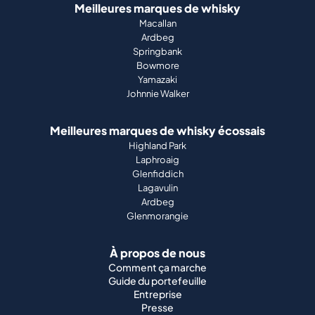
Meilleures marques de whisky
Macallan
Ardbeg
Springbank
Bowmore
Yamazaki
Johnnie Walker
Meilleures marques de whisky écossais
Highland Park
Laphroaig
Glenfiddich
Lagavulin
Ardbeg
Glenmorangie
À propos de nous
Comment ça marche
Guide du portefeuille
Entreprise
Presse