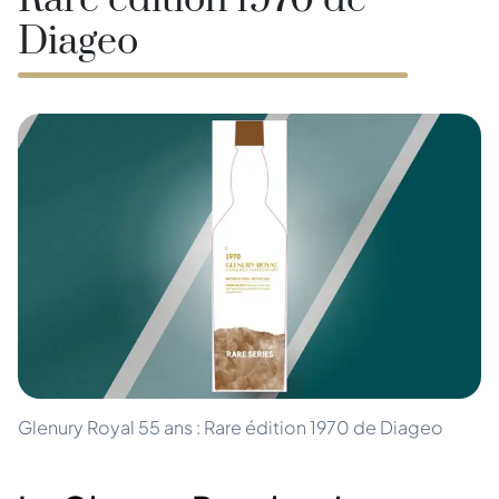
Rare édition 1970 de
Diageo
Glenury Royal 55 ans : Rare édition 1970 de Diageo