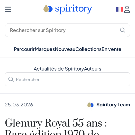
Parcourir
Marques
Nouveau
Collections
En vente
Actualités de Spiritory
Auteurs
25.03.2026
Spiritory Team
Glenury Royal 55 ans :