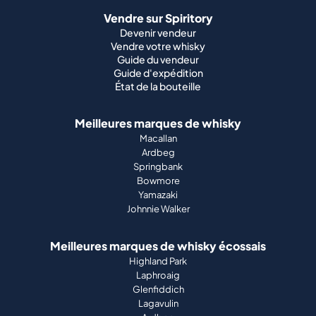
Vendre sur Spiritory
Devenir vendeur
Vendre votre whisky
Guide du vendeur
Guide d'expédition
État de la bouteille
Meilleures marques de whisky
Macallan
Ardbeg
Springbank
Bowmore
Yamazaki
Johnnie Walker
Meilleures marques de whisky écossais
Highland Park
Laphroaig
Glenfiddich
Lagavulin