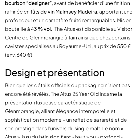
bourbon “designer”
, avant de bénéficier d’une finition
raffinée en
fûts de vin Malmsey Madeira
, apportant une
profondeur et un caractère fruité remarquables. Mis en
bouteille à
43 % vol.
, The Altus est disponible au Visitor
Centre de Glenmorangie à Tain ainsi que chez certains
cavistes spécialisés au Royaume-Uni, au prix de 550 £
(env. 640 €).
Design et présentation
Bien que les détails officiels du packaging n’aient pas
encore été révélés, The Altus 25 Year Old incarne la
présentation luxueuse caractéristique de
Glenmorangie, alliant élégance intemporelle et
sophistication moderne – un reflet de sa rareté et de
son prestige dans l’univers du single malt. Le nom «
Altus », issu du latin signifiant « haut » ou « profond »,