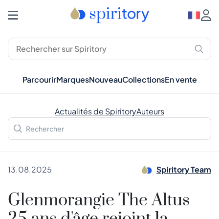
Parcourir
Marques
Nouveau
Collections
En vente
Actualités de Spiritory
Auteurs
13.08.2025
Spiritory Team
Glenmorangie The Altus