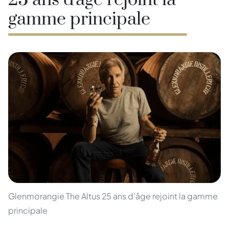
25 ans d'âge rejoint la
gamme principale
Glenmorangie The Altus 25 ans d'âge rejoint la gamme
principale