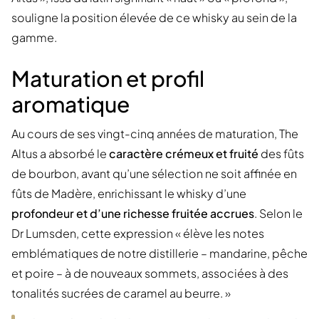
souligne la position élevée de ce whisky au sein de la
gamme.
Maturation et profil
aromatique
Au cours de ses vingt-cinq années de maturation, The
Altus a absorbé le
caractère crémeux et fruité
des fûts
de bourbon, avant qu’une sélection ne soit affinée en
fûts de Madère, enrichissant le whisky d’une
profondeur et d’une richesse fruitée accrues
. Selon le
Dr Lumsden, cette expression « élève les notes
emblématiques de notre distillerie – mandarine, pêche
et poire – à de nouveaux sommets, associées à des
tonalités sucrées de caramel au beurre. »