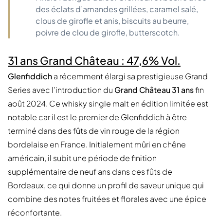
des éclats d’amandes grillées, caramel salé,
clous de girofle et anis, biscuits au beurre,
poivre de clou de girofle, butterscotch.
31 ans Grand Château : 47,6% Vol.
Glenfiddich
a récemment élargi sa prestigieuse Grand
Series avec l’introduction du
Grand Château 31 ans
fin
août 2024. Ce whisky single malt en édition limitée est
notable car il est le premier de Glenfiddich à être
terminé dans des fûts de vin rouge de la région
bordelaise en France. Initialement mûri en chêne
américain, il subit une période de finition
supplémentaire de neuf ans dans ces fûts de
Bordeaux, ce qui donne un profil de saveur unique qui
combine des notes fruitées et florales avec une épice
réconfortante.