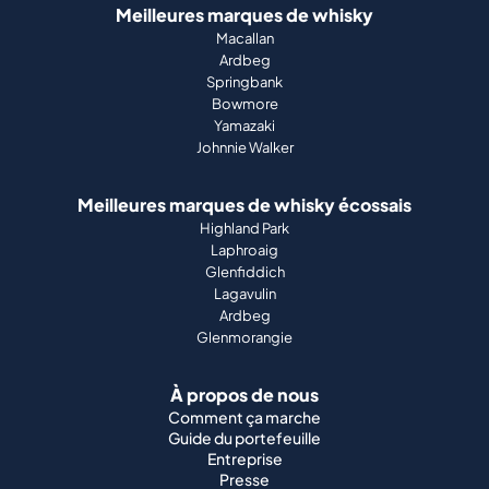
Meilleures marques de whisky
Macallan
Ardbeg
Springbank
Bowmore
Yamazaki
Johnnie Walker
Meilleures marques de whisky écossais
Highland Park
Laphroaig
Glenfiddich
Lagavulin
Ardbeg
Glenmorangie
À propos de nous
Comment ça marche
Guide du portefeuille
Entreprise
Presse