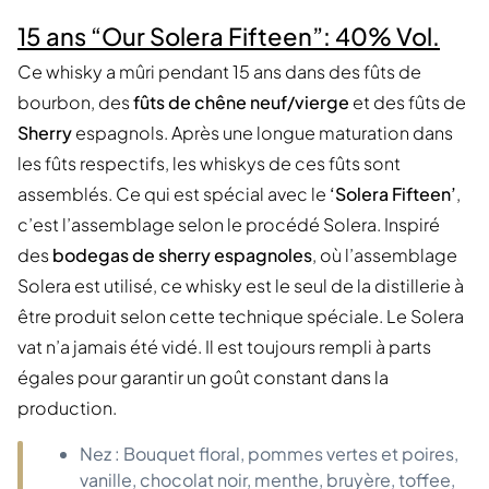
15 ans “Our Solera Fifteen”: 40% Vol.
Ce whisky a mûri pendant 15 ans dans des fûts de
bourbon, des
fûts de chêne neuf/vierge
et des fûts de
Sherry
espagnols. Après une longue maturation dans
les fûts respectifs, les whiskys de ces fûts sont
assemblés. Ce qui est spécial avec le
‘Solera Fifteen’
,
c’est l’assemblage selon le procédé Solera. Inspiré
des
bodegas de sherry espagnoles
, où l’assemblage
Solera est utilisé, ce whisky est le seul de la distillerie à
être produit selon cette technique spéciale. Le Solera
vat n’a jamais été vidé. Il est toujours rempli à parts
égales pour garantir un goût constant dans la
production.
Nez : Bouquet floral, pommes vertes et poires,
vanille, chocolat noir, menthe, bruyère, toffee,