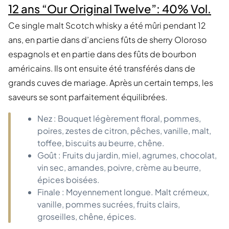
12 ans “Our Original Twelve”: 40% Vol.
Ce single malt Scotch whisky a été mûri pendant 12
ans, en partie dans d’anciens fûts de sherry Oloroso
espagnols et en partie dans des fûts de bourbon
américains. Ils ont ensuite été transférés dans de
grands cuves de mariage. Après un certain temps, les
saveurs se sont parfaitement équilibrées.
Nez : Bouquet légèrement floral, pommes,
poires, zestes de citron, pêches, vanille, malt,
toffee, biscuits au beurre, chêne.
Goût : Fruits du jardin, miel, agrumes, chocolat,
vin sec, amandes, poivre, crème au beurre,
épices boisées.
Finale : Moyennement longue. Malt crémeux,
vanille, pommes sucrées, fruits clairs,
groseilles, chêne, épices.