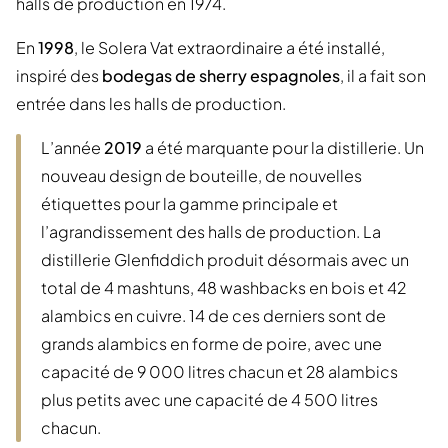
halls de production en 1974.
En
1998
, le Solera Vat extraordinaire a été installé,
inspiré des
bodegas de sherry espagnoles
, il a fait son
entrée dans les halls de production.
L’année
2019
a été marquante pour la distillerie. Un
nouveau design de bouteille, de nouvelles
étiquettes pour la gamme principale et
l’agrandissement des halls de production. La
distillerie Glenfiddich produit désormais avec un
total de 4 mashtuns, 48 washbacks en bois et 42
alambics en cuivre. 14 de ces derniers sont de
grands alambics en forme de poire, avec une
capacité de 9 000 litres chacun et 28 alambics
plus petits avec une capacité de 4 500 litres
chacun.