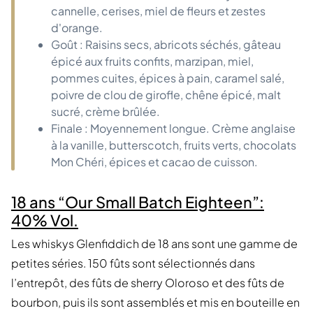
cannelle, cerises, miel de fleurs et zestes
d'orange.
Goût : Raisins secs, abricots séchés, gâteau
épicé aux fruits confits, marzipan, miel,
pommes cuites, épices à pain, caramel salé,
poivre de clou de girofle, chêne épicé, malt
sucré, crème brûlée.
Finale : Moyennement longue. Crème anglaise
à la vanille, butterscotch, fruits verts, chocolats
Mon Chéri, épices et cacao de cuisson.
18 ans “Our Small Batch Eighteen”:
40% Vol.
Les whiskys Glenfiddich de 18 ans sont une gamme de
petites séries. 150 fûts sont sélectionnés dans
l’entrepôt, des fûts de sherry Oloroso et des fûts de
bourbon, puis ils sont assemblés et mis en bouteille en