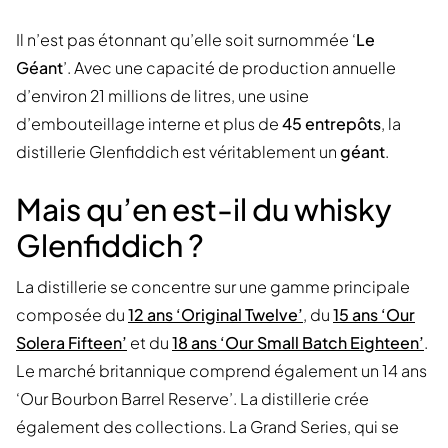
Il n’est pas étonnant qu’elle soit surnommée ‘
Le
Géant
’. Avec une capacité de production annuelle
d’environ 21 millions de litres, une usine
d’embouteillage interne et plus de
45 entrepôts
, la
distillerie Glenfiddich est véritablement un
géant
.
Mais qu’en est-il du whisky
Glenfiddich ?
La distillerie se concentre sur une gamme principale
composée du
12 ans ‘Original Twelve’
, du
15 ans ‘Our
Solera Fifteen’
et du
18 ans ‘Our Small Batch Eighteen’
.
Le marché britannique comprend également un 14 ans
‘Our Bourbon Barrel Reserve’. La distillerie crée
également des collections. La Grand Series, qui se