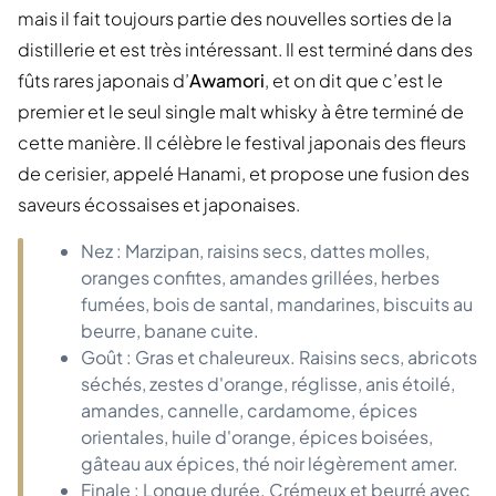
mais il fait toujours partie des nouvelles sorties de la
distillerie et est très intéressant. Il est terminé dans des
fûts rares japonais d’
Awamori
, et on dit que c’est le
premier et le seul single malt whisky à être terminé de
cette manière. Il célèbre le festival japonais des fleurs
de cerisier, appelé Hanami, et propose une fusion des
saveurs écossaises et japonaises.
Nez : Marzipan, raisins secs, dattes molles,
oranges confites, amandes grillées, herbes
fumées, bois de santal, mandarines, biscuits au
beurre, banane cuite.
Goût : Gras et chaleureux. Raisins secs, abricots
séchés, zestes d'orange, réglisse, anis étoilé,
amandes, cannelle, cardamome, épices
orientales, huile d'orange, épices boisées,
gâteau aux épices, thé noir légèrement amer.
Finale : Longue durée. Crémeux et beurré avec