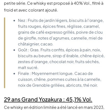
petite série. Ce whisky est proposé à 40% Vol., filtré à
froid et avec colorant ajouté.
Nez : Fruits de jardin légers, biscuits à l'orange,
fruits rouges, épices fines, réglisse, caramel,
grains de café expresso grillés, poivre de clou
de girofle, notes d'agrumes, cannelle, miel de
châtaignier, cacao.
Goût : Gras. Fruits confits, épices à pain, noix,
biscuits au beurre, sirop d’érable, chêne épicé,
zestes d'orange, chocolat noir, fruits séchés,
malt sucré.
Finale : Moyennement longue. Cacao de
cuisson, chêne, pommes cuites à la cannelle,
noix de Grenoble grillées, abricots, thé noir.
29 ans Grand Yozakura : 45,1% Vol.
Ce whisky en édition limitée a été lancé en mars 2023,