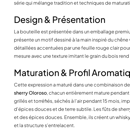
série qui mélange tradition et techniques de matura
Design & Présentation
La bouteille est présentée dans un emballage premium
présente un motif dessiné à la main inspiré du chêne 
détaillées accentuées par une feuille rouge clair pour
mesure avec une texture imitant le grain du bois ren
Maturation & Profil Aromati
Cette expression a maturé dans une combinaison d
sherry Oloroso
, chacun entièrement mature pendant 
grillés et torréfiés, séchés à l'air pendant 15 mois, 
d'épices douces et de terre subtile. Les fûts de sher
et des épices douces. Ensemble, ils créent un whisk
et la structure s'entrelacent.