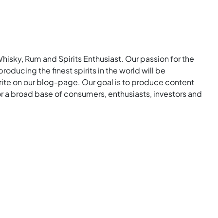
Whisky, Rum and Spirits Enthusiast. Our passion for the
roducing the finest spirits in the world will be
rite on our blog-page. Our goal is to produce content
for a broad base of consumers, enthusiasts, investors and