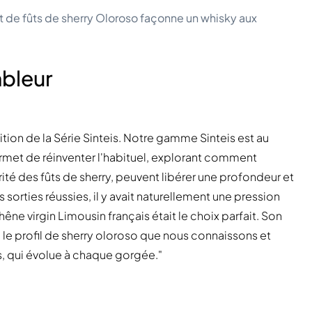
t de fûts de sherry Oloroso façonne un whisky aux
mbleur
tion de la Série Sinteis. Notre gamme Sinteis est au
met de réinventer l'habituel, explorant comment
arité des fûts de sherry, peuvent libérer une profondeur et
sorties réussies, il y avait naturellement une pression
ne virgin Limousin français était le choix parfait. Son
le profil de sherry oloroso que nous connaissons et
s, qui évolue à chaque gorgée."