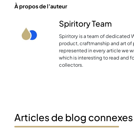
À propos de l’auteur
Spiritory Team
Spiritory is a team of dedicated 
product, craftmanship and art of p
represented in every article we w
which is interesting to read and 
collectors.
Articles de blog connexes