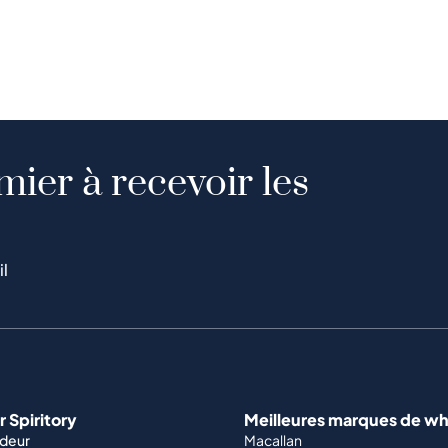
mier à recevoir les
il
 Spiritory
Meilleures marques de wh
ndeur
Macallan