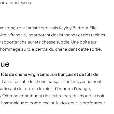
tion audacieuses.
 conçu par l'artiste écossais Kayley Barbour. Elle
virgin français, incorporant des branches et des racines
 apporter chaleur et richesse subtile. Une boîte sur
d hommage au rôle central du chêne dans cette sortie.
que
e
fûts de chêne virgin Limousin français et de fûts de
11 ans. Les fûts de chêne français sont moyennement
impartissant des notes de miel, d'écorce d'orange,
ry Oloroso contribuent des fruits secs, du chocolat noir
y harmonieux et complexe où la douceur, la profondeur