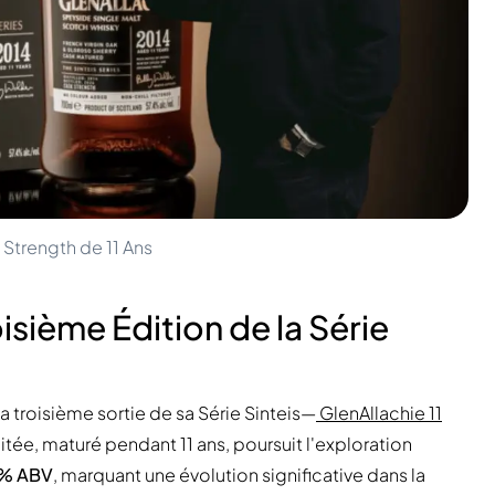
 Strength de 11 Ans
isième Édition de la Série
la troisième sortie de sa Série Sinteis—
GlenAllachie 11
mitée, maturé pendant 11 ans, poursuit l'exploration
4% ABV
, marquant une évolution significative dans la