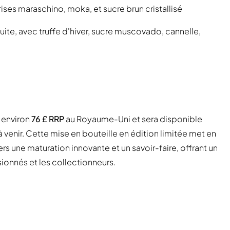
ises maraschino, moka, et sucre brun cristallisé
te, avec truffe d'hiver, sucre muscovado, cannelle,
 environ
76 £ RRP
au Royaume-Uni et sera disponible
 venir. Cette mise en bouteille en édition limitée met en
s une maturation innovante et un savoir-faire, offrant un
ionnés et les collectionneurs.