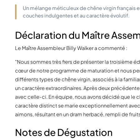
Un mélange méticuleux de chêne virgin français e
couches indulgentes et au caractère évolutif.
Déclaration du Maître Asse
Le Maître Assembleur Billy Walker a commenté :
"Nous sommes très fiers de présenter la troisième édi
cœur de notre programme de maturation et nous per
différents types de chêne virgin, associés à la famili
un caractère extraordinaires. Après deux précédentes 
avec celle-ci. En équipe, nous avons décidé que le chê
caractère distinct se marie exceptionnellement avec 
aimons, résultant en un dram herbacé, rempli de fruit
Notes de Dégustation