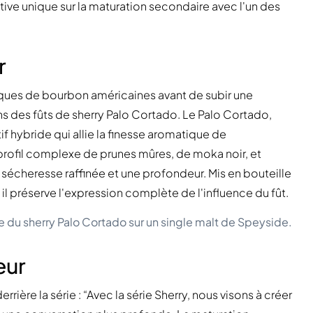
tive unique sur la maturation secondaire avec l'un des
r
riques de bourbon américaines avant de subir une
 des fûts de sherry Palo Cortado. Le Palo Cortado,
f hybride qui allie la finesse aromatique de
 profil complexe de prunes mûres, de moka noir, et
 sécheresse raffinée et une profondeur. Mis en bouteille
id, il préserve l'expression complète de l'influence du fût.
e du sherry Palo Cortado sur un single malt de Speyside.
eur
errière la série : “Avec la série Sherry, nous visons à créer