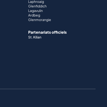
Laphroaig
Glenfiddich
Lagavulin
Ardbeg
Glenmorangie
Partenariats officiels
St. Kilian