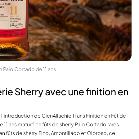
en Palo Cortado de 11 ans
érie Sherry avec une finition en
c l'introduction de
GlenAllachie 11 ans Finition en Fût de
de 11 ans maturé en fûts de sherry Palo Cortado rares.
 en fûts de sherry Fino, Amontillado et Oloroso, ce