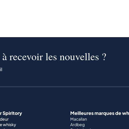
à recevoir les nouvelles ?
il
 Spiritory
Meilleures marques de wh
ndeur
Macallan
e whisky
Ardbeg