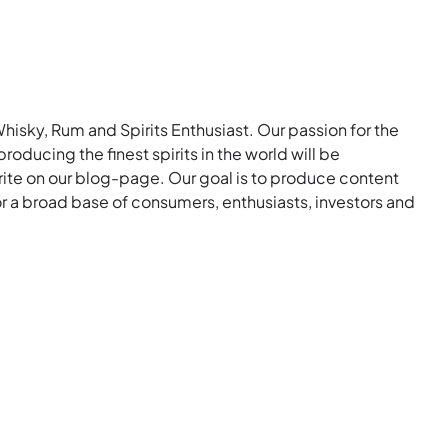
Whisky, Rum and Spirits Enthusiast. Our passion for the
roducing the finest spirits in the world will be
rite on our blog-page. Our goal is to produce content
for a broad base of consumers, enthusiasts, investors and