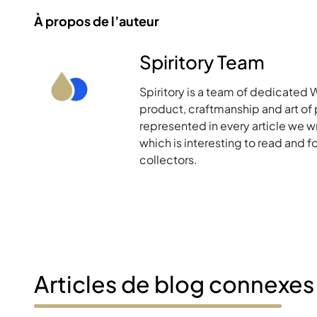
À propos de l’auteur
Spiritory Team
Spiritory is a team of dedicated 
product, craftmanship and art of p
represented in every article we w
which is interesting to read and 
collectors.
Articles de blog connexes