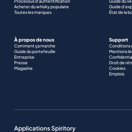
Processus d'authentification
Guide du v
Acheter du whisky populaire
Guide d'exp
Toutes les marques
État de la b
À propos de nous
Support
Comment ça marche
Conditions
Guide du portefeuille
Mentions lé
Entreprise
Confidentia
Presse
Droit de rét
Magazine
Cookies
Emplois
Applications Spiritory