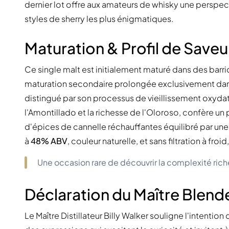
dernier lot offre aux amateurs de whisky une perspec
styles de sherry les plus énigmatiques.
Maturation & Profil de Saveu
Ce single malt est initialement maturé dans des bar
maturation secondaire prolongée exclusivement dans
distingué par son processus de vieillissement oxydati
l'Amontillado et la richesse de l'Oloroso, confère un
d'épices de cannelle réchauffantes équilibré par une
à
48% ABV
, couleur naturelle, et sans filtration à fro
Une occasion rare de découvrir la complexité rich
Déclaration du Maître Blend
Le Maître Distillateur Billy Walker souligne l'intention d