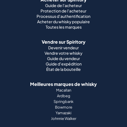
Guide de l'acheteur
Protection de l'acheteur
Processus d'authentification
Acheter du whisky populaire
Toutes les marques
Vendre sur Spiritory
Devenir vendeur
Vendre votre whisky
Guide du vendeur
Guide d'expédition
État de la bouteille
Meilleures marques de whisky
Macallan
Ardbeg
Springbank
Bowmore
Yamazaki
Johnnie Walker