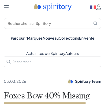
Parcourir
Marques
Nouveau
Collections
En vente
Actualités de Spiritory
Auteurs
03.03.2026
Spiritory Team
Foxes Bow 40% Missing