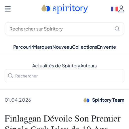
Parcourir
Marques
Nouveau
Collections
En vente
Actualités de Spiritory
Auteurs
01.04.2026
Spiritory Team
Finlaggan Dévoile Son Premier
Single Cask Islay de 10 Ans