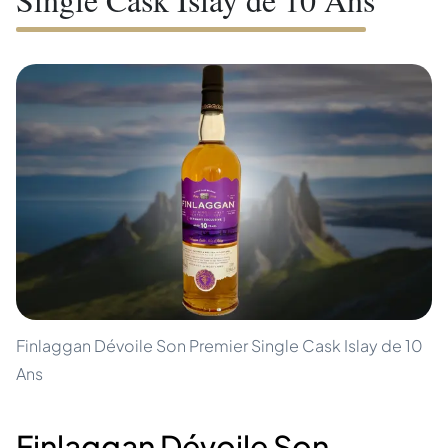
Finlaggan Dévoile Son Premier Single Cask Islay de 10
Ans
Finlaggan Dévoile Son