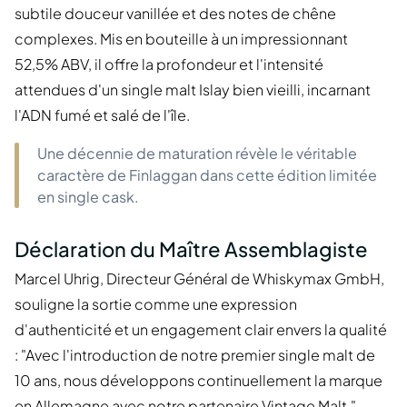
subtile douceur vanillée et des notes de chêne
complexes. Mis en bouteille à un impressionnant
52,5% ABV, il offre la profondeur et l'intensité
attendues d'un single malt Islay bien vieilli, incarnant
l'ADN fumé et salé de l'île.
Une décennie de maturation révèle le véritable
caractère de Finlaggan dans cette édition limitée
en single cask.
Déclaration du Maître Assemblagiste
Marcel Uhrig, Directeur Général de Whiskymax GmbH,
souligne la sortie comme une expression
d'authenticité et un engagement clair envers la qualité
: "Avec l'introduction de notre premier single malt de
10 ans, nous développons continuellement la marque
en Allemagne avec notre partenaire Vintage Malt."