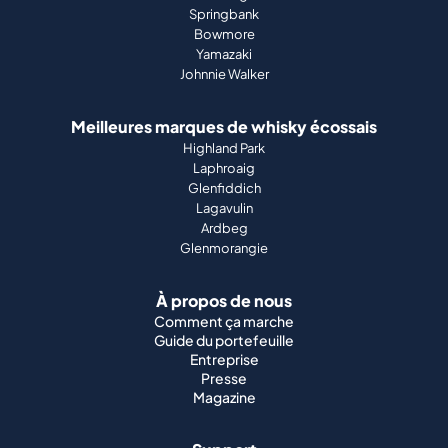
Springbank
Bowmore
Yamazaki
Johnnie Walker
Meilleures marques de whisky écossais
Highland Park
Laphroaig
Glenfiddich
Lagavulin
Ardbeg
Glenmorangie
À propos de nous
Comment ça marche
Guide du portefeuille
Entreprise
Presse
Magazine