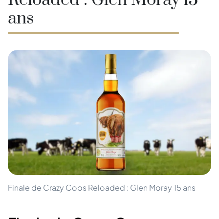
Reloaded : Glen Moray 15
ans
Finale de Crazy Coos Reloaded : Glen Moray 15 ans