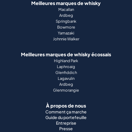
Meilleures marques de whisky
Macallan
Ardbeg
Springbank
Bowmore
Yamazaki
Johnnie Walker
Meilleures marques de whisky écossais
Highland Park
Laphroaig
Glenfiddich
Lagavulin
Ardbeg
Glenmorangie
À propos de nous
Comment ça marche
Guide du portefeuille
Entreprise
Presse