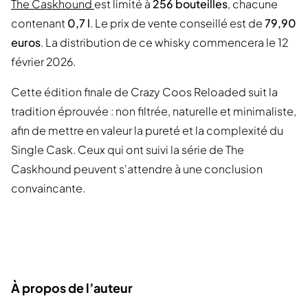
The Caskhound
est limité à
256 bouteilles
, chacune
contenant
0,7 l
. Le prix de vente conseillé est de
79,90
euros
. La distribution de ce whisky commencera le 12
février 2026.
Cette édition finale de Crazy Coos Reloaded suit la
tradition éprouvée : non filtrée, naturelle et minimaliste,
afin de mettre en valeur la pureté et la complexité du
Single Cask. Ceux qui ont suivi la série de The
Caskhound peuvent s'attendre à une conclusion
convaincante.
À propos de l’auteur