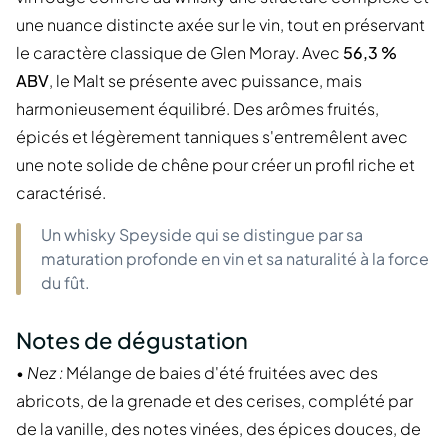
une nuance distincte axée sur le vin, tout en préservant
le caractère classique de Glen Moray. Avec
56,3 %
ABV
, le Malt se présente avec puissance, mais
harmonieusement équilibré. Des arômes fruités,
épicés et légèrement tanniques s'entremêlent avec
une note solide de chêne pour créer un profil riche et
caractérisé.
Un whisky Speyside qui se distingue par sa
maturation profonde en vin et sa naturalité à la force
du fût.
Notes de dégustation
•
Nez :
Mélange de baies d'été fruitées avec des
abricots, de la grenade et des cerises, complété par
de la vanille, des notes vinées, des épices douces, de