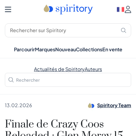
Parcourir
Marques
Nouveau
Collections
En vente
Actualités de Spiritory
Auteurs
13.02.2026
Spiritory Team
Finale de Crazy Coos