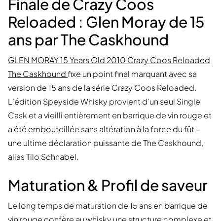
Finale de Crazy Coos
Reloaded : Glen Moray de 15
ans par The Caskhound
GLEN MORAY 15 Years Old 2010 Crazy Coos Reloaded
The Caskhound
fixe un point final marquant avec sa
version de 15 ans de la série Crazy Coos Reloaded.
L’édition Speyside Whisky provient d’un seul Single
Cask et a vieilli entièrement en barrique de vin rouge et
a été embouteillée sans altération à la force du fût –
une ultime déclaration puissante de The Caskhound,
alias Tilo Schnabel.
Maturation & Profil de saveur
Le long temps de maturation de 15 ans en barrique de
vin rouge confère au whisky une structure complexe et