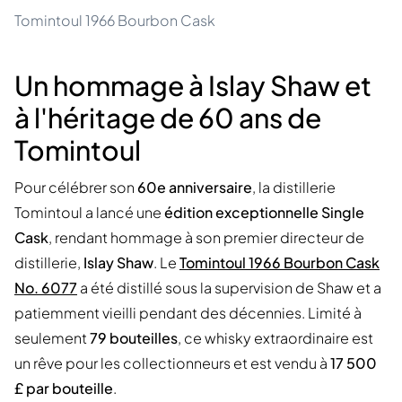
Tomintoul 1966 Bourbon Cask
Un hommage à Islay Shaw et
à l'héritage de 60 ans de
Tomintoul
Pour célébrer son
60e anniversaire
, la distillerie
Tomintoul a lancé une
édition exceptionnelle Single
Cask
, rendant hommage à son premier directeur de
distillerie,
Islay Shaw
. Le
Tomintoul 1966 Bourbon Cask
No. 6077
a été distillé sous la supervision de Shaw et a
patiemment vieilli pendant des décennies. Limité à
seulement
79 bouteilles
, ce whisky extraordinaire est
un rêve pour les collectionneurs et est vendu à
17 500
£ par bouteille
.