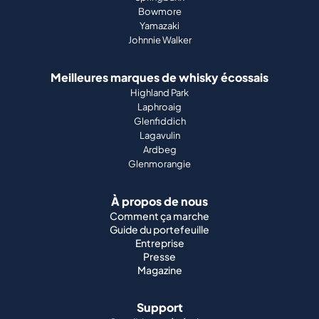
Bowmore
Yamazaki
Johnnie Walker
Meilleures marques de whisky écossais
Highland Park
Laphroaig
Glenfiddich
Lagavulin
Ardbeg
Glenmorangie
À propos de nous
Comment ça marche
Guide du portefeuille
Entreprise
Presse
Magazine
Support