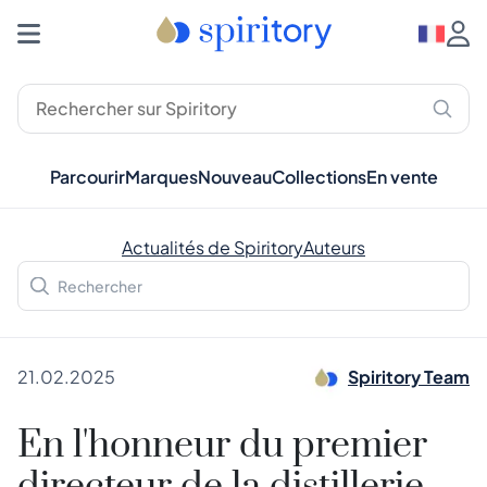
Parcourir
Marques
Nouveau
Collections
En vente
Actualités de Spiritory
Auteurs
21.02.2025
Spiritory Team
En l'honneur du premier