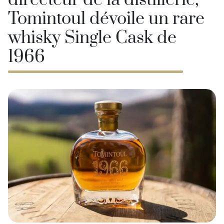
directeur de la distillerie,
Tomintoul dévoile un rare
whisky Single Cask de
1966