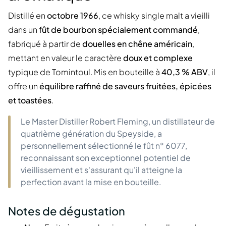
Distillé en
octobre 1966
, ce whisky single malt a vieilli
dans un
fût de bourbon spécialement commandé
,
fabriqué à partir de
douelles en chêne américain
,
mettant en valeur le caractère
doux et complexe
typique de Tomintoul. Mis en bouteille à
40,3 % ABV
, il
offre un
équilibre raffiné de saveurs fruitées, épicées
et toastées
.
Le Master Distiller Robert Fleming, un distillateur de
quatrième génération du Speyside, a
personnellement sélectionné le fût n° 6077,
reconnaissant son exceptionnel potentiel de
vieillissement et s'assurant qu'il atteigne la
perfection avant la mise en bouteille.
Notes de dégustation