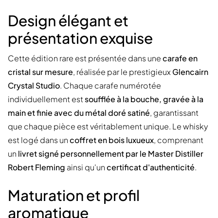
Design élégant et
présentation exquise
Cette édition rare est présentée dans une
carafe en
cristal sur mesure
, réalisée par le prestigieux
Glencairn
Crystal Studio
. Chaque carafe numérotée
individuellement est
soufflée à la bouche, gravée à la
main et finie avec du métal doré satiné
, garantissant
que chaque pièce est véritablement unique. Le whisky
est logé dans un
coffret en bois luxueux
, comprenant
un
livret signé personnellement par le Master Distiller
Robert Fleming
ainsi qu'un
certificat d'authenticité
.
Maturation et profil
aromatique