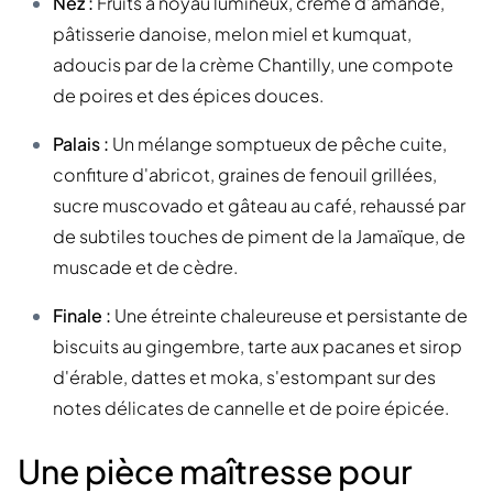
Nez :
Fruits à noyau lumineux, crème d'amande,
pâtisserie danoise, melon miel et kumquat,
adoucis par de la crème Chantilly, une compote
de poires et des épices douces.
Palais :
Un mélange somptueux de pêche cuite,
confiture d'abricot, graines de fenouil grillées,
sucre muscovado et gâteau au café, rehaussé par
de subtiles touches de piment de la Jamaïque, de
muscade et de cèdre.
Finale :
Une étreinte chaleureuse et persistante de
biscuits au gingembre, tarte aux pacanes et sirop
d'érable, dattes et moka, s'estompant sur des
notes délicates de cannelle et de poire épicée.
Une pièce maîtresse pour