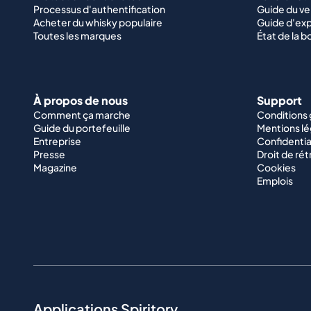
Processus d'authentification
Guide du v
Acheter du whisky populaire
Guide d'exp
Toutes les marques
État de la b
À propos de nous
Support
Comment ça marche
Conditions
Guide du portefeuille
Mentions lé
Entreprise
Confidentia
Presse
Droit de rét
Magazine
Cookies
Emplois
Applications Spiritory