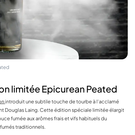
eated
ion limitée Epicurean Peated
ion
introduit une subtile touche de tourbe à l'acclamé
 Douglas Laing. Cette édition spéciale limitée élargit
uce fumée aux arômes frais et vifs habituels du
 fumés traditionnels.