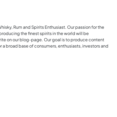
Whisky, Rum and Spirits Enthusiast. Our passion for the
roducing the finest spirits in the world will be
rite on our blog-page. Our goal is to produce content
for a broad base of consumers, enthusiasts, investors and