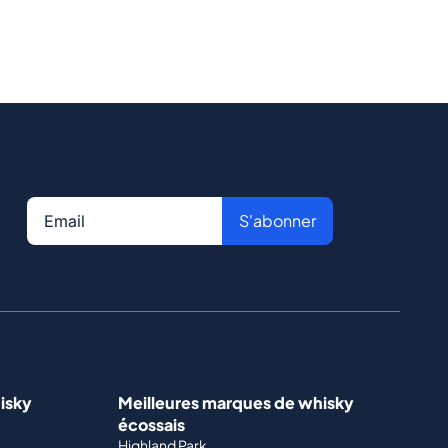
S'abonner
isky
Meilleures marques de whisky
écossais
Highland Park