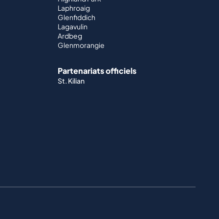
Laphroaig
Glenfiddich
Lagavulin
Ardbeg
Glenmorangie
Partenariats officiels
St. Kilian