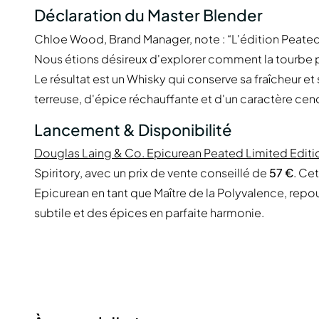
Déclaration du Master Blender
Chloe Wood, Brand Manager, note : “L'édition Peate
Nous étions désireux d'explorer comment la tourbe 
Le résultat est un Whisky qui conserve sa fraîcheur e
terreuse, d'épice réchauffante et d'un caractère cend
Lancement & Disponibilité
Douglas Laing & Co. Epicurean Peated Limited Edit
Spiritory, avec un prix de vente conseillé de
57 €
. Ce
Epicurean en tant que Maître de la Polyvalence, rep
subtile et des épices en parfaite harmonie.