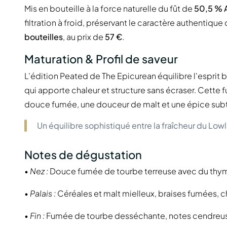
Mis en bouteille à la force naturelle du fût de
50,5 % 
filtration à froid, préservant le caractère authentiqu
bouteilles
, au prix de
57 €
.
Maturation & Profil de saveur
L'édition Peated de The Epicurean équilibre l'esprit 
qui apporte chaleur et structure sans écraser. Cette 
douce fumée, une douceur de malt et une épice subt
Un équilibre sophistiqué entre la fraîcheur du Low
Notes de dégustation
•
Nez :
Douce fumée de tourbe terreuse avec du thym, 
•
Palais :
Céréales et malt mielleux, braises fumées, 
•
Fin :
Fumée de tourbe desséchante, notes cendreuse