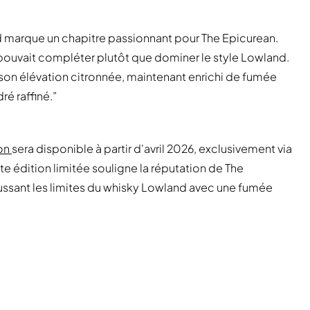
d marque un chapitre passionnant pour The Epicurean.
pouvait compléter plutôt que dominer le style Lowland.
t son élévation citronnée, maintenant enrichi de fumée
ré raffiné.”
ion
sera disponible à partir d'avril 2026, exclusivement via
tte édition limitée souligne la réputation de The
oussant les limites du whisky Lowland avec une fumée