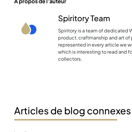
À propos de l’auteur
Spiritory Team
Spiritory is a team of dedicated 
product, craftmanship and art of p
represented in every article we w
which is interesting to read and 
collectors.
Articles de blog connexes