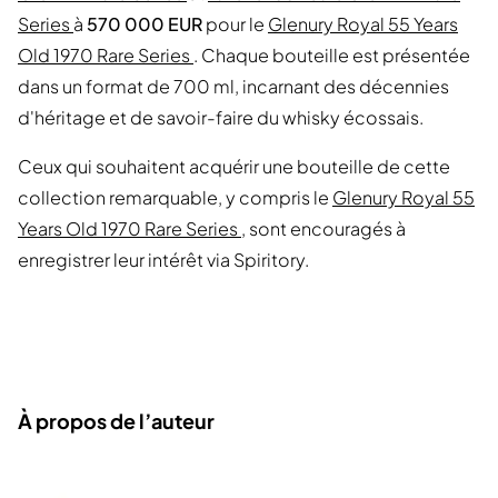
Series
à
570 000 EUR
pour le
Glenury Royal 55 Years
Old 1970 Rare Series
. Chaque bouteille est présentée
dans un format de 700 ml, incarnant des décennies
d'héritage et de savoir-faire du whisky écossais.
Ceux qui souhaitent acquérir une bouteille de cette
collection remarquable, y compris le
Glenury Royal 55
Years Old 1970 Rare Series
, sont encouragés à
enregistrer leur intérêt via Spiritory.
À propos de l’auteur