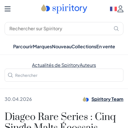
Parcourir
Marques
Nouveau
Collections
En vente
Actualités de Spiritory
Auteurs
30.04.2026
Spiritory Team
Diageo Rare Series : Cinq