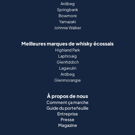
Ardbeg
Springbank
Bowmore
Yamazaki
Johnnie Walker
Meilleures marques de whisky écossais
Highland Park
Laphroaig
Glenfiddich
Lagavulin
Ardbeg
Glenmorangie
À propos de nous
Comment ça marche
Guide du portefeuille
Entreprise
Presse
Magazine