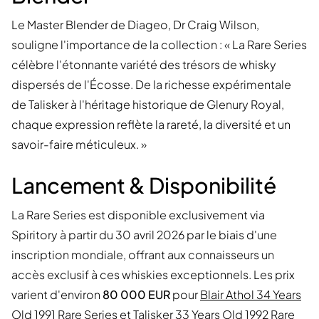
Le Master Blender de Diageo, Dr Craig Wilson,
souligne l'importance de la collection : « La Rare Series
célèbre l'étonnante variété des trésors de whisky
dispersés de l'Écosse. De la richesse expérimentale
de Talisker à l'héritage historique de Glenury Royal,
chaque expression reflète la rareté, la diversité et un
savoir-faire méticuleux. »
Lancement & Disponibilité
La Rare Series est disponible exclusivement via
Spiritory à partir du 30 avril 2026 par le biais d'une
inscription mondiale, offrant aux connaisseurs un
accès exclusif à ces whiskies exceptionnels. Les prix
varient d'environ
80 000 EUR
pour
Blair Athol 34 Years
Old 1991 Rare Series
et
Talisker 33 Years Old 1992 Rare