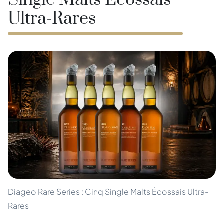
Single Malts Écossais
Ultra-Rares
Diageo Rare Series : Cinq Single Malts Écossais Ultra-
Rares