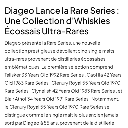
Diageo Lance la Rare Series :
Une Collection d'Whiskies
Écossais Ultra-Rares
Diageo présente la Rare Series, une nouvelle
collection prestigieuse dévoilant cinq single malts
ultra-rares provenant de distilleries écossaises
emblématiques. La première sélection comprend
Talisker 33 Years Old 1992 Rare Series
,
Caol Ila 42 Years
Old 1983 Rare Series
,
Glenury Royal 55 Years Old 1970
Rare Series
,
Clynelish 42 Years Old 1983 Rare Series
, et
Blair Athol 34 Years Old 1991 Rare Series
. Notamment,
le
Glenury Royal 55 Years Old 1970 Rare Series
se
distingue comme le single malt le plus ancien jamais
sorti par Diageo à 55 ans, provenant de la distillerie