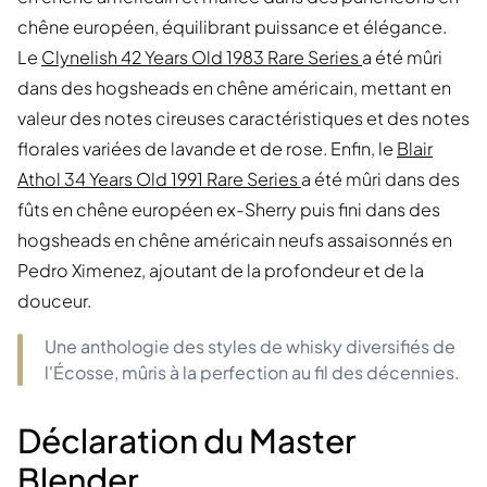
chêne européen, équilibrant puissance et élégance.
Le
Clynelish 42 Years Old 1983 Rare Series
a été mûri
dans des hogsheads en chêne américain, mettant en
valeur des notes cireuses caractéristiques et des notes
florales variées de lavande et de rose. Enfin, le
Blair
Athol 34 Years Old 1991 Rare Series
a été mûri dans des
fûts en chêne européen ex-Sherry puis fini dans des
hogsheads en chêne américain neufs assaisonnés en
Pedro Ximenez, ajoutant de la profondeur et de la
douceur.
Une anthologie des styles de whisky diversifiés de
l'Écosse, mûris à la perfection au fil des décennies.
Déclaration du Master
Blender