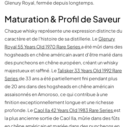
Glenury Royal, fermée depuis longtemps.
Maturation & Profil de Saveur
Chaque whisky représente une expression distincte du
caractère et de l'histoire de sa distillerie. Le
Glenury
Royal 55 Years Old 1970 Rare Series
a été mûri dans des
hogsheads en chêne américain avant d'être marié dans
des puncheons en chêne européen, créant un whisky
majestueux et raffiné. Le
Talisker 33 Years Old 1992 Rare
Series
de 33 ans a été partiellement fini pendant plus
de 20 ans dans des hogsheads en chêne américain
assaisonnés en Amoroso, ce qui contribue à une
finition exceptionnellement longue et une richesse
profonde. Le
Caol Ila 42 Years Old 1983 Rare Series
est
la plus ancienne sortie de Caol Ila, mûrie dans des fûts
en chêne américain et mariée dans des puncheons en