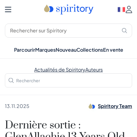
Parcourir
Marques
Nouveau
Collections
En vente
Actualités de Spiritory
Auteurs
13.11.2025
Spiritory Team
Dernière sortie :