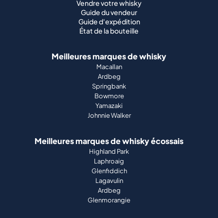
Vendre votre whisky
Guide du vendeur
Guide d'expédition
État de la bouteille
Meilleures marques de whisky
Macallan
Ardbeg
Springbank
Bowmore
Yamazaki
Johnnie Walker
Meilleures marques de whisky écossais
Highland Park
Laphroaig
Glenfiddich
Lagavulin
Ardbeg
Glenmorangie