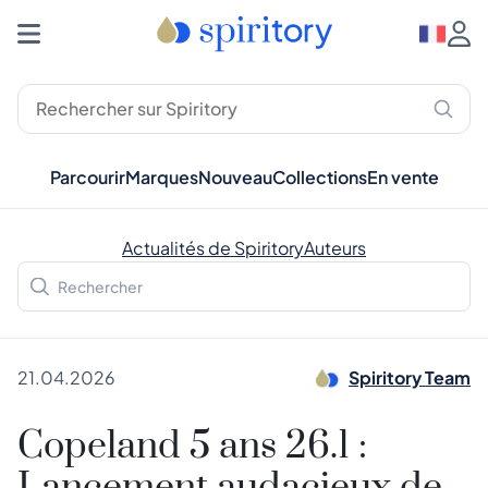
Parcourir
Marques
Nouveau
Collections
En vente
Actualités de Spiritory
Auteurs
21.04.2026
Spiritory Team
Copeland 5 ans 26.1 :