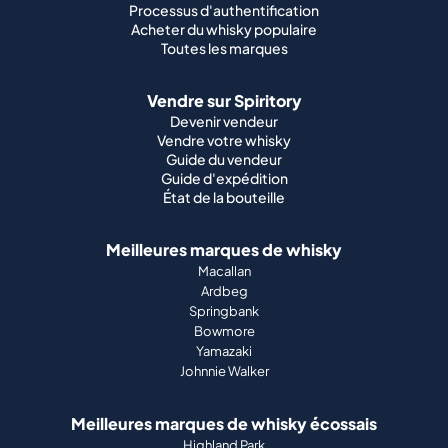
Processus d'authentification
Acheter du whisky populaire
Toutes les marques
Vendre sur Spiritory
Devenir vendeur
Vendre votre whisky
Guide du vendeur
Guide d'expédition
État de la bouteille
Meilleures marques de whisky
Macallan
Ardbeg
Springbank
Bowmore
Yamazaki
Johnnie Walker
Meilleures marques de whisky écossais
Highland Park