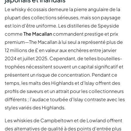
Le whisky écossais demeure la pierre angulaire de la
plupart des collections sérieuses, mais son paysage
est loin d'être uniforme. Les distilleries de Speyside
comme
The Macallan
commandent prestige et prix
premium—The Macallan à lui seul a représenté plus de
12 millions de £ en valeur aux enchères entre janvier
2024 et juillet 2025. Cependant, de telles bouteilles-
trophées nécessitent souvent un capital significatif et
présentent un risque de concentration. Pendant ce
temps, les malts des Highlands et d'Islay offrent des
profils de saveurs et un attrait pour les collectionneurs
différents ; l'audace tourbée d'Islay contraste avec les
styles variés des Highlands.
Les whiskies de Campbeltown et de Lowland offrent
des alternatives de qualité à des points d'entrée plus