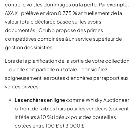
contre le vol, les dommages ou la perte. Par exemple,
AXA XL prélève environ 0,375 % annuellement de la
valeur totale déclarée basée sur les avoirs
documentés ; Chubb propose des primes
compétitives combinées à un service supérieur de
gestion des sinistres.
Lors de la planification de la sortie de votre collection
—qu'elle soit partielle ou totale—considérez
soigneusement les routes d'enchères par rapport aux
ventes privées :
Les enchères en ligne
comme Whisky Auctioneer
offrent de faibles frais pour les vendeurs (souvent
inférieurs à 10 %) idéaux pour des bouteilles
cotées entre 100 £ et 3 000 £.