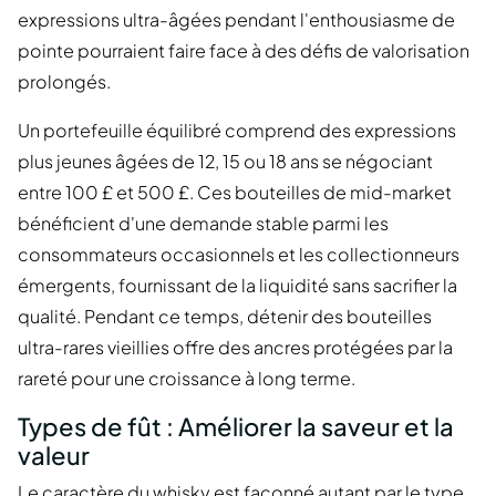
expressions ultra-âgées pendant l'enthousiasme de
pointe pourraient faire face à des défis de valorisation
prolongés.
Un portefeuille équilibré comprend des expressions
plus jeunes âgées de 12, 15 ou 18 ans se négociant
entre 100 £ et 500 £. Ces bouteilles de mid-market
bénéficient d'une demande stable parmi les
consommateurs occasionnels et les collectionneurs
émergents, fournissant de la liquidité sans sacrifier la
qualité. Pendant ce temps, détenir des bouteilles
ultra-rares vieillies offre des ancres protégées par la
rareté pour une croissance à long terme.
Types de fût : Améliorer la saveur et la
valeur
Le caractère du whisky est façonné autant par le type