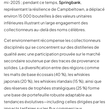
mi-2025 ; pendant ce temps,
Springbank
,
représentant la résilience de Campbeltown, a déplacé
environ 15 000 bouteilles à des valeurs unitaires
inférieures illustrant un large engagement des
collectionneurs au-delà des noms célèbres.
Cet environnement récompense les collectionneurs
disciplinés qui se concentrent sur des distilleries de
qualité avec une participation prouvée sur le marché
secondaire soutenue par des traces de provenance
solides. La diversification entre des régions comme
les malts de base écossais (40 %), les whiskies
japonais (20 %), les whiskies irlandais (15 %), ainsi que
des réserves de trophées stratégiques (25 %) forme
une base de portefeuille robuste adaptable aux
tendances évolutives—including celles dirigées par les
impacts tarifaires sur les flux commerciaux