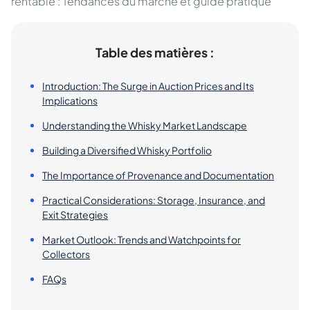
rentable : Tendances du marché et guide pratique
Table des matières :
Introduction: The Surge in Auction Prices and Its
Implications
Understanding the Whisky Market Landscape
Building a Diversified Whisky Portfolio
The Importance of Provenance and Documentation
Practical Considerations: Storage, Insurance, and
Exit Strategies
Market Outlook: Trends and Watchpoints for
Collectors
FAQs