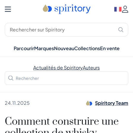
Parcourir
Marques
Nouveau
Collections
En vente
Actualités de Spiritory
Auteurs
24.11.2025
Spiritory Team
Comment construire une