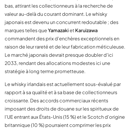
bas, attirant les collectionneurs à la recherche de
valeur au-delà du courant dominant. Le whisky
japonais est devenu un concurrent redoutable ; des
marques telles que
Yamazaki
et
Karuizawa
commandent des prix d'enchères exceptionnels en
raison de leur rareté et de leur fabrication méticuleuse.
Le marché japonais devrait presque doubler d'ici
2033, rendant des allocations modestes ici une
stratégie à long terme prometteuse.
Le whisky irlandais est actuellement sous-évalué par
rapport à sa qualité et à sa base de collectionneurs
croissante. Des accords commerciaux récents
imposant des droits de douane sur les spiritueux de
l'UE entrant aux États-Unis (15 %) et le Scotch d'origine
britannique (10 %) pourraient comprimer les prix