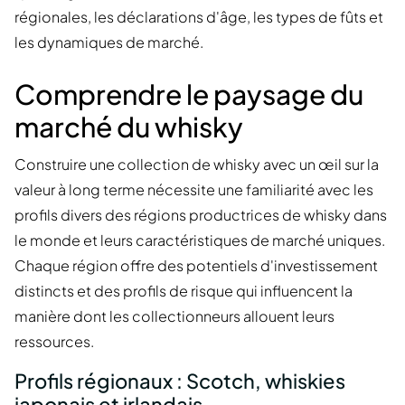
régionales, les déclarations d'âge, les types de fûts et
les dynamiques de marché.
Comprendre le paysage du
marché du whisky
Construire une collection de whisky avec un œil sur la
valeur à long terme nécessite une familiarité avec les
profils divers des régions productrices de whisky dans
le monde et leurs caractéristiques de marché uniques.
Chaque région offre des potentiels d'investissement
distincts et des profils de risque qui influencent la
manière dont les collectionneurs allouent leurs
ressources.
Profils régionaux : Scotch, whiskies
japonais et irlandais