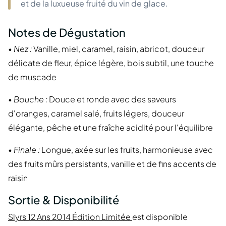
et de la luxueuse fruité du vin de glace.
Notes de Dégustation
•
Nez :
Vanille, miel, caramel, raisin, abricot, douceur
délicate de fleur, épice légère, bois subtil, une touche
de muscade
•
Bouche :
Douce et ronde avec des saveurs
d'oranges, caramel salé, fruits légers, douceur
élégante, pêche et une fraîche acidité pour l'équilibre
•
Finale :
Longue, axée sur les fruits, harmonieuse avec
des fruits mûrs persistants, vanille et de fins accents de
raisin
Sortie & Disponibilité
Slyrs 12 Ans 2014 Édition Limitée
est disponible