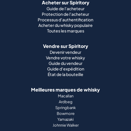
Acheter sur Spiritory
Guide de l'acheteur
Protection de l'acheteur
Processus d'authentification
Acheter du whisky populaire
Toutes les marques
Vendre sur Spiritory
Devenir vendeur
Vendre votre whisky
Guide du vendeur
Guide d'expédition
État de la bouteille
Meilleures marques de whisky
Macallan
Ardbeg
Springbank
Bowmore
Yamazaki
Johnnie Walker