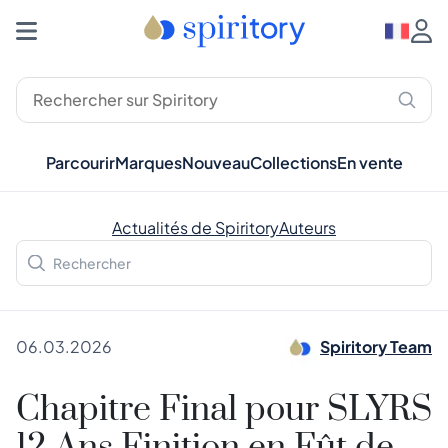
Parcourir
Marques
Nouveau
Collections
En vente
Actualités de Spiritory
Auteurs
06.03.2026
Spiritory Team
Chapitre Final pour SLYRS