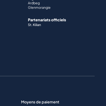
Ardbeg
Glenmorangie
Partenariats officiels
St. Kilian
Moyens de paiement