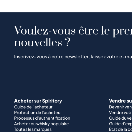
Voulez-vous être le pre
nouvelles ?
Inscrivez-vous à notre newsletter, laissez votre e-ma
Acheter sur Spiritory
Vendre sur
Guide de l'acheteur
Devenir ve
Protection de l'acheteur
Vendre votr
Processus d'authentification
Guide du v
Acheter du whisky populaire
Guide d'exp
Toutes les marques
État de la b