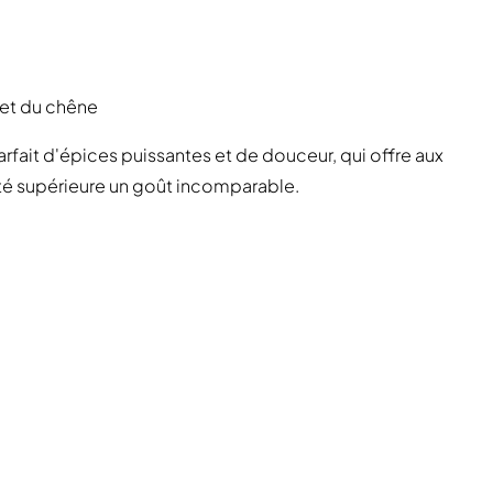
 et du chêne
rfait d'épices puissantes et de douceur, qui offre aux
té supérieure un goût incomparable.