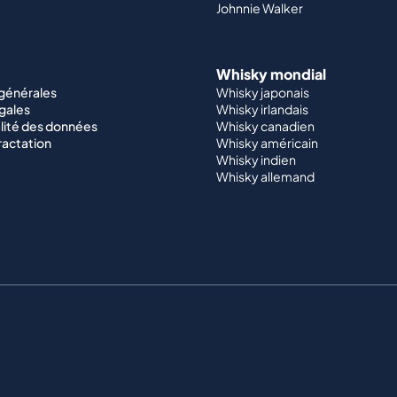
Johnnie Walker
Whisky mondial
 générales
Whisky japonais
gales
Whisky irlandais
lité des données
Whisky canadien
ractation
Whisky américain
Whisky indien
Whisky allemand