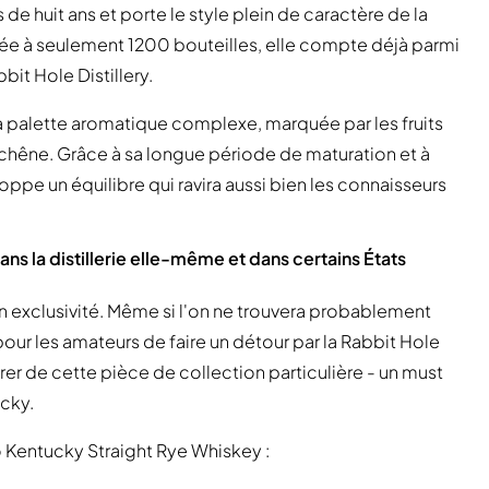
de huit ans et porte le style plein de caractère de la
mitée à seulement 1200 bouteilles, elle compte déjà parmi
bit Hole Distillery.
sa palette aromatique complexe, marquée par les fruits
e chêne. Grâce à sa longue période de maturation et à
oppe un équilibre qui ravira aussi bien les connaisseurs
ns la distillerie elle-même et dans certains États
son exclusivité. Même si l'on ne trouvera probablement
pour les amateurs de faire un détour par la Rabbit Hole
arer de cette pièce de collection particulière - un must
ucky.
o Kentucky Straight Rye Whiskey :