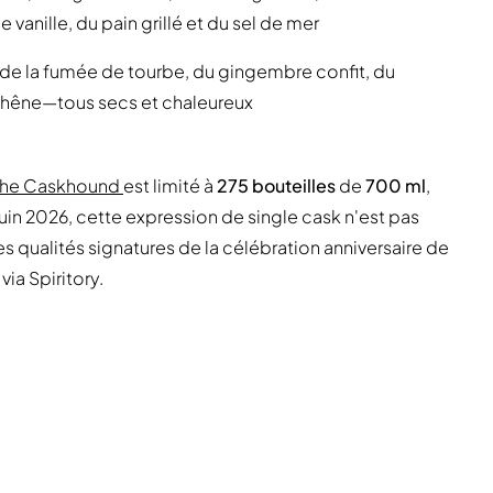
vanille, du pain grillé et du sel de mer
 de la fumée de tourbe, du gingembre confit, du
 chêne—tous secs et chaleureux
 The Caskhound
est limité à
275 bouteilles
de
700 ml
,
r juin 2026, cette expression de single cask n'est pas
 les qualités signatures de la célébration anniversaire de
a Spiritory.