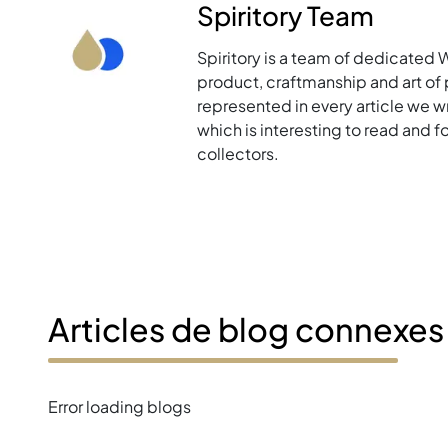
Spiritory Team
Spiritory is a team of dedicated 
product, craftmanship and art of p
represented in every article we w
which is interesting to read and 
collectors.
Articles de blog connexes
Error loading blogs