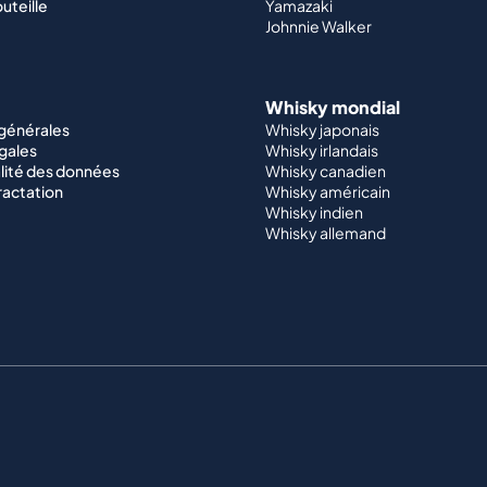
outeille
Yamazaki
Johnnie Walker
Whisky mondial
 générales
Whisky japonais
gales
Whisky irlandais
lité des données
Whisky canadien
ractation
Whisky américain
Whisky indien
Whisky allemand