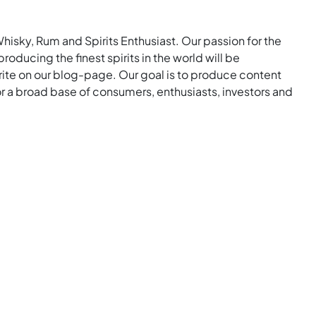
Whisky, Rum and Spirits Enthusiast. Our passion for the
roducing the finest spirits in the world will be
rite on our blog-page. Our goal is to produce content
for a broad base of consumers, enthusiasts, investors and