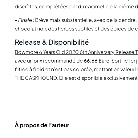
discrètes, complétées par du caramel, de la crème de 
•
Finale :
Brève mais substantielle, avec de la cendre,
chocolat noir, des herbes subtiles et des épices de
Release & Disponibilité
Bowmore 6 Years Old 2020 6th Anniversary Release
avec un prix recommandé de
66,66 Euro
. Sorti le 1e
filtrée à froid et n'est pas colorée, mettant en valeur
THE CASKHOUND. Elle est disponible exclusivement vi
À propos de l’auteur