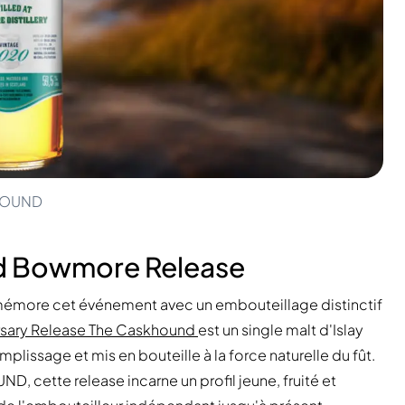
KHOUND
old Bowmore Release
more cet événement avec un embouteillage distinctif
rsary Release The Caskhound
est un single malt d'Islay
mplissage et mis en bouteille à la force naturelle du fût.
D, cette release incarne un profil jeune, fruité et