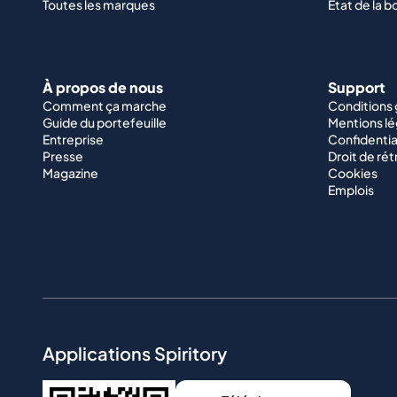
Toutes les marques
État de la b
À propos de nous
Support
Comment ça marche
Conditions
Guide du portefeuille
Mentions lé
Entreprise
Confidentia
Presse
Droit de rét
Magazine
Cookies
Emplois
Applications Spiritory