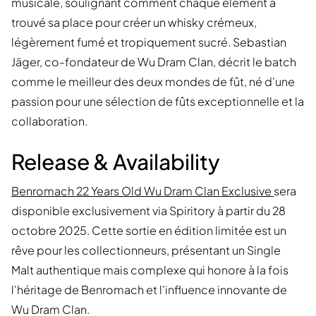
musicale, soulignant comment chaque élément a
trouvé sa place pour créer un whisky crémeux,
légèrement fumé et tropiquement sucré. Sebastian
Jäger, co-fondateur de Wu Dram Clan, décrit le batch
comme le meilleur des deux mondes de fût, né d'une
passion pour une sélection de fûts exceptionnelle et la
collaboration.
Release & Availability
Benromach 22 Years Old Wu Dram Clan Exclusive
sera
disponible exclusivement via Spiritory à partir du 28
octobre 2025. Cette sortie en édition limitée est un
rêve pour les collectionneurs, présentant un Single
Malt authentique mais complexe qui honore à la fois
l'héritage de Benromach et l'influence innovante de
Wu Dram Clan.