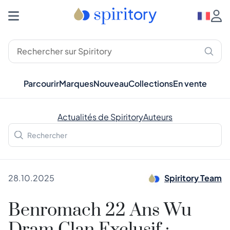
Parcourir
Marques
Nouveau
Collections
En vente
Actualités de Spiritory
Auteurs
28.10.2025
Spiritory Team
Benromach 22 Ans Wu