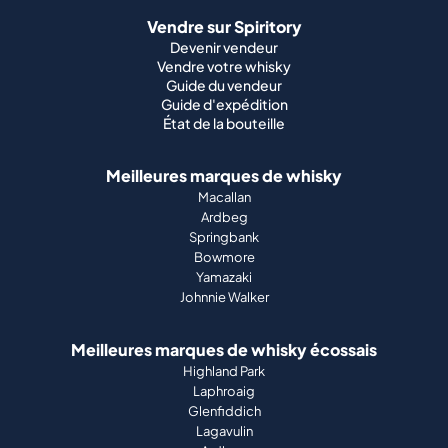
Vendre sur Spiritory
Devenir vendeur
Vendre votre whisky
Guide du vendeur
Guide d'expédition
État de la bouteille
Meilleures marques de whisky
Macallan
Ardbeg
Springbank
Bowmore
Yamazaki
Johnnie Walker
Meilleures marques de whisky écossais
Highland Park
Laphroaig
Glenfiddich
Lagavulin