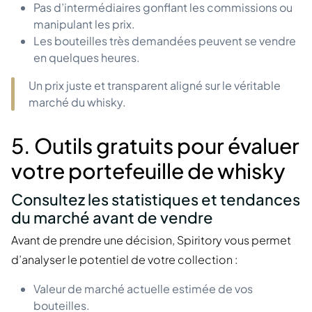
Pas d’intermédiaires gonflant les commissions ou
manipulant les prix.
Les bouteilles très demandées peuvent se vendre
en quelques heures.
Un prix juste et transparent aligné sur le véritable
marché du whisky.
5. Outils gratuits pour évaluer
votre portefeuille de whisky
Consultez les statistiques et tendances
du marché avant de vendre
Avant de prendre une décision, Spiritory vous permet
d’analyser le potentiel de votre collection :
Valeur de marché actuelle estimée de vos
bouteilles.