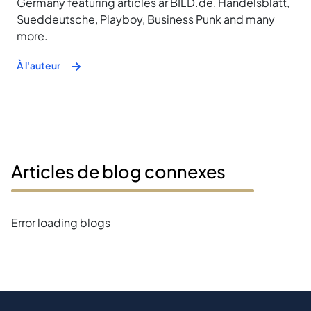
Germany featuring articles ar BILD.de, Handelsblatt,
Sueddeutsche, Playboy, Business Punk and many
more.
À l'auteur
Articles de blog connexes
Error loading blogs