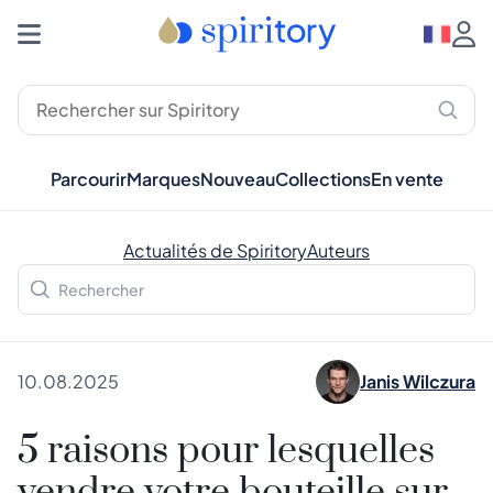
Parcourir
Marques
Nouveau
Collections
En vente
Actualités de Spiritory
Auteurs
10.08.2025
Janis Wilczura
5 raisons pour lesquelles