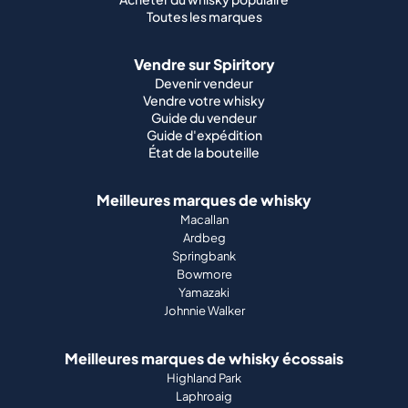
Toutes les marques
Vendre sur Spiritory
Devenir vendeur
Vendre votre whisky
Guide du vendeur
Guide d'expédition
État de la bouteille
Meilleures marques de whisky
Macallan
Ardbeg
Springbank
Bowmore
Yamazaki
Johnnie Walker
Meilleures marques de whisky écossais
Highland Park
Laphroaig