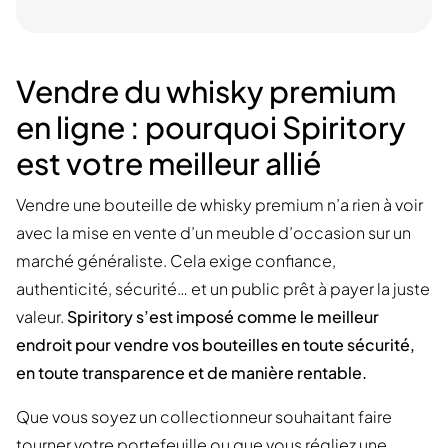
Vendre du whisky premium
en ligne : pourquoi Spiritory
est votre meilleur allié
Vendre une bouteille de whisky premium n’a rien à voir
avec la mise en vente d’un meuble d’occasion sur un
marché généraliste. Cela exige confiance,
authenticité, sécurité… et un public prêt à payer la juste
valeur.
Spiritory s’est imposé comme le meilleur
endroit pour vendre vos bouteilles en toute sécurité,
en toute transparence et de manière rentable.
Que vous soyez un collectionneur souhaitant faire
tourner votre portefeuille ou que vous régliez une