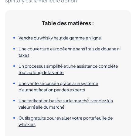
Spiritory est la meilleure option
Table des matières :
Vendre du whisky haut de gamme en ligne
Une couverture européenne sans frais de douane ni
taxes
Un processus simplifié et une assistance complète
tout au long de la vente
Une vente sécurisée grâce à un système
d'authentification par des experts
Une tarification basée sur le marché : vendez à la
valeur réelle du marché
Outils gratuits pour évaluer votre portefeuille de
whiskies