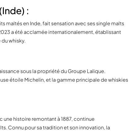
(Inde) :
its maltés en Inde, fait sensation avec ses single malts
n 2023 a été acclamée internationalement, établissant
e du whisky.
enaissance sous la propriété du Groupe Lalique.
se étoile Michelin, et la gamme principale de whiskies
c une histoire remontant à 1887, continue
ts. Connu pour sa tradition et son innovation, la
.