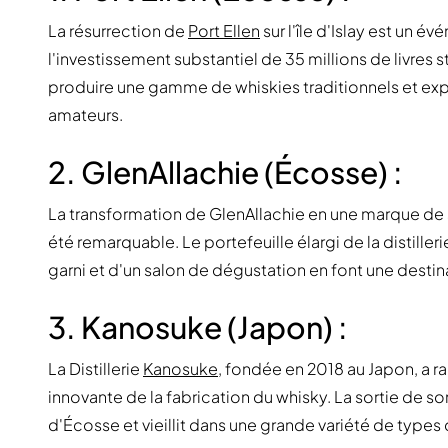
La résurrection de
Port Ellen
sur l'île d'Islay est un
l'investissement substantiel de 35 millions de livres s
produire une gamme de whiskies traditionnels et ex
amateurs.
2. GlenAllachie (Écosse) :
La transformation de GlenAllachie en une marque de s
été remarquable. Le portefeuille élargi de la distiller
garni et d'un salon de dégustation en font une desti
3. Kanosuke (Japon) :
La Distillerie
Kanosuke
, fondée en 2018 au Japon, a
innovante de la fabrication du whisky. La sortie de so
d'Écosse et vieillit dans une grande variété de types