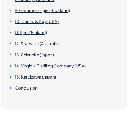
9. Glenmorangie (Scotland)
10. Castle & Key (USA)
11. Kyrö (Finland)
12. Starward (Australia)
13. Shizuoka (Japan)
14. Virginia Distilling Company (USA)
15. Karuizawa (Japan)
Conclusion