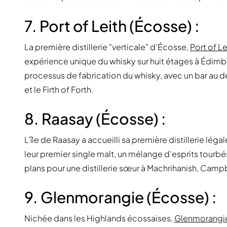
7. Port of Leith (Écosse) :
La première distillerie "verticale" d'Écosse,
Port of Le
expérience unique du whisky sur huit étages à Édimb
processus de fabrication du whisky, avec un bar au de
et le Firth of Forth.
8. Raasay (Écosse) :
L'île de Raasay a accueilli sa première distillerie légal
leur premier single malt, un mélange d'esprits tourbés
plans pour une distillerie sœur à Machrihanish, Camp
9. Glenmorangie (Écosse) :
Nichée dans les Highlands écossaises,
Glenmorangi