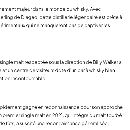
 événement majeur dans le monde du whisky. Avec
terling de Diageo, cette distillerie légendaire est prête à
périmentaux qui ne manqueront pas de captiver les
ingle malt respectée sous la direction de Billy Walker a
ie et un centre de visiteurs doté d'un bar à whisky bien
nation incontournable.
 rapidement gagné en reconnaissance pour son approche
n premier single malt en 2021, qui intègre du malt tourbé
 de fûts, a suscité une reconnaissance généralisée.