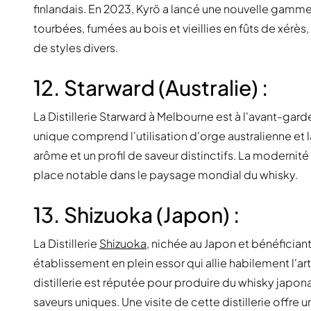
finlandais. En 2023, Kyrö a lancé une nouvelle gamm
tourbées, fumées au bois et vieillies en fûts de xérès,
de styles divers.
12. Starward (Australie) :
La Distillerie Starward à Melbourne est à l'avant-gar
unique comprend l'utilisation d'orge australienne et 
arôme et un profil de saveur distinctifs. La modernité 
place notable dans le paysage mondial du whisky.
13. Shizuoka (Japon) :
La Distillerie
Shizuoka
, nichée au Japon et bénéficiant
établissement en plein essor qui allie habilement l'ar
distillerie est réputée pour produire du whisky japon
saveurs uniques. Une visite de cette distillerie offre 