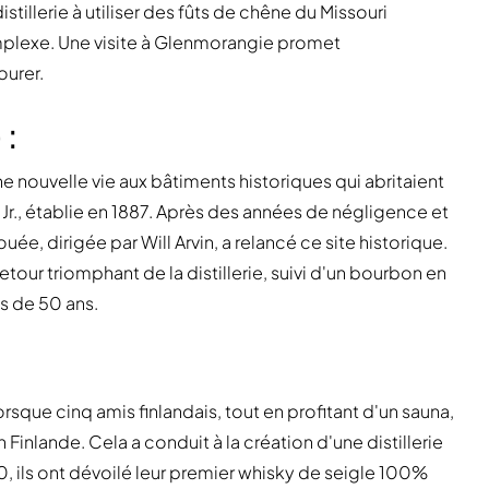
tillerie à utiliser des fûts de chêne du Missouri
mplexe. Une visite à Glenmorangie promet
ourer.
 :
ne nouvelle vie aux bâtiments historiques qui abritaient
or Jr., établie en 1887. Après des années de négligence et
e, dirigée par Will Arvin, a relancé ce site historique.
tour triomphant de la distillerie, suivi d'un bourbon en
us de 50 ans.
que cinq amis finlandais, tout en profitant d'un sauna,
inlande. Cela a conduit à la création d'une distillerie
0, ils ont dévoilé leur premier whisky de seigle 100%