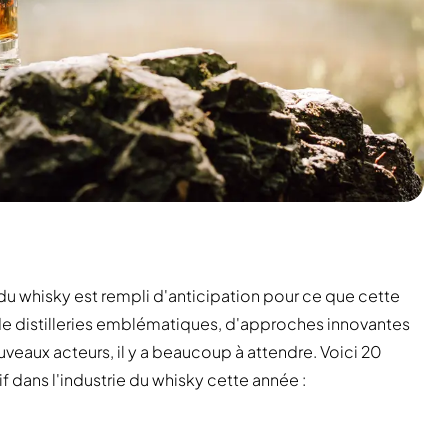
u whisky est rempli d'anticipation pour ce que cette
n de distilleries emblématiques, d'approches innovantes
veaux acteurs, il y a beaucoup à attendre. Voici 20
tif dans l'industrie du whisky cette année :