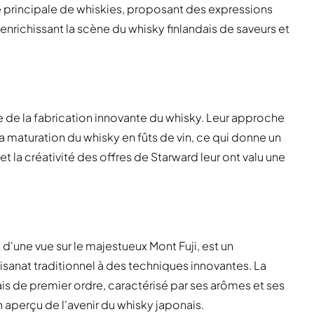
e principale de whiskies, proposant des expressions
 enrichissant la scène du whisky finlandais de saveurs et
de de la fabrication innovante du whisky. Leur approche
la maturation du whisky en fûts de vin, ce qui donne un
et la créativité des offres de Starward leur ont valu une
 d'une vue sur le majestueux Mont Fuji, est un
tisanat traditionnel à des techniques innovantes. La
ais de premier ordre, caractérisé par ses arômes et ses
un aperçu de l'avenir du whisky japonais.