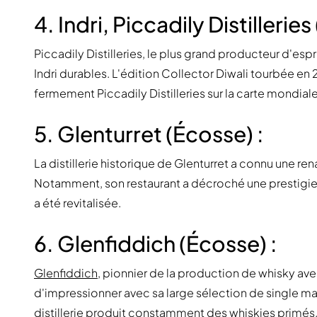
4. Indri, Piccadily Distilleries 
Piccadily Distilleries, le plus grand producteur d'espr
Indri durables. L'édition Collector Diwali tourbée e
fermement Piccadily Distilleries sur la carte mondial
5. Glenturret (Écosse) :
La distillerie historique de Glenturret a connu une r
Notamment, son restaurant a décroché une prestigieu
a été revitalisée.
6. Glenfiddich (Écosse) :
Glenfiddich
, pionnier de la production de whisky ave
d'impressionner avec sa large sélection de single mal
distillerie produit constamment des whiskies primés