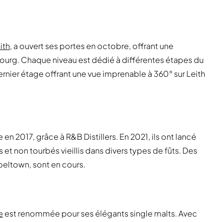
ith
, a ouvert ses portes en octobre, offrant une
ourg. Chaque niveau est dédié à différentes étapes du
rnier étage offrant une vue imprenable à 360° sur Leith
e en 2017, grâce à R&B Distillers. En 2021, ils ont lancé
 et non tourbés vieillis dans divers types de fûts. Des
beltown, sont en cours.
e
est renommée pour ses élégants single malts. Avec