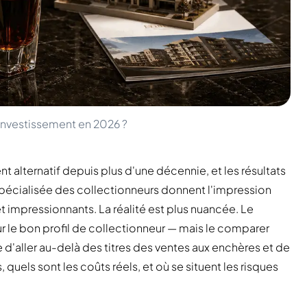
r Investissement en 2026 ?
t alternatif depuis plus d'une décennie, et les résultats
spécialisée des collectionneurs donnent l'impression
t impressionnants. La réalité est plus nuancée. Le
our le bon profil de collectionneur — mais le comparer
e d'aller au-delà des titres des ventes aux enchères et de
uels sont les coûts réels, et où se situent les risques