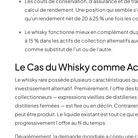
Les coûts de conservation, d'assurance et de tran
calcul de rendement. Une position qui semble s'ê
qu'un rendement net de 20 à 25 % une fois les co
Le whisky fonctionne mieux en complément du p
à 15 % dans les actifs de collection alternatifs au
comme substitut de l'un ou de l'autre.
Le Cas du Whisky comme Act
Le whisky rare possède plusieurs caractéristiques 
investissement alternatif. Premièrement, l'offre des 
collectionneurs — expressions vieillies de distillerie
distilleries fermées — est fixe ou en déclin. Contra
peut être produit. Le liquide existant est tout ce qui
progressivement l'offre au fil du temps.
Deuxièmement, la demande mondiale a connu une cro