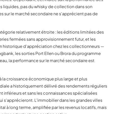
us liquides, pas du whisky de collection dans son
s sur le marché secondaire ne s'apprécient pas de
gorie relativement étroite : les éditions limitées des
illeries fermées sans approvisionnement futur, et les
n historique d'appréciation chez les collectionneurs —
ringbank, les sorties Port Ellen ou Brora du programme
eau, la performance sur le marché secondaire est
à la croissance économique plus large et plus
ondiale a historiquement délivré des rendements réguliers
 inférieurs et sans les connaissances spécialisées
ui s'apprécieront. L'immobilier dans les grandes villes
al à long terme, amplifiée par les revenus locatifs, mais