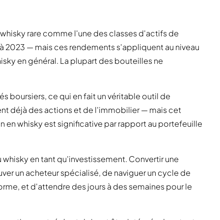
e whisky rare comme l'une des classes d'actifs de
e à 2023 — mais ces rendements s'appliquent au niveau
isky en général. La plupart des bouteilles ne
s boursiers, ce qui en fait un véritable outil de
nent déjà des actions et de l'immobilier — mais cet
 en whisky est significative par rapport au portefeuille
du whisky en tant qu'investissement. Convertir une
uver un acheteur spécialisé, de naviguer un cycle de
orme, et d'attendre des jours à des semaines pour le