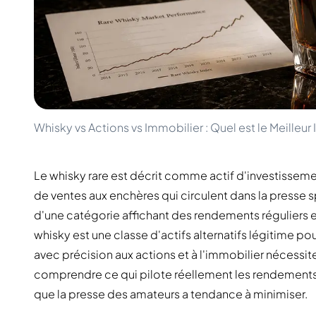
100-200€
Clase Azul
200-500€
Diplomatico
Prochaines Sorties
Don Julio
Gin Mare
Collections
Mangabeiras
Favoris des Clients
Hennessy
Rare & de Collection
Martell
Éditions Limitées
Monkey 47
Whisky vs Actions vs Immobilier : Quel est le Meilleu
Distillerie Fermée
Remy Martin
Whisky Fumé
Ron Zacapa
Whisky Doux
Le whisky rare est décrit comme actif d'investissemen
de ventes aux enchères qui circulent dans la presse 
d'une catégorie affichant des rendements réguliers e
whisky est une classe d'actifs alternatifs légitime p
avec précision aux actions et à l'immobilier nécessit
comprendre ce qui pilote réellement les rendements, q
que la presse des amateurs a tendance à minimiser.