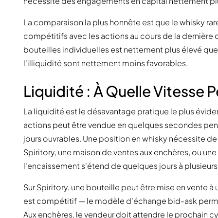
nécessite des engagements en capital nettement plu
La comparaison la plus honnête est que le whisky ra
compétitifs avec les actions au cours de la dernière 
bouteilles individuelles est nettement plus élevé que p
l'illiquidité sont nettement moins favorables.
Liquidité : À Quelle Vitesse
La liquidité est le désavantage pratique le plus évid
actions peut être vendue en quelques secondes penda
jours ouvrables. Une position en whisky nécessite d
Spiritory, une maison de ventes aux enchères, ou une v
l'encaissement s'étend de quelques jours à plusieurs
Sur Spiritory, une bouteille peut être mise en vente à
est compétitif — le modèle d'échange bid-ask perm
Aux enchères, le vendeur doit attendre le prochain cy