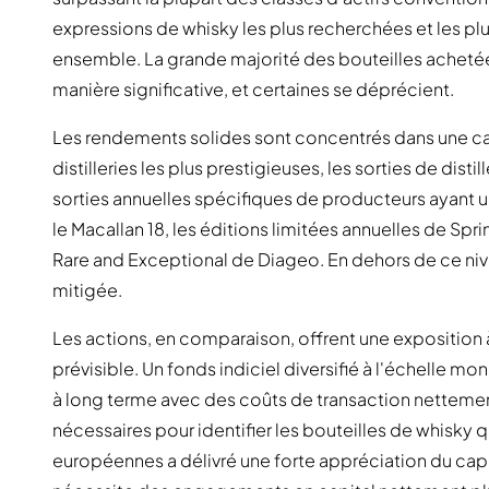
expressions de whisky les plus recherchées et les pl
ensemble. La grande majorité des bouteilles achetée
manière significative, et certaines se déprécient.
Les rendements solides sont concentrés dans une caté
distilleries les plus prestigieuses, les sorties de dist
sorties annuelles spécifiques de producteurs ayant u
le Macallan 18, les éditions limitées annuelles de Sp
Rare and Exceptional de Diageo. En dehors de ce niv
mitigée.
Les actions, en comparaison, offrent une exposition 
prévisible. Un fonds indiciel diversifié à l'échelle m
à long terme avec des coûts de transaction nettement
nécessaires pour identifier les bouteilles de whisky q
européennes a délivré une forte appréciation du capit