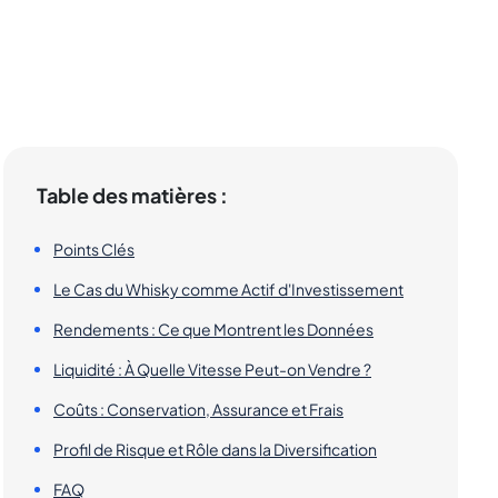
Table des matières :
Points Clés
Le Cas du Whisky comme Actif d'Investissement
Rendements : Ce que Montrent les Données
Liquidité : À Quelle Vitesse Peut-on Vendre ?
Coûts : Conservation, Assurance et Frais
Profil de Risque et Rôle dans la Diversification
FAQ