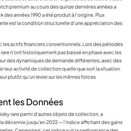
tch premium au cours des quinze dernières années a
k des années 1990 a été produit à l'origine. Plus
te est la condition structurelle d'une appréciation des
c les actifs financiers conventionnels. Lors des périodes
ky rare n'ont historiquement pas baissé en phase avec les
 sur des dynamiques de demande différentes, avec des
leur activité de collection quelle que soit la situation
teur plutôt qu'un levier sur les mêmes forces
ent les Données
hisky rare parmi d'autres objets de collection, a
 la décennie jusqu'en 2022 — l'indice affichant des gains
nnelles. Cependant, cet indice suit la performance des