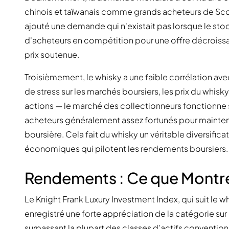
chinois et taïwanais comme grands acheteurs de Sco
ajouté une demande qui n'existait pas lorsque le stoc
d'acheteurs en compétition pour une offre décroissan
prix soutenue.
Troisièmement, le whisky a une faible corrélation ave
de stress sur les marchés boursiers, les prix du whis
actions — le marché des collectionneurs fonctionne
acheteurs généralement assez fortunés pour maintenir 
boursière. Cela fait du whisky un véritable diversifica
économiques qui pilotent les rendements boursiers.
Rendements : Ce que Montr
Le Knight Frank Luxury Investment Index, qui suit le w
enregistré une forte appréciation de la catégorie sur
surpassant la plupart des classes d'actifs conventio