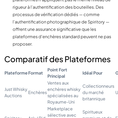
rigueur à l'authentification des bouteilles. Des
processus de vérification dédiés — comme
l'authentification photographique de Spiritory —
offrent une assurance significative que les
plateformes d'enchères standard peuvent ne pas
proposer.
Comparatif des Plateformes
Point Fort
Plateforme
Format
Idéal Pour
G
Principal
Ventes aux
Collectionneurs
Just Whisky
enchères whisky
Enchères
du marché
U
Auctions
spécialisées au
britannique
Royaume-Uni
Marketplace
Spiritueux
sélective avec