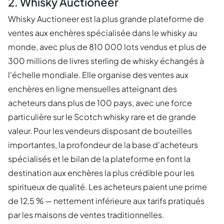
2. Whisky Auctioneer
Whisky Auctioneer est la plus grande plateforme de
ventes aux enchères spécialisée dans le whisky au
monde, avec plus de 810 000 lots vendus et plus de
300 millions de livres sterling de whisky échangés à
l'échelle mondiale. Elle organise des ventes aux
enchères en ligne mensuelles atteignant des
acheteurs dans plus de 100 pays, avec une force
particulière sur le Scotch whisky rare et de grande
valeur. Pour les vendeurs disposant de bouteilles
importantes, la profondeur de la base d'acheteurs
spécialisés et le bilan de la plateforme en font la
destination aux enchères la plus crédible pour les
spiritueux de qualité. Les acheteurs paient une prime
de 12,5 % — nettement inférieure aux tarifs pratiqués
par les maisons de ventes traditionnelles.