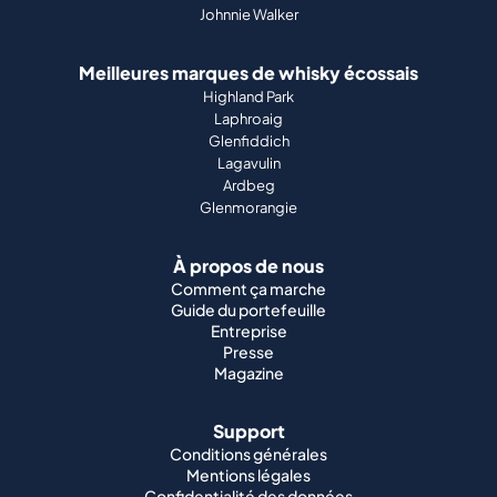
Johnnie Walker
Meilleures marques de whisky écossais
Highland Park
Laphroaig
Glenfiddich
Lagavulin
Ardbeg
Glenmorangie
À propos de nous
Comment ça marche
Guide du portefeuille
Entreprise
Presse
Magazine
Support
Conditions générales
Mentions légales
Confidentialité des données