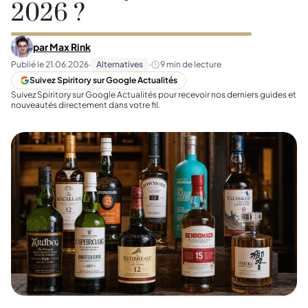
2026 ?
par
Max Rink
Publié le
21.06.2026
·
Alternatives
·
9
min de lecture
Suivez Spiritory sur Google Actualités
Suivez Spiritory sur Google Actualités pour recevoir nos derniers guides et
nouveautés directement dans votre fil.