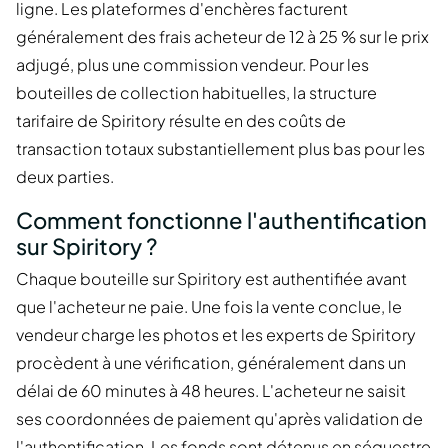
ligne. Les plateformes d'enchères facturent
généralement des frais acheteur de 12 à 25 % sur le prix
adjugé, plus une commission vendeur. Pour les
bouteilles de collection habituelles, la structure
tarifaire de Spiritory résulte en des coûts de
transaction totaux substantiellement plus bas pour les
deux parties.
Comment fonctionne l'authentification
sur Spiritory ?
Chaque bouteille sur Spiritory est authentifiée avant
que l'acheteur ne paie. Une fois la vente conclue, le
vendeur charge les photos et les experts de Spiritory
procèdent à une vérification, généralement dans un
délai de 60 minutes à 48 heures. L'acheteur ne saisit
ses coordonnées de paiement qu'après validation de
l'authentification. Les fonds sont détenus en séquestre