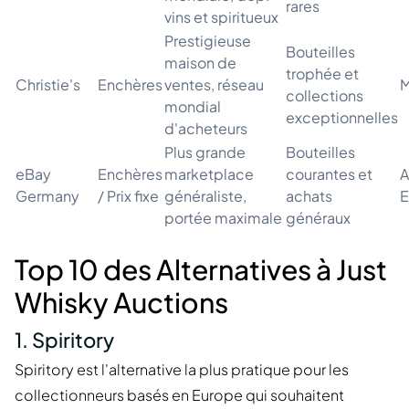
rares
vins et spiritueux
Prestigieuse
Bouteilles
maison de
trophée et
Christie's
Enchères
ventes, réseau
M
collections
mondial
exceptionnelles
d'acheteurs
Plus grande
Bouteilles
eBay
Enchères
marketplace
courantes et
A
Germany
/ Prix fixe
généraliste,
achats
E
portée maximale
généraux
Top 10 des Alternatives à Just
Whisky Auctions
1. Spiritory
Spiritory est l'alternative la plus pratique pour les
collectionneurs basés en Europe qui souhaitent