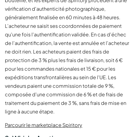
bouteille, et les experts de Spiritory procèdent à une
vérification d'authenticité photographique,
généralement finalisée en 60 minutes à 48 heures.
L'acheteur ne saisit ses coordonnées de paiement
qu'une fois l'authentification validée. En cas d'échec
de l'authentification, la vente est annulée et l'acheteur
ne doit rien. Les acheteurs paient des frais de
protection de 3 % plus les frais de livraison, soit 6 €
pour les commandes nationales et 15 € pour les
expéditions transfrontalières au sein de l'UE. Les
vendeurs paient une commission totale de 9 %,
composée d'une commission de 6 % et de frais de
traitement du paiement de 3 %, sans frais de mise en
ligne à aucune étape.
Parcourir le marketplace Spiritory