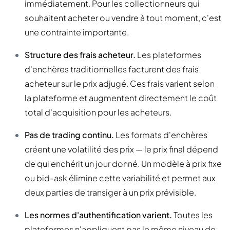
immédiatement. Pour les collectionneurs qui
souhaitent acheter ou vendre à tout moment, c'est
une contrainte importante.
Structure des frais acheteur.
Les plateformes
d'enchères traditionnelles facturent des frais
acheteur sur le prix adjugé. Ces frais varient selon
la plateforme et augmentent directement le coût
total d'acquisition pour les acheteurs.
Pas de trading continu.
Les formats d'enchères
créent une volatilité des prix — le prix final dépend
de qui enchérit un jour donné. Un modèle à prix fixe
ou bid-ask élimine cette variabilité et permet aux
deux parties de transiger à un prix prévisible.
Les normes d'authentification varient.
Toutes les
plateformes n'appliquent pas le même niveau de