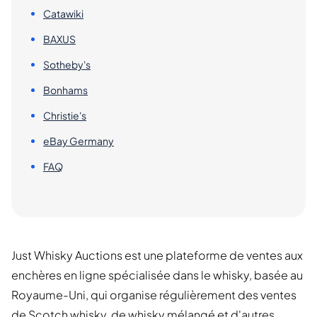
Catawiki
BAXUS
Sotheby's
Bonhams
Christie's
eBay Germany
FAQ
Just Whisky Auctions est une plateforme de ventes aux
enchères en ligne spécialisée dans le whisky, basée au
Royaume-Uni, qui organise régulièrement des ventes
de Scotch whisky, de whisky mélangé et d'autres