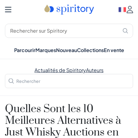
Parcourir
Marques
Nouveau
Collections
En vente
Actualités de Spiritory
Auteurs
Quelles Sont les 10
Meilleures Alternatives à
Just Whisky Auctions en