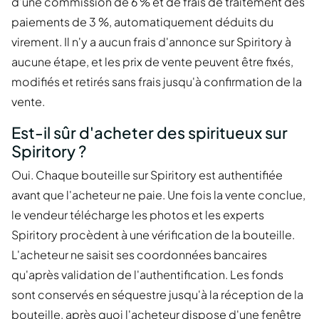
d'une commission de 6 % et de frais de traitement des
paiements de 3 %, automatiquement déduits du
virement. Il n'y a aucun frais d'annonce sur Spiritory à
aucune étape, et les prix de vente peuvent être fixés,
modifiés et retirés sans frais jusqu'à confirmation de la
vente.
Est-il sûr d'acheter des spiritueux sur
Spiritory ?
Oui. Chaque bouteille sur Spiritory est authentifiée
avant que l'acheteur ne paie. Une fois la vente conclue,
le vendeur télécharge les photos et les experts
Spiritory procèdent à une vérification de la bouteille.
L'acheteur ne saisit ses coordonnées bancaires
qu'après validation de l'authentification. Les fonds
sont conservés en séquestre jusqu'à la réception de la
bouteille, après quoi l'acheteur dispose d'une fenêtre