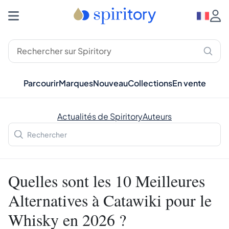
Parcourir
Marques
Nouveau
Collections
En vente
Actualités de Spiritory
Auteurs
Quelles sont les 10 Meilleures
Alternatives à Catawiki pour le
Whisky en 2026 ?