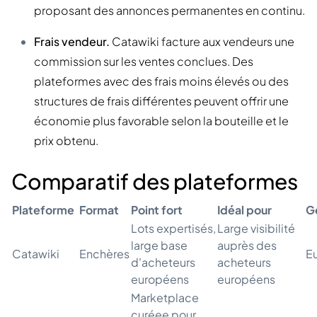
proposant des annonces permanentes en continu.
Frais vendeur.
Catawiki facture aux vendeurs une
commission sur les ventes conclues. Des
plateformes avec des frais moins élevés ou des
structures de frais différentes peuvent offrir une
économie plus favorable selon la bouteille et le
prix obtenu.
Comparatif des plateformes
Plateforme
Format
Point fort
Idéal pour
G
Lots expertisés,
Large visibilité
large base
auprès des
Catawiki
Enchères
E
d'acheteurs
acheteurs
européens
européens
Marketplace
curéee pour