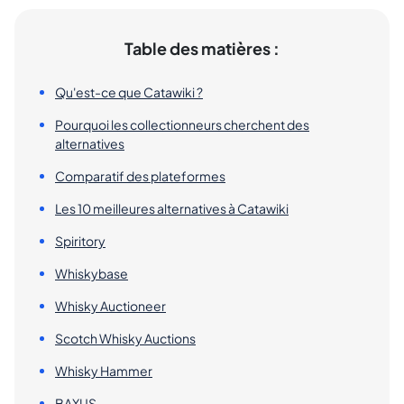
Table des matières :
Qu'est-ce que Catawiki ?
Pourquoi les collectionneurs cherchent des
alternatives
Comparatif des plateformes
Les 10 meilleures alternatives à Catawiki
Spiritory
Whiskybase
Whisky Auctioneer
Scotch Whisky Auctions
Whisky Hammer
BAXUS