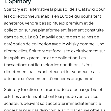
1. Spiritory
Spiritory est l'alternative la plus solide à Catawiki pour
les collectionneurs établis en Europe qui souhaitent
acheter ou vendre des spiritueux premium et de
collection sur une plateforme entièrement construite
dans ce but. Là où Catawiki couvre des dizaines de
catégories de collection avec le whisky comme l'une
d'entre elles, Spiritory est focalisée exclusivement sur
les spiritueux premium et de collection. Les
transactions ont lieu selon les conditions fixées
directement par les acheteurs et les vendeurs, sans
attendre un événement d'enchères programmé.
Spiritory fonctionne sur un modèle d'échange bid et
ask. Les vendeurs affichent leur prix de vente et les
acheteurs peuvent soit accepter immédiatement le
prix ask le plus bas disponible, soit placer une offre au