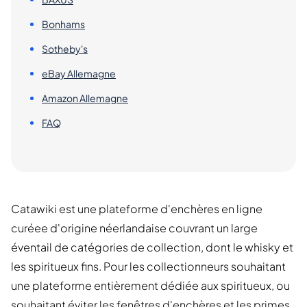
Bonhams
Sotheby's
eBay Allemagne
Amazon Allemagne
FAQ
Catawiki est une plateforme d'enchères en ligne
curéee d'origine néerlandaise couvrant un large
éventail de catégories de collection, dont le whisky et
les spiritueux fins. Pour les collectionneurs souhaitant
une plateforme entièrement dédiée aux spiritueux, ou
souhaitant éviter les fenêtres d'enchères et les primes