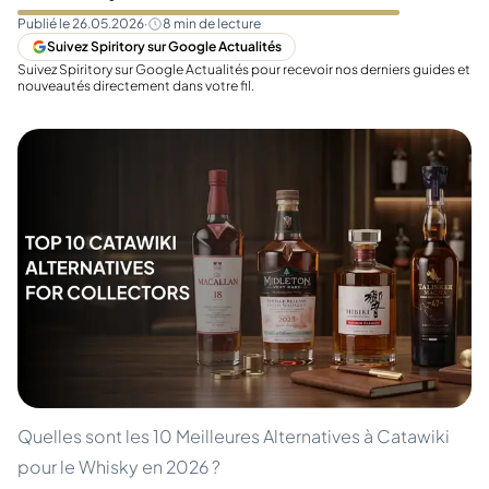
Publié le
26.05.2026
·
8
min de lecture
Suivez Spiritory sur Google Actualités
Suivez Spiritory sur Google Actualités pour recevoir nos derniers guides et
nouveautés directement dans votre fil.
Quelles sont les 10 Meilleures Alternatives à Catawiki
pour le Whisky en 2026 ?