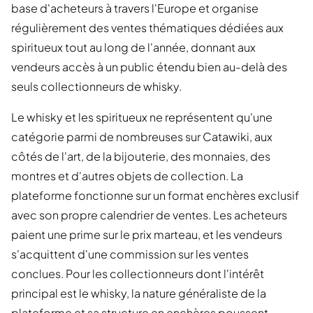
base d'acheteurs à travers l'Europe et organise
régulièrement des ventes thématiques dédiées aux
spiritueux tout au long de l'année, donnant aux
vendeurs accès à un public étendu bien au-delà des
seuls collectionneurs de whisky.
Le whisky et les spiritueux ne représentent qu'une
catégorie parmi de nombreuses sur Catawiki, aux
côtés de l'art, de la bijouterie, des monnaies, des
montres et d'autres objets de collection. La
plateforme fonctionne sur un format enchères exclusif
avec son propre calendrier de ventes. Les acheteurs
paient une prime sur le prix marteau, et les vendeurs
s'acquittent d'une commission sur les ventes
conclues. Pour les collectionneurs dont l'intérêt
principal est le whisky, la nature généraliste de la
plateforme et sa structure en enchères poussent