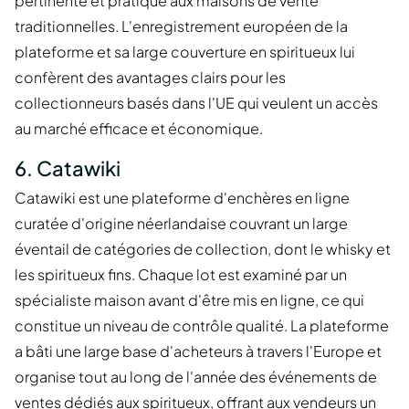
pertinente et pratique aux maisons de vente
traditionnelles. L'enregistrement européen de la
plateforme et sa large couverture en spiritueux lui
confèrent des avantages clairs pour les
collectionneurs basés dans l'UE qui veulent un accès
au marché efficace et économique.
6. Catawiki
Catawiki est une plateforme d'enchères en ligne
curatée d'origine néerlandaise couvrant un large
éventail de catégories de collection, dont le whisky et
les spiritueux fins. Chaque lot est examiné par un
spécialiste maison avant d'être mis en ligne, ce qui
constitue un niveau de contrôle qualité. La plateforme
a bâti une large base d'acheteurs à travers l'Europe et
organise tout au long de l'année des événements de
ventes dédiés aux spiritueux, offrant aux vendeurs un