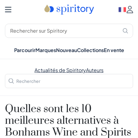
Parcourir
Marques
Nouveau
Collections
En vente
Actualités de Spiritory
Auteurs
Quelles sont les 10
meilleures alternatives à
Bonhams Wine and Spirits