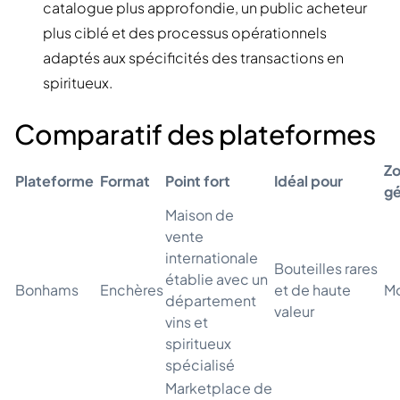
catalogue plus approfondie, un public acheteur
plus ciblé et des processus opérationnels
adaptés aux spécificités des transactions en
spiritueux.
Comparatif des plateformes
Z
Plateforme
Format
Point fort
Idéal pour
g
Maison de
vente
internationale
Bouteilles rares
établie avec un
Bonhams
Enchères
et de haute
Mo
département
valeur
vins et
spiritueux
spécialisé
Marketplace de