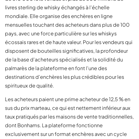
livres sterling de whisky échangés à l'échelle
mondiale. Elle organise des enchères en ligne
mensuelles touchant des acheteurs dans plus de 100
pays, avec une force particulière sur les whiskys
écossais rares et de haute valeur. Pour les vendeurs qui
disposent de bouteilles significatives, la profondeur
de la base d'acheteurs spécialisés et la solidité du
palmarès de la plateforme en font l'une des
destinations d'enchères les plus crédibles pour les
spiritueux de qualité.
Les acheteurs paient une prime acheteur de 12,5 % en
sus du prix marteau, ce qui est nettement inférieur aux
taux pratiqués par les maisons de vente traditionnelles,
dont Bonhams. La plateforme fonctionne
exclusivement sur un format enchères avec un cycle