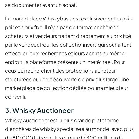
se documenter avant un achat.
La marketplace Whiskybase est exclusivement pair-à-
pair et à prix fixe. Il n'y a pas de format enchères :
acheteurs et vendeurs traitent directement au prix fixé
par le vendeur. Pour les collectionneurs qui souhaitent
effectuer leurs recherches et leurs achats au même
endroit, la plateforme présente un intérêt réel. Pour
ceux qui recherchent des protections acheteur
structurées ou une découverte de prix plus large, une
marketplace de collection dédiée pourra mieux leur
convenir.
3. Whisky Auctioneer
Whisky Auctioneer est la plus grande plateforme
d'enchères de whisky spécialisée au monde, avec plus
de 810 000 lots vendus et plus de 300 millions de