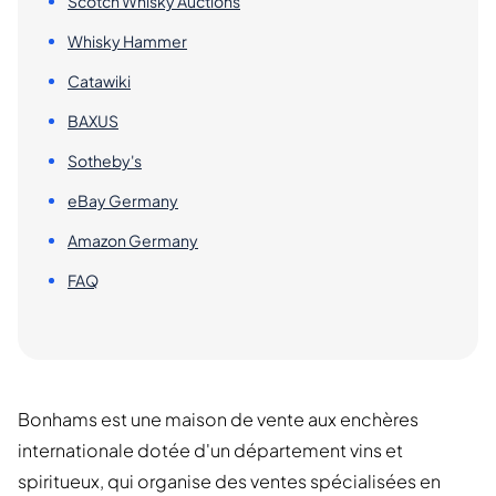
Scotch Whisky Auctions
Whisky Hammer
Catawiki
BAXUS
Sotheby's
eBay Germany
Amazon Germany
FAQ
Bonhams est une maison de vente aux enchères
internationale dotée d'un département vins et
spiritueux, qui organise des ventes spécialisées en