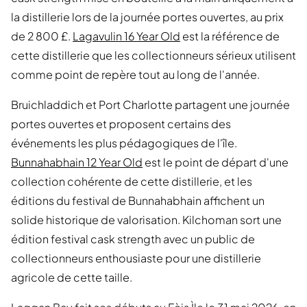
la distillerie lors de la journée portes ouvertes, au prix
de 2 800 £.
Lagavulin 16 Year Old
est la référence de
cette distillerie que les collectionneurs sérieux utilisent
comme point de repère tout au long de l'année.
Bruichladdich et Port Charlotte partagent une journée
portes ouvertes et proposent certains des
événements les plus pédagogiques de l'île.
Bunnahabhain 12 Year Old
est le point de départ d'une
collection cohérente de cette distillerie, et les
éditions du festival de Bunnahabhain affichent un
solide historique de valorisation. Kilchoman sort une
édition festival cask strength avec un public de
collectionneurs enthousiaste pour une distillerie
agricole de cette taille.