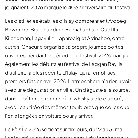
joignaient. 2026 marque le 40e anniversaire du festival.
Les distilleries établies d'Islay comprennent Ardbeg,
Bowmore, Bruichladdich, Bunnahabhain, Caol Ila,
Kilchoman, Lagavulin, Laphroaig et Ardnahoe, entre
autres. Chacune organise sa propre journée portes
ouvertes pendant la période du festival. 2026 marque
également les débuts au festival de Laggan Bay, la
distillerie la plus récente d'Islay, qui a rempli ses
premiers fûts en avril 2026. L'atmosphère n'a rien à voir
avec une dégustation en ville. On déguste à la source,
dans le bâtiment même où le whisky a été élaboré,
avec l'eau tirée des mêmes tourbières que celles que
l'on a longées en voiture pour y arriver.
Le Fèis Ìle 2026 se tient sur dix jours, du 22 au 31 mai.
Les journées portes ouvertes sont échelonnées pour