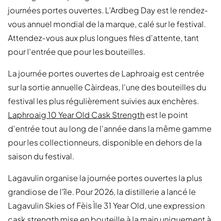
journées portes ouvertes. L'Ardbeg Day est le rendez-
vous annuel mondial de la marque, calé sur le festival.
Attendez-vous aux plus longues files d'attente, tant
pour l'entrée que pour les bouteilles.
La journée portes ouvertes de Laphroaig est centrée
sur la sortie annuelle Càirdeas, l'une des bouteilles du
festival les plus régulièrement suivies aux enchères.
Laphroaig 10 Year Old Cask Strength
est le point
d'entrée tout au long de l'année dans la même gamme
pour les collectionneurs, disponible en dehors de la
saison du festival.
Lagavulin organise la journée portes ouvertes la plus
grandiose de l'île. Pour 2026, la distillerie a lancé le
Lagavulin Skies of Fèis Ìle 31 Year Old, une expression
cask strength mise en bouteille à la main uniquement à