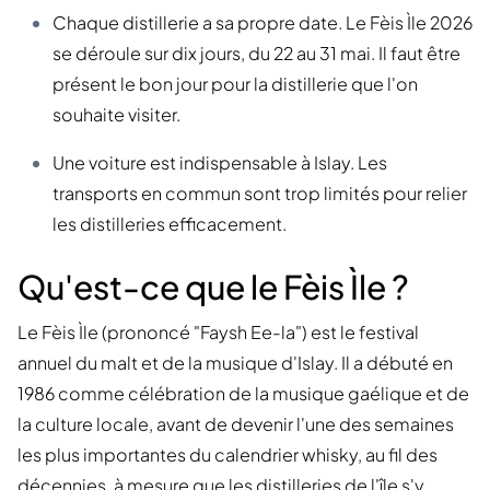
Chaque distillerie a sa propre date. Le Fèis Ìle 2026
se déroule sur dix jours, du 22 au 31 mai. Il faut être
présent le bon jour pour la distillerie que l'on
souhaite visiter.
Une voiture est indispensable à Islay. Les
transports en commun sont trop limités pour relier
les distilleries efficacement.
Qu'est-ce que le Fèis Ìle ?
Le Fèis Ìle (prononcé "Faysh Ee-la") est le festival
annuel du malt et de la musique d'Islay. Il a débuté en
1986 comme célébration de la musique gaélique et de
la culture locale, avant de devenir l'une des semaines
les plus importantes du calendrier whisky, au fil des
décennies, à mesure que les distilleries de l'île s'y