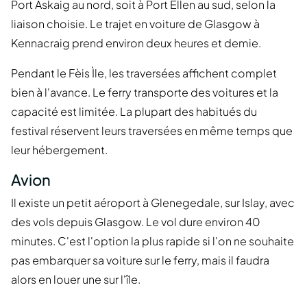
Port Askaig au nord, soit à Port Ellen au sud, selon la
liaison choisie. Le trajet en voiture de Glasgow à
Kennacraig prend environ deux heures et demie.
Pendant le Fèis Ìle, les traversées affichent complet
bien à l'avance. Le ferry transporte des voitures et la
capacité est limitée. La plupart des habitués du
festival réservent leurs traversées en même temps que
leur hébergement.
Avion
Il existe un petit aéroport à Glenegedale, sur Islay, avec
des vols depuis Glasgow. Le vol dure environ 40
minutes. C'est l'option la plus rapide si l'on ne souhaite
pas embarquer sa voiture sur le ferry, mais il faudra
alors en louer une sur l'île.