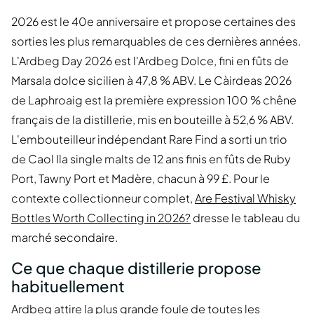
2026 est le 40e anniversaire et propose certaines des
sorties les plus remarquables de ces dernières années.
L'Ardbeg Day 2026 est l'Ardbeg Dolce, fini en fûts de
Marsala dolce sicilien à 47,8 % ABV. Le Càirdeas 2026
de Laphroaig est la première expression 100 % chêne
français de la distillerie, mis en bouteille à 52,6 % ABV.
L'embouteilleur indépendant Rare Find a sorti un trio
de Caol Ila single malts de 12 ans finis en fûts de Ruby
Port, Tawny Port et Madère, chacun à 99 £. Pour le
contexte collectionneur complet,
Are Festival Whisky
Bottles Worth Collecting in 2026?
dresse le tableau du
marché secondaire.
Ce que chaque distillerie propose
habituellement
Ardbeg attire la plus grande foule de toutes les