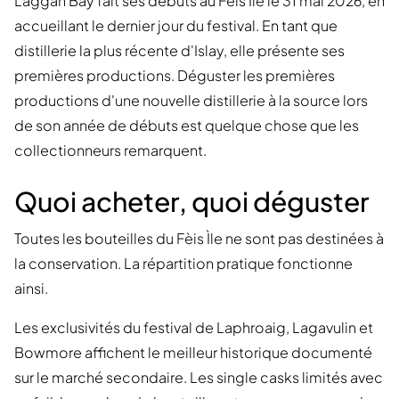
Laggan Bay fait ses débuts au Fèis Ìle le 31 mai 2026, en
accueillant le dernier jour du festival. En tant que
distillerie la plus récente d'Islay, elle présente ses
premières productions. Déguster les premières
productions d'une nouvelle distillerie à la source lors
de son année de débuts est quelque chose que les
collectionneurs remarquent.
Quoi acheter, quoi déguster
Toutes les bouteilles du Fèis Ìle ne sont pas destinées à
la conservation. La répartition pratique fonctionne
ainsi.
Les exclusivités du festival de Laphroaig, Lagavulin et
Bowmore affichent le meilleur historique documenté
sur le marché secondaire. Les single casks limités avec