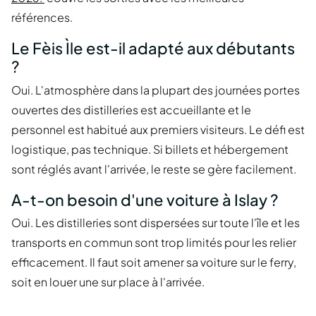
références.
Le Fèis Ìle est-il adapté aux débutants
?
Oui. L'atmosphère dans la plupart des journées portes
ouvertes des distilleries est accueillante et le
personnel est habitué aux premiers visiteurs. Le défi est
logistique, pas technique. Si billets et hébergement
sont réglés avant l'arrivée, le reste se gère facilement.
A-t-on besoin d'une voiture à Islay ?
Oui. Les distilleries sont dispersées sur toute l'île et les
transports en commun sont trop limités pour les relier
efficacement. Il faut soit amener sa voiture sur le ferry,
soit en louer une sur place à l'arrivée.