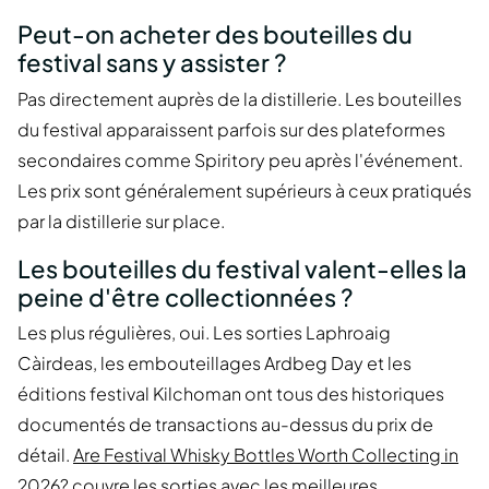
Peut-on acheter des bouteilles du
festival sans y assister ?
Pas directement auprès de la distillerie. Les bouteilles
du festival apparaissent parfois sur des plateformes
secondaires comme Spiritory peu après l'événement.
Les prix sont généralement supérieurs à ceux pratiqués
par la distillerie sur place.
Les bouteilles du festival valent-elles la
peine d'être collectionnées ?
Les plus régulières, oui. Les sorties Laphroaig
Càirdeas, les embouteillages Ardbeg Day et les
éditions festival Kilchoman ont tous des historiques
documentés de transactions au-dessus du prix de
détail.
Are Festival Whisky Bottles Worth Collecting in
2026?
couvre les sorties avec les meilleures