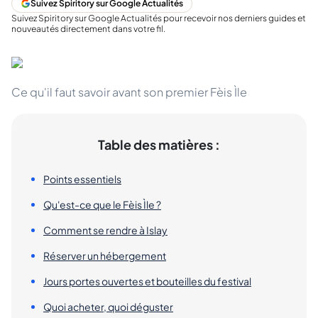
Suivez Spiritory sur Google Actualités
Suivez Spiritory sur Google Actualités pour recevoir nos derniers guides et
nouveautés directement dans votre fil.
Ce qu'il faut savoir avant son premier Fèis Ìle
Table des matières :
Points essentiels
Qu'est-ce que le Fèis Ìle ?
Comment se rendre à Islay
Réserver un hébergement
Jours portes ouvertes et bouteilles du festival
Quoi acheter, quoi déguster