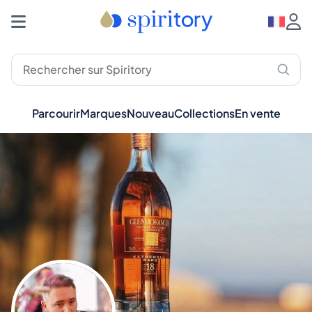
Parcourir
Marques
Nouveau
Collections
En vente