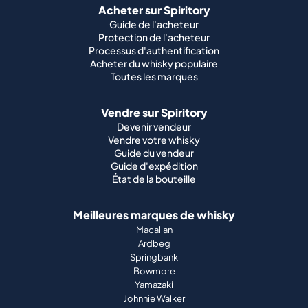
Acheter sur Spiritory
Guide de l'acheteur
Protection de l'acheteur
Processus d'authentification
Acheter du whisky populaire
Toutes les marques
Vendre sur Spiritory
Devenir vendeur
Vendre votre whisky
Guide du vendeur
Guide d'expédition
État de la bouteille
Meilleures marques de whisky
Macallan
Ardbeg
Springbank
Bowmore
Yamazaki
Johnnie Walker