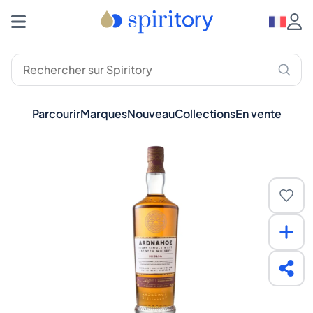
Parcourir
Marques
Nouveau
Collections
En vente