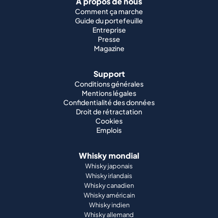
À propos de nous
Comment ça marche
Guide du portefeuille
Entreprise
Presse
Magazine
Support
Conditions générales
Mentions légales
Confidentialité des données
Droit de rétractation
Cookies
Emplois
Whisky mondial
Whisky japonais
Whisky irlandais
Whisky canadien
Whisky américain
Whisky indien