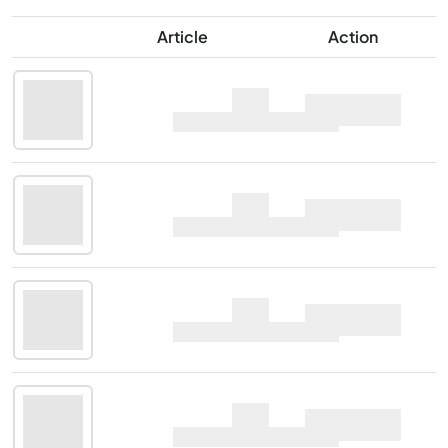
Article
Action
Ardnahoe Bholsa
Offre
70cl |
50%
Ardnahoe Bholsa
Offre
70cl |
50%
Ardnahoe Bholsa
Offre
70cl |
50%
Ardnahoe Bholsa