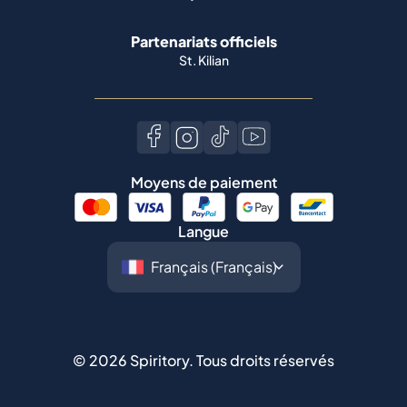
Whisky allemand
Partenariats officiels
St. Kilian
Moyens de paiement
Langue
©
2026
Spiritory.
Tous droits réservés