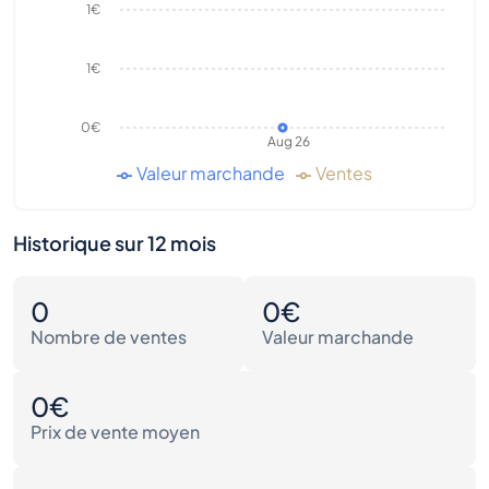
1€
1€
0€
Aug 26
Valeur marchande
Ventes
Historique sur 12 mois
0
0€
Nombre de ventes
Valeur marchande
0€
Prix de vente moyen