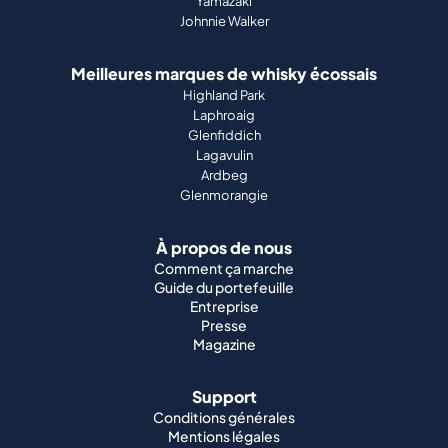
Yamazaki
Johnnie Walker
Meilleures marques de whisky écossais
Highland Park
Laphroaig
Glenfiddich
Lagavulin
Ardbeg
Glenmorangie
À propos de nous
Comment ça marche
Guide du portefeuille
Entreprise
Presse
Magazine
Support
Conditions générales
Mentions légales