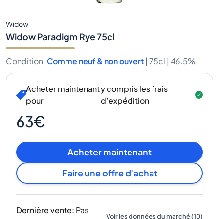
Widow
Widow Paradigm Rye 75cl
Condition
:
Comme neuf & non ouvert
|
75cl |
46.5%
Acheter maintenant
y compris les frais
pour
d’expédition
63€
Acheter maintenant
Faire une offre d'achat
Dernière vente
:
Pas
Voir les données du marché
(
10
)