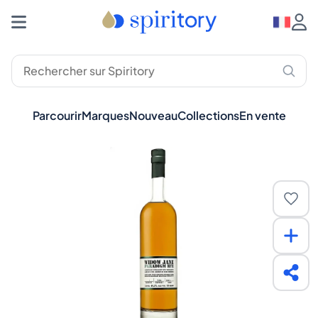
Parcourir
Marques
Nouveau
Collections
En vente