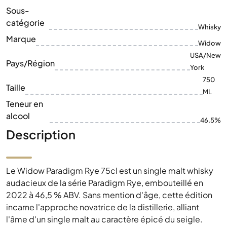
Sous-
catégorie
Whisky
Marque
Widow
USA/New
Pays/Région
York
750
Taille
ML
Teneur en
alcool
46.5%
Description
Le Widow Paradigm Rye 75cl est un single malt whisky
audacieux de la série Paradigm Rye, embouteillé en
2022 à 46,5 % ABV. Sans mention d'âge, cette édition
incarne l'approche novatrice de la distillerie, alliant
l'âme d'un single malt au caractère épicé du seigle.