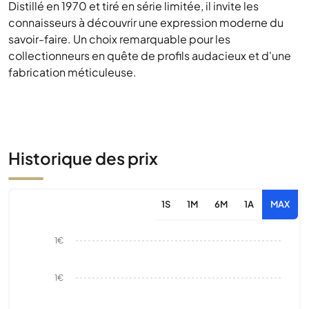
Distillé en 1970 et tiré en série limitée, il invite les
connaisseurs à découvrir une expression moderne du
savoir-faire. Un choix remarquable pour les
collectionneurs en quête de profils audacieux et d'une
fabrication méticuleuse.
Historique des prix
1S
1M
6M
1A
MAX
1€
1€