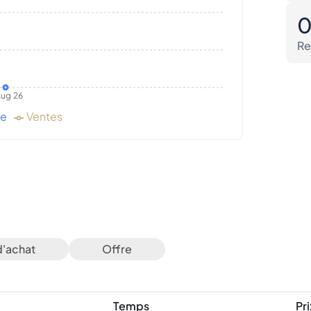
Re
ug 26
de
Ventes
d'achat
Offre
Temps
Pri