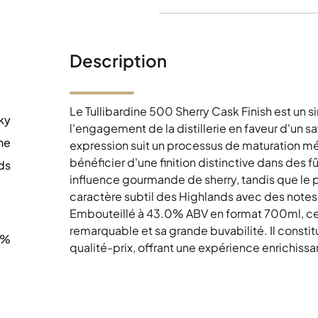
Description
Le Tullibardine 500 Sherry Cask Finish est un si
ky
l'engagement de la distillerie en faveur d'un s
ne
expression suit un processus de maturation mé
bénéficier d'une finition distinctive dans des fû
ds
influence gourmande de sherry, tandis que le p
0
caractère subtil des Highlands avec des notes 
Embouteillé à 43.0% ABV en format 700ml, ce 
remarquable et sa grande buvabilité. Il consti
0%
qualité-prix, offrant une expérience enrichiss