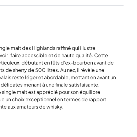
ngle malt des Highlands raffiné qui illustre
avoir-faire accessible et de haute qualité. Cette
ticuleux, débutant en fûts d'ex-bourbon avant de
ts de sherry de 500 litres. Au nez, il révèle une
alais reste léger et abordable, mettant en avant un
délicates menant à une finale satisfaisante.
single malt est apprécié pour son équilibre
tue un choix exceptionnel en termes de rapport
ante aux amateurs de whisky.