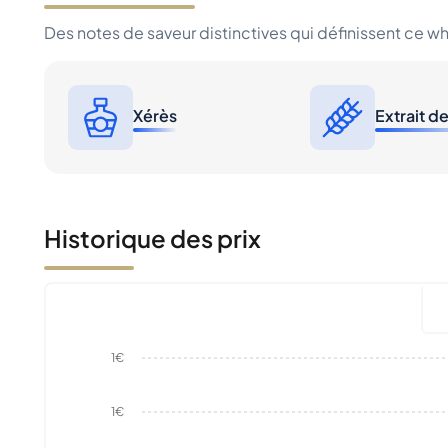
Des notes de saveur distinctives qui définissent ce w
Xérès
Extrait d
Historique des prix
1€
1€