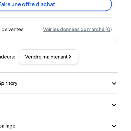
Faire une offre d'achat
 de ventes
Voir les données du marché
(
0
)
ndeurs
:
Vendre maintenant
Spiritory
mballage