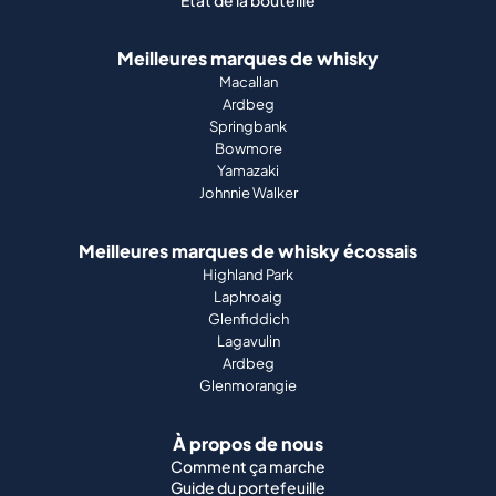
État de la bouteille
Meilleures marques de whisky
Macallan
Ardbeg
Springbank
Bowmore
Yamazaki
Johnnie Walker
Meilleures marques de whisky écossais
Highland Park
Laphroaig
Glenfiddich
Lagavulin
Ardbeg
Glenmorangie
À propos de nous
Comment ça marche
Guide du portefeuille