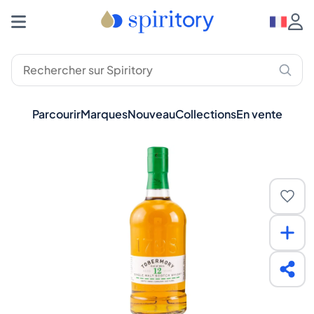
Parcourir
Marques
Nouveau
Collections
En vente