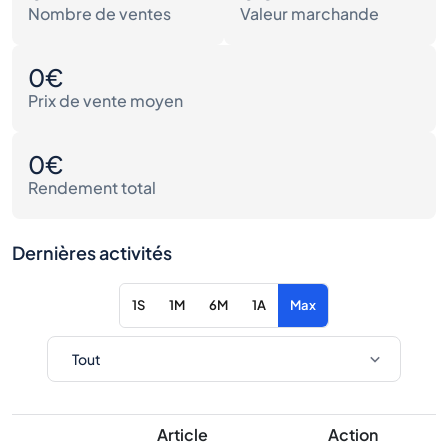
Nombre de ventes
Valeur marchande
0€
Prix de vente moyen
0€
Rendement total
Dernières activités
1S
1M
6M
1A
Max
Article
Action