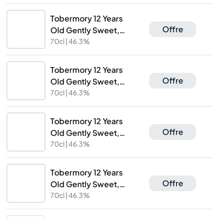
Tobermory 12 Years
Offre
Old Gently Sweet,
Unpeated and Floral
70cl |
46.3%
Tobermory 12 Years
Offre
Old Gently Sweet,
Unpeated and Floral
70cl |
46.3%
Tobermory 12 Years
Offre
Old Gently Sweet,
Unpeated and Floral
70cl |
46.3%
Tobermory 12 Years
Offre
Old Gently Sweet,
Unpeated and Floral
70cl |
46.3%