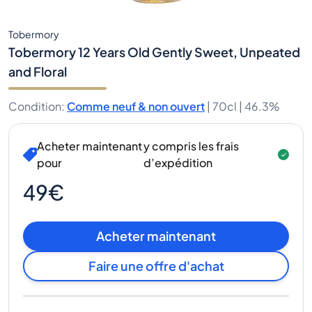
Tobermory
Tobermory 12 Years Old Gently Sweet, Unpeated
and Floral
Condition
:
Comme neuf & non ouvert
|
70cl |
46.3%
Acheter maintenant
y compris les frais
pour
d’expédition
49€
Acheter maintenant
Faire une offre d'achat