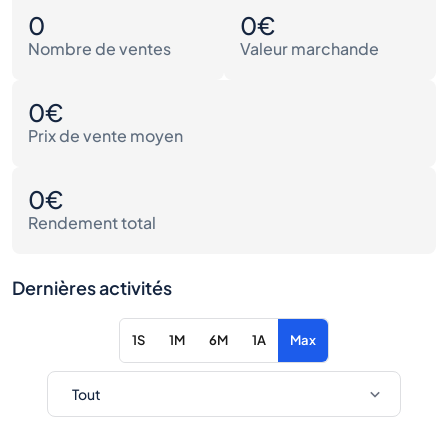
0
0€
Nombre de ventes
Valeur marchande
0€
Prix de vente moyen
0€
Rendement total
Dernières activités
1S
1M
6M
1A
Max