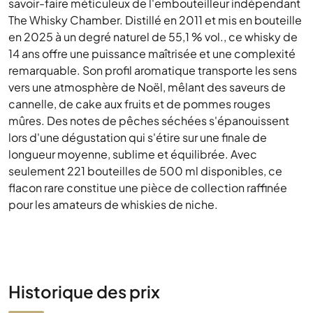
savoir-faire méticuleux de l'embouteilleur indépendant
The Whisky Chamber. Distillé en 2011 et mis en bouteille
en 2025 à un degré naturel de 55,1 % vol., ce whisky de
14 ans offre une puissance maîtrisée et une complexité
remarquable. Son profil aromatique transporte les sens
vers une atmosphère de Noël, mêlant des saveurs de
cannelle, de cake aux fruits et de pommes rouges
mûres. Des notes de pêches séchées s'épanouissent
lors d'une dégustation qui s'étire sur une finale de
longueur moyenne, sublime et équilibrée. Avec
seulement 221 bouteilles de 500 ml disponibles, ce
flacon rare constitue une pièce de collection raffinée
pour les amateurs de whiskies de niche.
Historique des prix