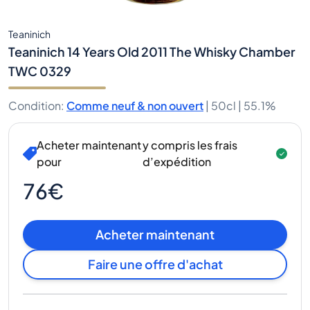
Teaninich
Teaninich 14 Years Old 2011 The Whisky Chamber
TWC 0329
Condition
:
Comme neuf & non ouvert
|
50cl |
55.1%
Acheter maintenant
y compris les frais
pour
d’expédition
76€
Acheter maintenant
Faire une offre d'achat