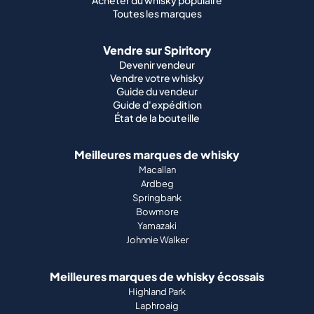
Acheter du whisky populaire
Toutes les marques
Vendre sur Spiritory
Devenir vendeur
Vendre votre whisky
Guide du vendeur
Guide d'expédition
État de la bouteille
Meilleures marques de whisky
Macallan
Ardbeg
Springbank
Bowmore
Yamazaki
Johnnie Walker
Meilleures marques de whisky écossais
Highland Park
Laphroaig