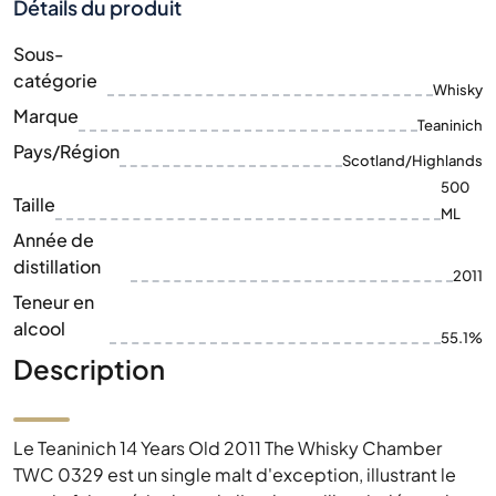
Détails du produit
Sous-
catégorie
Whisky
Marque
Teaninich
Pays/Région
Scotland/Highlands
500
Taille
ML
Année de
distillation
2011
Teneur en
alcool
55.1%
Description
Le Teaninich 14 Years Old 2011 The Whisky Chamber
TWC 0329 est un single malt d'exception, illustrant le