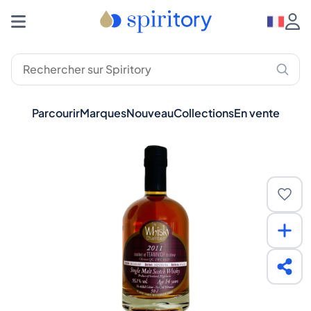
Parcourir
Marques
Nouveau
Collections
En vente