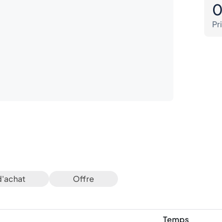
Pr
d'achat
Offre
Temps