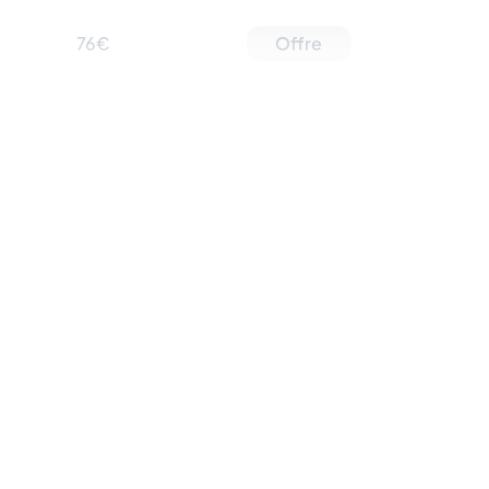
76€
Offre