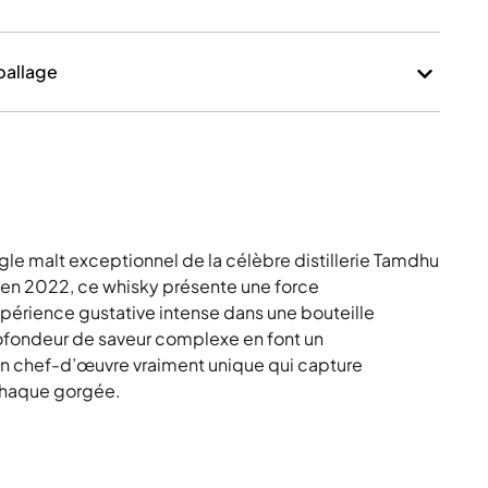
mballage
e malt exceptionnel de la célèbre distillerie Tamdhu
en 2022, ce whisky présente une force
périence gustative intense dans une bouteille
rofondeur de saveur complexe en font un
Un chef-d’œuvre vraiment unique qui capture
 chaque gorgée.