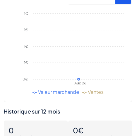
1€
1€
1€
1€
0€
Aug 26
Valeur marchande
Ventes
Historique sur 12 mois
0
0€