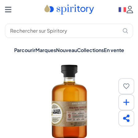
Parcourir
Marques
Nouveau
Collections
En vente