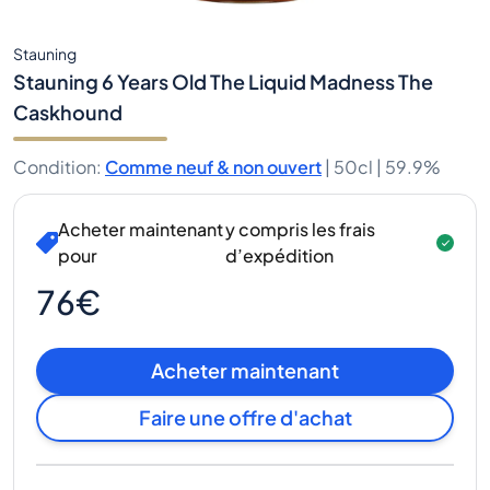
Stauning
Stauning 6 Years Old The Liquid Madness The
Caskhound
Condition
:
Comme neuf & non ouvert
|
50cl |
59.9%
Acheter maintenant
y compris les frais
pour
d’expédition
76€
Acheter maintenant
Faire une offre d'achat