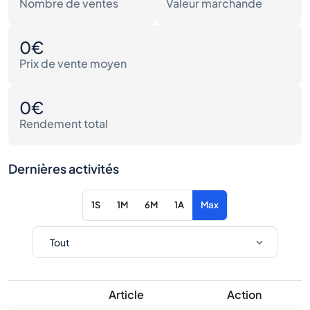
Nombre de ventes
Valeur marchande
0€
Prix de vente moyen
0€
Rendement total
Dernières activités
1S
1M
6M
1A
Max
Article
Action