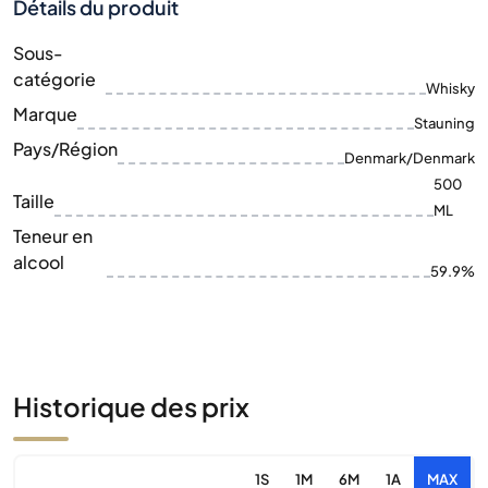
Détails du produit
Sous-
catégorie
Whisky
Marque
Stauning
Pays/Région
Denmark/Denmark
500
Taille
ML
Teneur en
alcool
59.9%
Historique des prix
1S
1M
6M
1A
MAX