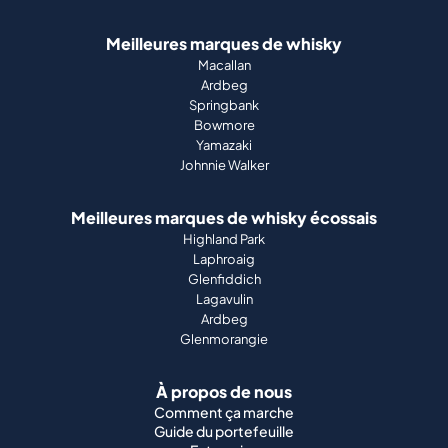
Meilleures marques de whisky
Macallan
Ardbeg
Springbank
Bowmore
Yamazaki
Johnnie Walker
Meilleures marques de whisky écossais
Highland Park
Laphroaig
Glenfiddich
Lagavulin
Ardbeg
Glenmorangie
À propos de nous
Comment ça marche
Guide du portefeuille