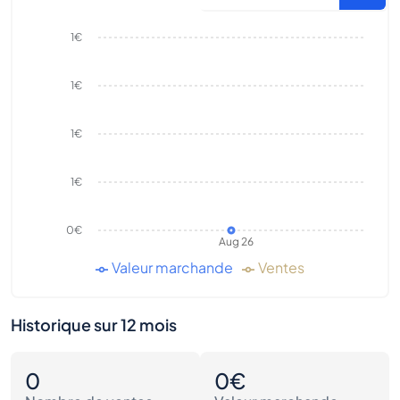
1€
1€
1€
1€
0€
Aug 26
Valeur marchande
Ventes
Historique sur 12 mois
0
0€