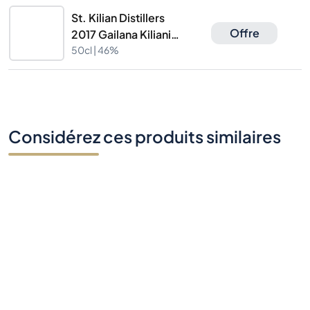
St. Kilian Distillers
Offre
2017 Gailana Kiliani
Edition
50cl |
46%
Considérez ces produits similaires