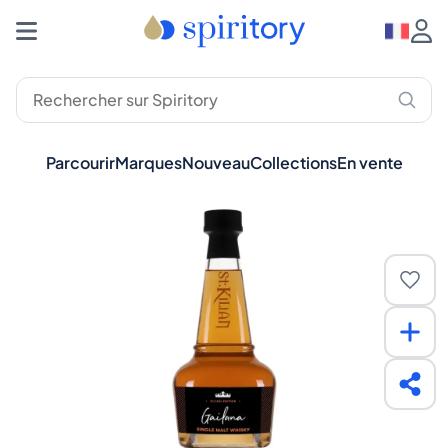
Parcourir
Marques
Nouveau
Collections
En vente