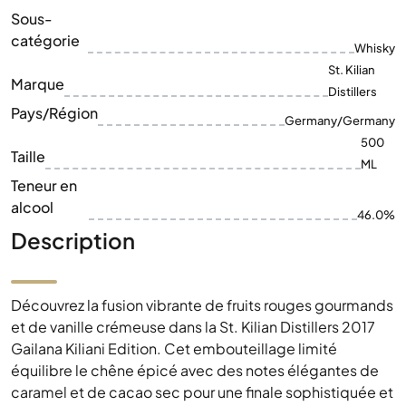
Sous-
catégorie
Whisky
St. Kilian
Marque
Distillers
Pays/Région
Germany/Germany
500
Taille
ML
Teneur en
alcool
46.0%
Description
Découvrez la fusion vibrante de fruits rouges gourmands
et de vanille crémeuse dans la St. Kilian Distillers 2017
Gailana Kiliani Edition. Cet embouteillage limité
équilibre le chêne épicé avec des notes élégantes de
caramel et de cacao sec pour une finale sophistiquée et