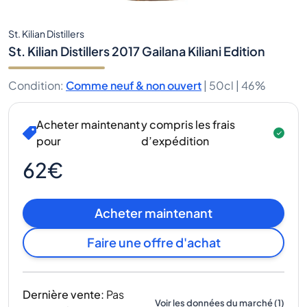
St. Kilian Distillers
St. Kilian Distillers 2017 Gailana Kiliani Edition
Condition
:
Comme neuf & non ouvert
|
50cl |
46%
Acheter maintenant
y compris les frais
pour
d’expédition
62€
Acheter maintenant
Faire une offre d'achat
Dernière vente
:
Pas
Voir les données du marché
(
1
)