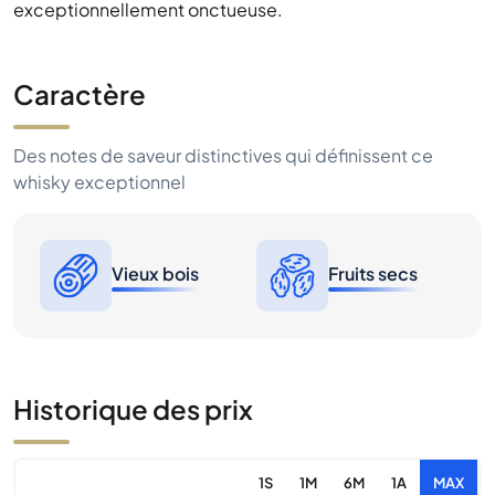
exceptionnellement onctueuse.
Caractère
Des notes de saveur distinctives qui définissent ce
whisky exceptionnel
Vieux bois
Fruits secs
Historique des prix
1S
1M
6M
1A
MAX