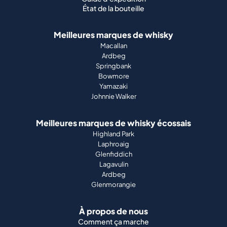
État de la bouteille
Meilleures marques de whisky
Macallan
Ardbeg
Springbank
Bowmore
Yamazaki
Johnnie Walker
Meilleures marques de whisky écossais
Highland Park
Laphroaig
Glenfiddich
Lagavulin
Ardbeg
Glenmorangie
À propos de nous
Comment ça marche