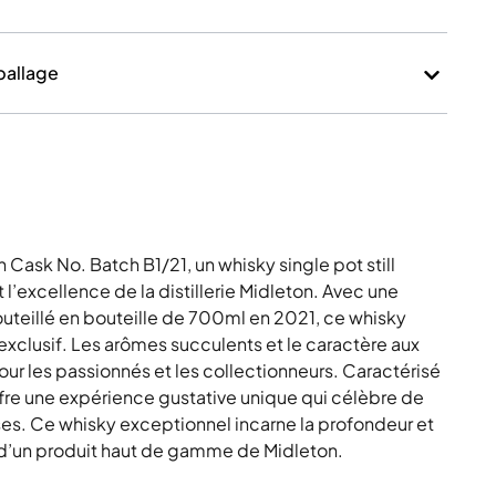
mballage
 Cask No. Batch B1/21, un whisky single pot still
t l’excellence de la distillerie Midleton. Avec une
teillé en bouteille de 700ml en 2021, ce whisky
xclusif. Les arômes succulents et le caractère aux
our les passionnés et les collectionneurs. Caractérisé
fre une expérience gustative unique qui célèbre de
ses. Ce whisky exceptionnel incarne la profondeur et
 d’un produit haut de gamme de Midleton.