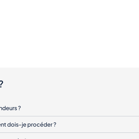
?
endeurs ?
nt dois-je procéder ?