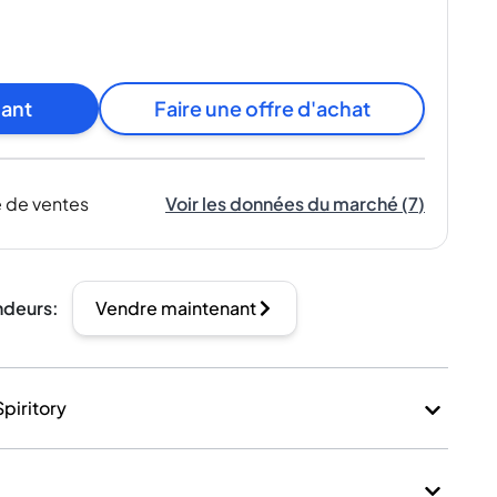
nant
Faire une offre d'achat
 de ventes
Voir les données du marché
(
7
)
ndeurs
:
Vendre maintenant
Spiritory