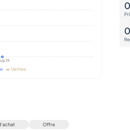
Pr
Re
ug 26
de
Ventes
d'achat
Offre