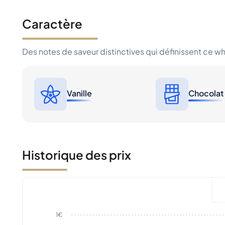
Caractère
Des notes de saveur distinctives qui définissent ce w
Vanille
Chocolat
Historique des prix
1€