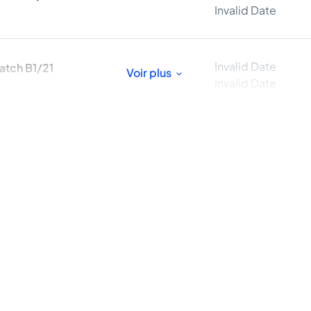
Invalid Date
Invalid Date
atch B1/21
Voir plus
Invalid Date