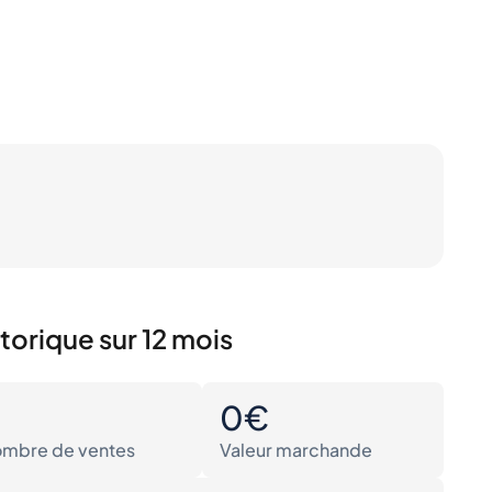
torique sur 12 mois
0
0€
mbre de ventes
Valeur marchande