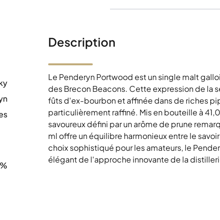
Description
Le Penderyn Portwood est un single malt gallois 
ky
des Brecon Beacons. Cette expression de la sé
yn
fûts d'ex-bourbon et affinée dans de riches pip
particulièrement raffiné. Mis en bouteille à 41,
es
savoureux défini par un arôme de prune rema
0
ml offre un équilibre harmonieux entre le savoir-f
choix sophistiqué pour les amateurs, le Pe
élégant de l'approche innovante de la distilleri
0%