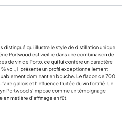
distingué qui illustre le style de distillation unique
rie Portwood est vieillie dans une combinaison de
es de vin de Porto, ce qui lui confère un caractère
0 % vol., il présente un profil exceptionnellement
rquablement dominant en bouche. Le flacon de 700
aire gallois et l'influence fruitée du vin fortifié. Un
nderyn Portwood s'impose comme un témoignage
e en matière d'affinage en fût.