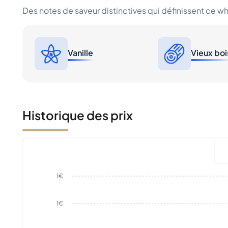
Des notes de saveur distinctives qui définissent ce w
Vanille
Vieux boi
Historique des prix
1€
1€