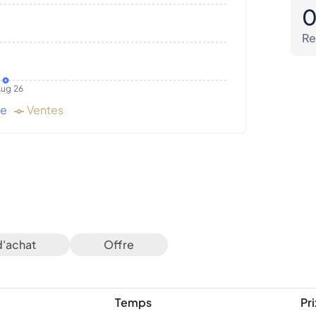
Re
ug 26
de
Ventes
d'achat
Offre
Temps
Pri