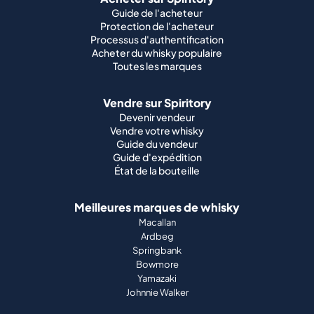
Guide de l'acheteur
Protection de l'acheteur
Processus d'authentification
Acheter du whisky populaire
Toutes les marques
Vendre sur Spiritory
Devenir vendeur
Vendre votre whisky
Guide du vendeur
Guide d'expédition
État de la bouteille
Meilleures marques de whisky
Macallan
Ardbeg
Springbank
Bowmore
Yamazaki
Johnnie Walker