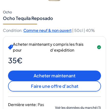
Ocho
Ocho Tequila Reposado
Condition
:
Comme neuf & non ouvert
|
50cl |
40%
Acheter maintenant
y compris les frais
pour
d’expédition
35€
Acheter maintenant
Faire une offre d'achat
Dernière vente
:
Pas
Voir les données du marché
(
1
)