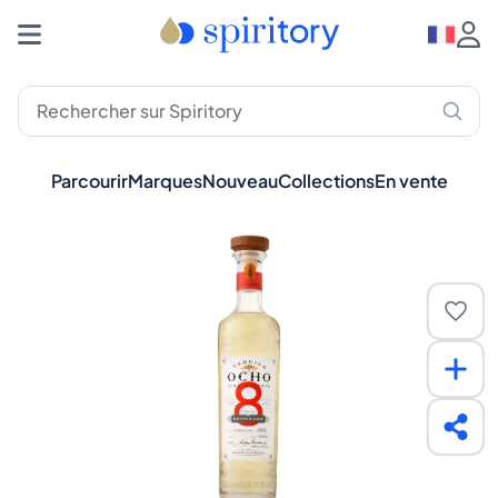
Parcourir
Marques
Nouveau
Collections
En vente