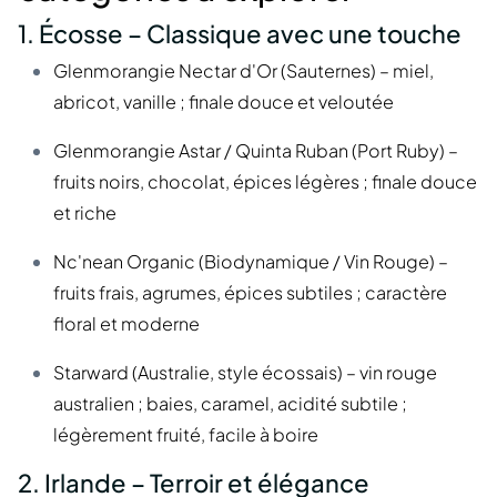
1. Écosse – Classique avec une touche
Glenmorangie Nectar d'Or (Sauternes) – miel,
abricot, vanille ; finale douce et veloutée
Glenmorangie Astar / Quinta Ruban (Port Ruby) –
fruits noirs, chocolat, épices légères ; finale douce
et riche
Nc'nean Organic (Biodynamique / Vin Rouge) –
fruits frais, agrumes, épices subtiles ; caractère
floral et moderne
Starward (Australie, style écossais) – vin rouge
australien ; baies, caramel, acidité subtile ;
légèrement fruité, facile à boire
2. Irlande – Terroir et élégance