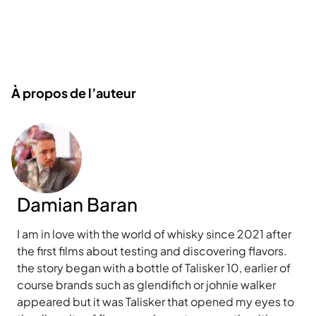
À propos de l’auteur
Damian Baran
I am in love with the world of whisky since 2021 after
the first films about testing and discovering flavors.
the story began with a bottle of Talisker 10, earlier of
course brands such as glendifich or johnie walker
appeared but it was Talisker that opened my eyes to