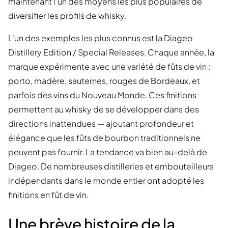
maintenant l'un des moyens les plus populaires de
diversifier les profils de whisky.
L'un des exemples les plus connus est la Diageo
Distillery Edition / Special Releases. Chaque année, la
marque expérimente avec une variété de fûts de vin :
porto, madère, sauternes, rouges de Bordeaux, et
parfois des vins du Nouveau Monde. Ces finitions
permettent au whisky de se développer dans des
directions inattendues — ajoutant profondeur et
élégance que les fûts de bourbon traditionnels ne
peuvent pas fournir. La tendance va bien au-delà de
Diageo. De nombreuses distilleries et embouteilleurs
indépendants dans le monde entier ont adopté les
finitions en fût de vin.
Une brève histoire de la