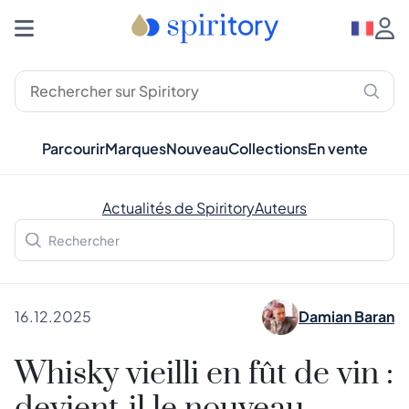
Parcourir
Marques
Nouveau
Collections
En vente
Actualités de Spiritory
Auteurs
16.12.2025
Damian Baran
Whisky vieilli en fût de vin :