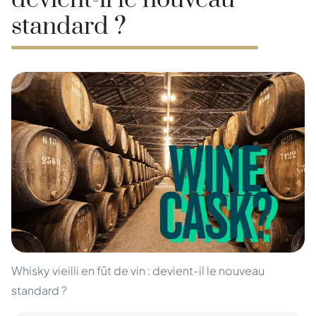
devient-il le nouveau
standard ?
Whisky vieilli en fût de vin : devient-il le nouveau
standard ?