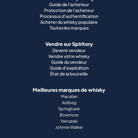
Guide de l'acheteur
Protection de l'acheteur
Processus d'authentification
Acheter du whisky populaire
Toutes les marques
Vendre sur Spiritory
Devenir vendeur
Vendre votre whisky
Guide du vendeur
Guide d'expédition
État de la bouteille
Meilleures marques de whisky
Macallan
Ardbeg
Springbank
Bowmore
Yamazaki
Johnnie Walker