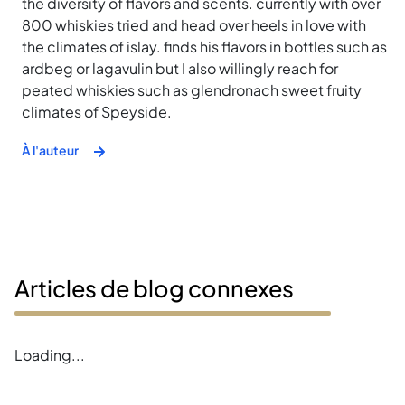
the diversity of flavors and scents. currently with over
800 whiskies tried and head over heels in love with
the climates of islay. finds his flavors in bottles such as
ardbeg or lagavulin but I also willingly reach for
peated whiskies such as glendronach sweet fruity
climates of Speyside.
À l'auteur
Articles de blog connexes
Loading...