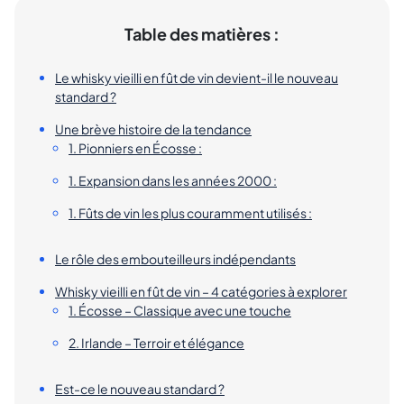
Table des matières :
Le whisky vieilli en fût de vin devient-il le nouveau
standard ?
Une brève histoire de la tendance
1. Pionniers en Écosse :
1. Expansion dans les années 2000 :
1. Fûts de vin les plus couramment utilisés :
Le rôle des embouteilleurs indépendants
Whisky vieilli en fût de vin – 4 catégories à explorer
1. Écosse – Classique avec une touche
2. Irlande – Terroir et élégance
Est-ce le nouveau standard ?