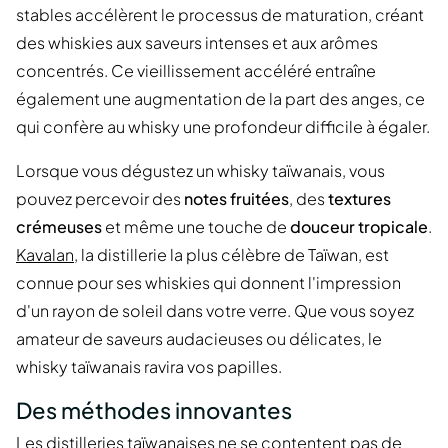
stables accélèrent le processus de maturation, créant
des whiskies aux saveurs intenses et aux arômes
concentrés. Ce vieillissement accéléré entraîne
également une augmentation de la part des anges, ce
qui confère au whisky une profondeur difficile à égaler.
Lorsque vous dégustez un whisky taïwanais, vous
pouvez percevoir des
notes fruitées
, des
textures
crémeuses
et même une touche de
douceur tropicale
.
Kavalan
, la distillerie la plus célèbre de Taïwan, est
connue pour ses whiskies qui donnent l'impression
d'un rayon de soleil dans votre verre. Que vous soyez
amateur de saveurs audacieuses ou délicates, le
whisky taïwanais ravira vos papilles.
Des méthodes innovantes
Les distilleries taïwanaises ne se contentent pas de