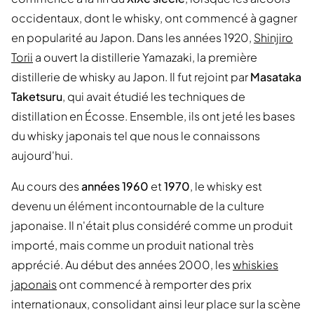
occidentaux, dont le whisky, ont commencé à gagner
en popularité au Japon. Dans les années 1920,
Shinjiro
Torii
a ouvert la distillerie Yamazaki, la première
distillerie de whisky au Japon. Il fut rejoint par
Masataka
Taketsuru
, qui avait étudié les techniques de
distillation en Écosse. Ensemble, ils ont jeté les bases
du whisky japonais tel que nous le connaissons
aujourd'hui.
Au cours des
années 1960
et
1970
, le whisky est
devenu un élément incontournable de la culture
japonaise. Il n'était plus considéré comme un produit
importé, mais comme un produit national très
apprécié. Au début des années 2000, les
whiskies
japonais
ont commencé à remporter des prix
internationaux, consolidant ainsi leur place sur la scène