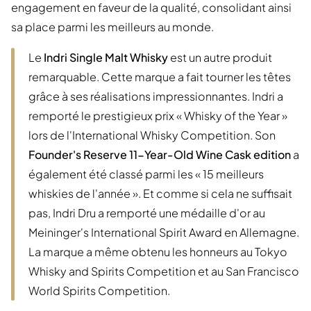
engagement en faveur de la qualité, consolidant ainsi
sa place parmi les meilleurs au monde.
Le
Indri Single Malt Whisky
est un autre produit
remarquable. Cette marque a fait tourner les têtes
grâce à ses réalisations impressionnantes. Indri a
remporté le prestigieux prix « Whisky of the Year »
lors de l'International Whisky Competition. Son
Founder's Reserve 11-Year-Old Wine Cask edition
a
également été classé parmi les « 15 meilleurs
whiskies de l'année ». Et comme si cela ne suffisait
pas, Indri Dru a remporté une médaille d'or au
Meininger's International Spirit Award en Allemagne.
La marque a même obtenu les honneurs au Tokyo
Whisky and Spirits Competition et au San Francisco
World Spirits Competition.