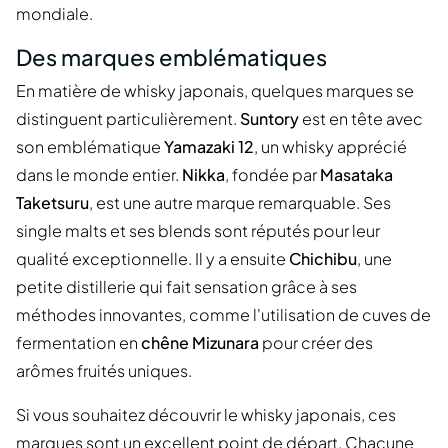
mondiale.
Des marques emblématiques
En matière de whisky japonais, quelques marques se
distinguent particulièrement.
Suntory
est en tête avec
son emblématique
Yamazaki 12
, un whisky apprécié
dans le monde entier.
Nikka
, fondée par
Masataka
Taketsuru
, est une autre marque remarquable. Ses
single malts et ses blends sont réputés pour leur
qualité exceptionnelle. Il y a ensuite
Chichibu
, une
petite distillerie qui fait sensation grâce à ses
méthodes innovantes, comme l'utilisation de cuves de
fermentation en
chêne Mizunara
pour créer des
arômes fruités uniques.
Si vous souhaitez découvrir le whisky japonais, ces
marques sont un excellent point de départ. Chacune