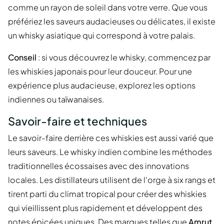
comme un rayon de soleil dans votre verre. Que vous
préfériez les saveurs audacieuses ou délicates, il existe
un whisky asiatique qui correspond à votre palais.
Conseil
: si vous découvrez le whisky, commencez par
les whiskies japonais pour leur douceur. Pour une
expérience plus audacieuse, explorez les options
indiennes ou taïwanaises.
Savoir-faire et techniques
Le savoir-faire derrière ces whiskies est aussi varié que
leurs saveurs. Le whisky indien combine les méthodes
traditionnelles écossaises avec des innovations
locales. Les distillateurs utilisent de l'orge à six rangs et
tirent parti du climat tropical pour créer des whiskies
qui vieillissent plus rapidement et développent des
notes épicées uniques. Des marques telles que
Amrut