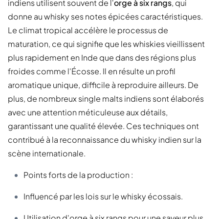
indiens utilisent souvent de l'
orge à six rangs
, qui
donne au whisky ses notes épicées caractéristiques.
Le climat tropical accélère le processus de
maturation, ce qui signifie que les whiskies vieillissent
plus rapidement en Inde que dans des régions plus
froides comme l'Écosse. Il en résulte un profil
aromatique unique, difficile à reproduire ailleurs. De
plus, de nombreux single malts indiens sont élaborés
avec une attention méticuleuse aux détails,
garantissant une qualité élevée. Ces techniques ont
contribué à la reconnaissance du whisky indien sur la
scène internationale.
Points forts de la production :
Influencé par les lois sur le whisky écossais.
Utilisation d'orge à six rangs pour une saveur plus