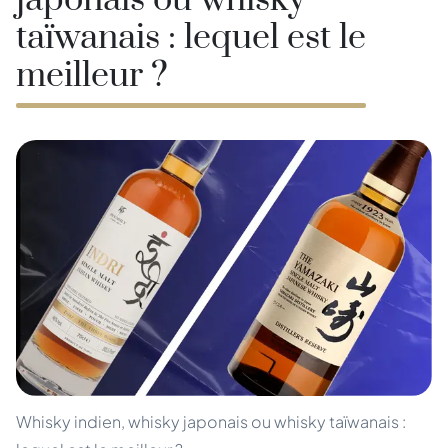
japonais ou whisky
taïwanais : lequel est le
meilleur ?
Whisky indien, whisky japonais ou whisky taïwanais :