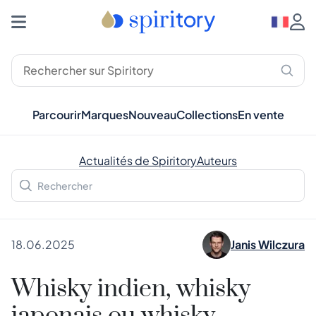
Parcourir
Marques
Nouveau
Collections
En vente
Actualités de Spiritory
Auteurs
18.06.2025
Janis Wilczura
Whisky indien, whisky