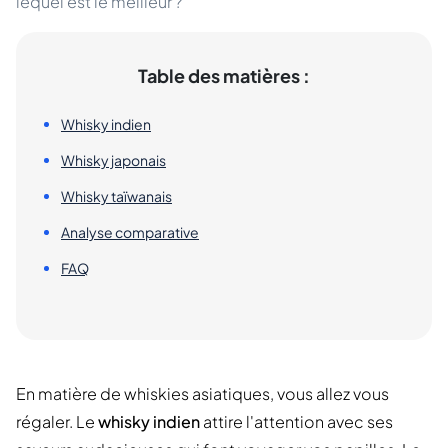
lequel est le meilleur ?
Table des matières :
Whisky indien
Whisky japonais
Whisky taïwanais
Analyse comparative
FAQ
En matière de whiskies asiatiques, vous allez vous
régaler. Le
whisky indien
attire l'attention avec ses