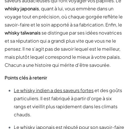
saveurs audacieuses qui font voyager vos papilles. Le
whisky japonais
, quant à lui, vous emmène dans un
voyage tout en précision, où chaque gorgée reflète le
savoir-faire et le soin apporté à sa fabrication. Enfin, le
whisky taïwanais
se distingue par ses idées novatrices
et sa réputation qui a grandi plus vite que vous ne le
pensez. Il ne s'agit pas de savoir lequel est le meilleur,
mais plutôt lequel correspond le mieux à votre palais.
Chacun a une histoire qui mérite d'être savourée.
Points clés à retenir
Le whisky indien a des saveurs fortes
et des goûts
particuliers. Il est fabriqué à partir d'orge à six
rangs et vieillit plus rapidement dans les climats
chauds.
Le whisky japonais est réputé pour son savoir-faire