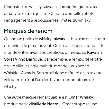
L'industrie du whisky taïwanais prospère grâce à sa
créativité et à sa qualité. Chaque bouteille reflète
l'engagement à repousser les limites du whisky.
Marques de renom
Quand on parle de
whisky taïwanais
, Kavalan est le nom
qui revient le plus souvent. Cette distillerie a conquis le
monde entier avec ses créations primées. Le
Kavalan
Solist Vinho Barrique
, par exemple, a remporté le titre
de « Meilleur single malt du monde » aux World
Whiskies Awards. Son profil riche et fruité et sa texture
veloutée en font l'un des favoris des amateurs de
whisky.
Une autre marque remarquable est
Omar Whisky
,
produit par la
distillerie Nantou
. Omar propose une