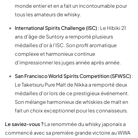
monde entier et en a fait un incontournable pour
tous les amateurs de whisky.
International Spirits Challenge (ISC)
: Le Hibiki 21
ans d'âge de Suntory a remporté plusieurs
médailles d'or à l'ISC. Son profil aromatique
complexe et harmonieux continue
d'impressionner les juges année après année.
San Francisco World Spirits Competition (SFWSC)
:
Le Taketsuru Pure Malt de Nikka a remporté deux
médailles d'or lors de ce prestigieux événement.
Son mélange harmonieux de whiskies de malt en
fait un choix exceptionnel pour les connaisseurs.
Le saviez-vous ?
La renommée du whisky japonais a
commencé avec sa première grande victoire au WWA