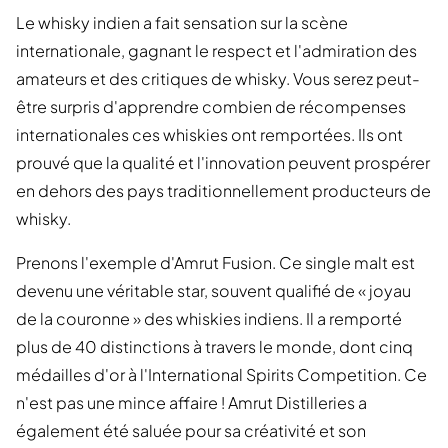
Le whisky indien a fait sensation sur la scène
internationale, gagnant le respect et l'admiration des
amateurs et des critiques de whisky. Vous serez peut-
être surpris d'apprendre combien de récompenses
internationales ces whiskies ont remportées. Ils ont
prouvé que la qualité et l'innovation peuvent prospérer
en dehors des pays traditionnellement producteurs de
whisky.
Prenons l'exemple d'Amrut Fusion. Ce single malt est
devenu une véritable star, souvent qualifié de « joyau
de la couronne » des whiskies indiens. Il a remporté
plus de 40 distinctions à travers le monde, dont cinq
médailles d'or à l'International Spirits Competition. Ce
n'est pas une mince affaire ! Amrut Distilleries a
également été saluée pour sa créativité et son