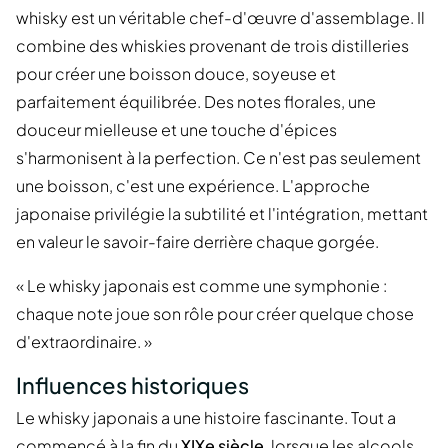
whisky est un véritable chef-d'œuvre d'assemblage. Il
combine des whiskies provenant de trois distilleries
pour créer une boisson douce, soyeuse et
parfaitement équilibrée. Des notes florales, une
douceur mielleuse et une touche d'épices
s'harmonisent à la perfection. Ce n'est pas seulement
une boisson, c'est une expérience. L'approche
japonaise privilégie la subtilité et l'intégration, mettant
en valeur le savoir-faire derrière chaque gorgée.
« Le whisky japonais est comme une symphonie :
chaque note joue son rôle pour créer quelque chose
d'extraordinaire. »
Influences historiques
Le whisky japonais a une histoire fascinante. Tout a
commencé à la fin du
XIXe siècle
, lorsque les alcools