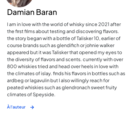
Damian Baran
I am in love with the world of whisky since 2021 after
the first films about testing and discovering flavors.
the story began with a bottle of Talisker 10, earlier of
course brands such as glendifich or johnie walker
appeared but it was Talisker that opened my eyes to
the diversity of flavors and scents. currently with over
800 whiskies tried and head over heels in love with
the climates of islay. finds his flavors in bottles such as
ardbeg or lagavulin but I also willingly reach for
peated whiskies such as glendronach sweet fruity
climates of Speyside.
À l'auteur