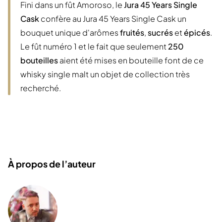
Fini dans un fût Amoroso, le
Jura 45 Years Single
Cask
confère au Jura 45 Years Single Cask un
bouquet unique d'arômes
fruités
,
sucrés
et
épicés
.
Le fût numéro 1 et le fait que seulement
250
bouteilles
aient été mises en bouteille font de ce
whisky single malt un objet de collection très
recherché.
À propos de l’auteur