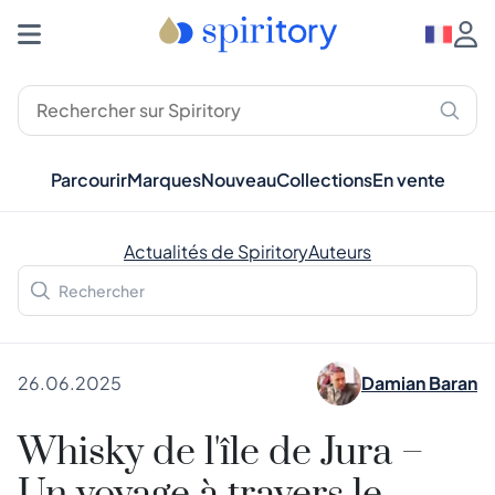
Parcourir
Marques
Nouveau
Collections
En vente
Actualités de Spiritory
Auteurs
26.06.2025
Damian Baran
Whisky de l'île de Jura –