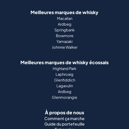
Meilleures marques de whisky
Macallan
Ardbeg
Springbank
Bowmore
Yamazaki
Johnnie Walker
Meilleures marques de whisky écossais
Highland Park
Laphroaig
Glenfiddich
Lagavulin
Ardbeg
Glenmorangie
À propos de nous
Comment ça marche
Guide du portefeuille