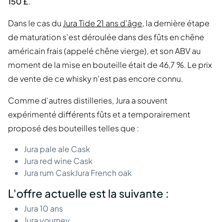
150 £
.
Dans le cas du
Jura Tide 21 ans d'âge
, la dernière étape
de maturation s'est déroulée dans des fûts en chêne
américain frais (appelé chêne vierge), et son ABV au
moment de la mise en bouteille était de 46,7 %. Le prix
de vente de ce whisky n'est pas encore connu.
Comme d'autres distilleries, Jura a souvent
expérimenté différents fûts et a temporairement
proposé des bouteilles telles que :
Jura pale ale Cask
Jura red wine Cask
Jura rum CaskJura French oak
L'offre actuelle est la suivante :
Jura 10 ans
Jura yourney