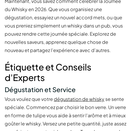
Maintenant, vous savez comment célébrer la Journée
du Whisky en 2026. Que vous organisiez une
dégustation, essayiez un nouvel accord mets, ou que
vous preniez simplement un whisky dans un pub, vous
pouvez rendre cette journée spéciale. Explorez de
nouvelles saveurs, apprenez quelque chose de
nouveau et partagez l'expérience avec d'autres.
Étiquette et Conseils
d'Experts
Dégustation et Service
Vous voulez que votre
dégustation de whisky
se sente
spéciale. Commencez par choisir le bon verre. Un verre
en forme de tulipe vous aide à sentir l'arôme et à mieux
goûter le whisky. Versez une petite quantité, juste assez