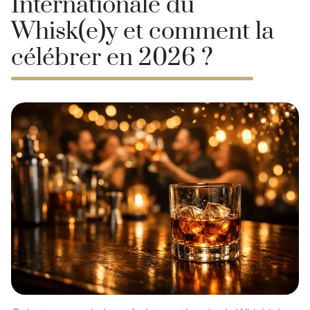
Internationale du
Whisk(e)y et comment la
célébrer en 2026 ?