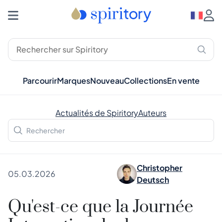
Parcourir
Marques
Nouveau
Collections
En vente
Actualités de Spiritory
Auteurs
Christopher
05.03.2026
Deutsch
Qu'est-ce que la Journée