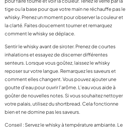
pour faire tourne et voir la couleur. Tenez le verre par la
tige ou la base pour que votre main ne réchauffe pas le
whisky. Prenez un moment pour observer la couleur et
la clarté. Faites doucement tourner et remarquez
comment le whisky se déplace.
Sentir le whisky avant de siroter. Prenez de courtes
inhalations et essayez de discerner différentes
senteurs. Lorsque vous goûtez, laissez le whisky
reposer sur votre langue. Remarquez les saveurs et
comment elles changent. Vous pouvez ajouter une
goutte d'eau pour ouvrir l'arôme. L'eau vous aide à
goûter de nouvelles notes. Si vous souhaitez nettoyer
votre palais, utilisez du shortbread. Cela fonctionne
bien et ne domine pas les saveurs.
Conseil : Servez le whisky à température ambiante. Le