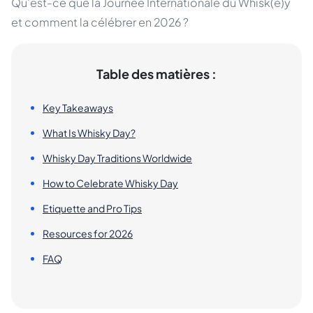
Qu'est-ce que la Journée Internationale du Whisk(e)y
et comment la célébrer en 2026 ?
Table des matières :
Key Takeaways
What Is Whisky Day?
Whisky Day Traditions Worldwide
How to Celebrate Whisky Day
Etiquette and Pro Tips
Resources for 2026
FAQ