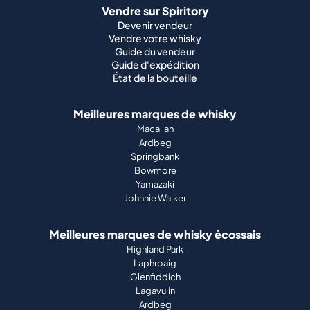
Vendre sur Spiritory
Devenir vendeur
Vendre votre whisky
Guide du vendeur
Guide d'expédition
État de la bouteille
Meilleures marques de whisky
Macallan
Ardbeg
Springbank
Bowmore
Yamazaki
Johnnie Walker
Meilleures marques de whisky écossais
Highland Park
Laphroaig
Glenfiddich
Lagavulin
Ardbeg