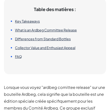
Table des matières :
Key Takeaways
What is an Ardbeg Committee Release
Differences from Standard Bottles
Collector Value and Enthusiast Appeal
FAQ
Lorsque vous voyez "ardbeg comittee release" sur une
bouteille Ardbeg, cela signifie que la bouteille est une
édition spéciale créée spécifiquement pour les
membres du Comité Ardbeg. Ce groupe exclusif