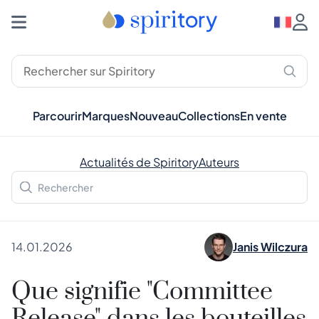
Parcourir
Marques
Nouveau
Collections
En vente
Actualités de Spiritory
Auteurs
14.01.2026
Janis Wilczura
Que signifie "Committee