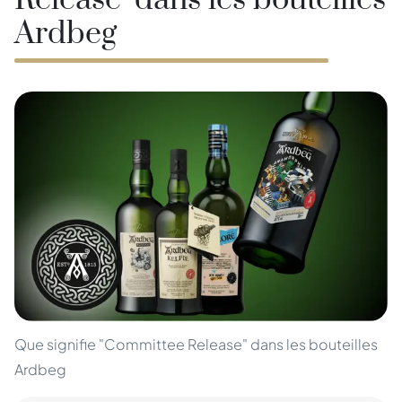
Release" dans les bouteilles
Ardbeg
Que signifie "Committee Release" dans les bouteilles
Ardbeg