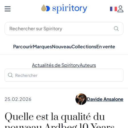
Parcourir
Marques
Nouveau
Collections
En vente
Actualités de Spiritory
Auteurs
25.02.2026
Davide Ansalone
Quelle est la qualité du