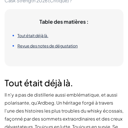
Cask Strength 2026 (Critique) ?
Table des matières :
Tout était déjà là.
Revue des notes de dégustation
Tout était déjà là.
Il n'y a pas de distillerie aussi emblématique, et aussi
polarisante, qu'Ardbeg. Un héritage forgé à travers
l'une des histoires les plus troubles du whisky écossais,
façonné par des sommets extraordinaires et des creux
dévastateurs. Toujours en lutte. Toujours en survie. Se