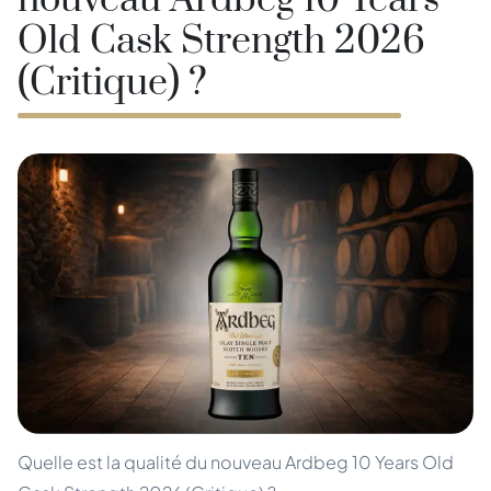
nouveau Ardbeg 10 Years
Old Cask Strength 2026
(Critique) ?
Quelle est la qualité du nouveau Ardbeg 10 Years Old