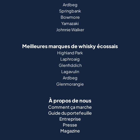
Ardbeg
Springbank
Bowmore
Yamazaki
Johnnie Walker
Meilleures marques de whisky écossais
Highland Park
Laphroaig
Glenfiddich
Lagavulin
Ardbeg
Glenmorangie
À propos de nous
Comment ça marche
Guide du portefeuille
Entreprise
Presse
Magazine