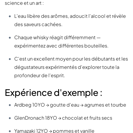
science et un art :
L'eau libère des arômes, adoucit l'alcool et révèle
des saveurs cachées.
Chaque whisky réagit différemment —
expérimentez avec différentes bouteilles.
C'est un excellent moyen pour les débutants et les
dégustateurs expérimentés d'explorer toute la
profondeur de l'esprit.
Expérience d'exemple :
Ardbeg 10YO → goutte d'eau → agrumes et tourbe
GlenDronach 18YO → chocolat et fruits secs
Yamazaki 12YO → pommes et vanille