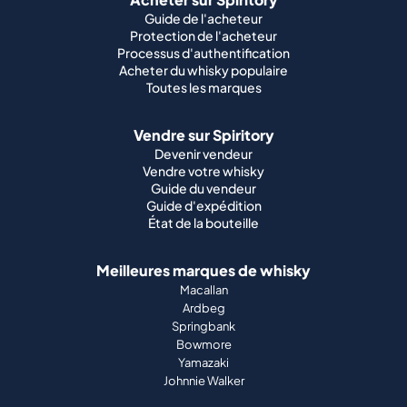
Guide de l'acheteur
Protection de l'acheteur
Processus d'authentification
Acheter du whisky populaire
Toutes les marques
Vendre sur Spiritory
Devenir vendeur
Vendre votre whisky
Guide du vendeur
Guide d'expédition
État de la bouteille
Meilleures marques de whisky
Macallan
Ardbeg
Springbank
Bowmore
Yamazaki
Johnnie Walker