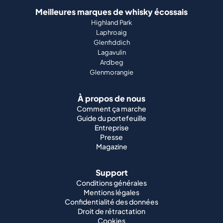
Meilleures marques de whisky écossais
Highland Park
Laphroaig
Glenfiddich
Lagavulin
Ardbeg
Glenmorangie
À propos de nous
Comment ça marche
Guide du portefeuille
Entreprise
Presse
Magazine
Support
Conditions générales
Mentions légales
Confidentialité des données
Droit de rétractation
Cookies