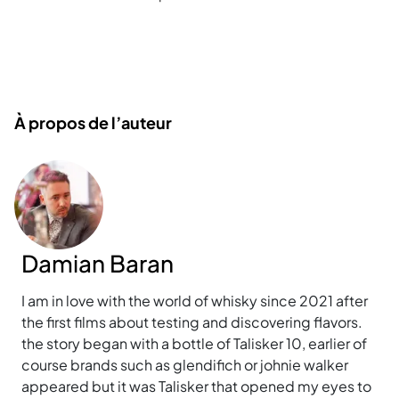
À propos de l’auteur
Damian Baran
I am in love with the world of whisky since 2021 after
the first films about testing and discovering flavors.
the story began with a bottle of Talisker 10, earlier of
course brands such as glendifich or johnie walker
appeared but it was Talisker that opened my eyes to