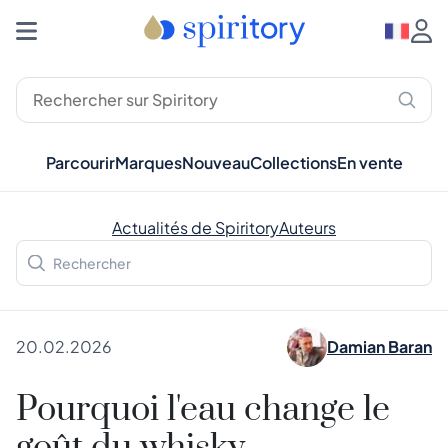
Parcourir
Marques
Nouveau
Collections
En vente
Actualités de Spiritory
Auteurs
20.02.2026
Damian Baran
Pourquoi l'eau change le