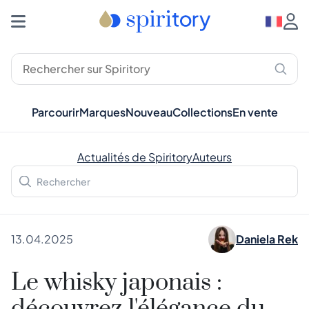
Parcourir
Marques
Nouveau
Collections
En vente
Actualités de Spiritory
Auteurs
13.04.2025
Daniela Rek
Le whisky japonais :