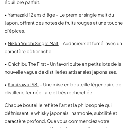
équilibre parfait.
•
Yamazaki 12 ans d'âge
– Le premier single malt du
Japon, offrant des notes de fruits rouges et une touche
d'épices.
•
Nikka Yoichi Single Malt
– Audacieux et fumé, avec un
caractère côtier riche.
•
Chichibu The First
- Un favori culte en petits lots de la
nouvelle vague de distilleries artisanales japonaises.
•
Karuizawa 1981
– Une mise en bouteille légendaire de
distillerie fermée, rare et très recherchée.
Chaque bouteille reflète l'art et la philosophie qui
définissent le whisky japonais : harmonie, subtilité et
caractère profond. Que vous commenciez votre