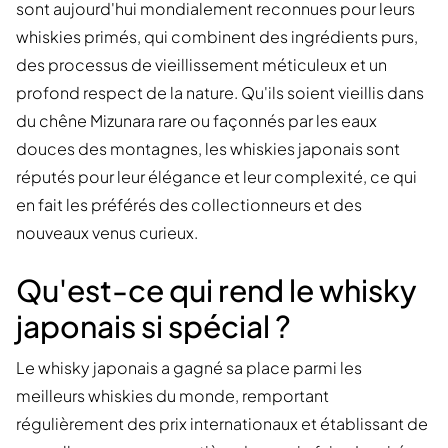
sont aujourd'hui mondialement reconnues pour leurs
whiskies primés, qui combinent des ingrédients purs,
des processus de vieillissement méticuleux et un
profond respect de la nature. Qu'ils soient vieillis dans
du chêne Mizunara rare ou façonnés par les eaux
douces des montagnes, les whiskies japonais sont
réputés pour leur élégance et leur complexité, ce qui
en fait les préférés des collectionneurs et des
nouveaux venus curieux.
Qu'est-ce qui rend le whisky
japonais si spécial ?
Le whisky japonais a gagné sa place parmi les
meilleurs whiskies du monde, remportant
régulièrement des prix internationaux et établissant de