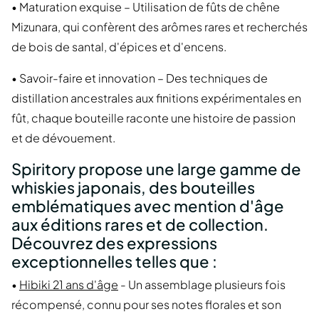
• Maturation exquise – Utilisation de fûts de chêne
Mizunara, qui confèrent des arômes rares et recherchés
de bois de santal, d'épices et d'encens.
• Savoir-faire et innovation – Des techniques de
distillation ancestrales aux finitions expérimentales en
fût, chaque bouteille raconte une histoire de passion
et de dévouement.
Spiritory propose une large gamme de
whiskies japonais, des bouteilles
emblématiques avec mention d'âge
aux éditions rares et de collection.
Découvrez des expressions
exceptionnelles telles que :
•
Hibiki 21 ans d'âge
- Un assemblage plusieurs fois
récompensé, connu pour ses notes florales et son