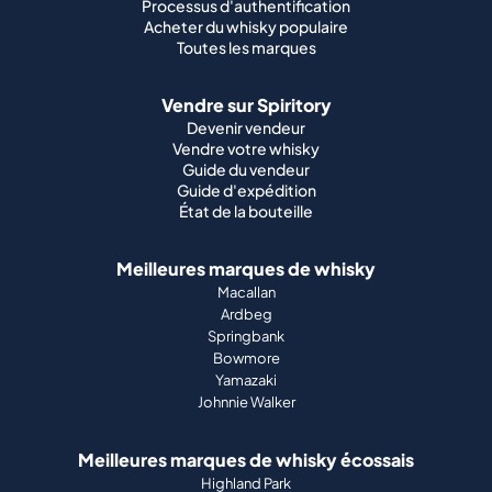
Processus d'authentification
Acheter du whisky populaire
Toutes les marques
Vendre sur Spiritory
Devenir vendeur
Vendre votre whisky
Guide du vendeur
Guide d'expédition
État de la bouteille
Meilleures marques de whisky
Macallan
Ardbeg
Springbank
Bowmore
Yamazaki
Johnnie Walker
Meilleures marques de whisky écossais
Highland Park