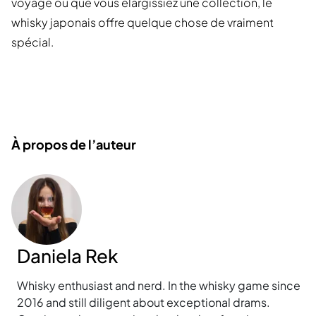
voyage ou que vous élargissiez une collection, le
whisky japonais offre quelque chose de vraiment
spécial.
À propos de l’auteur
Daniela Rek
Whisky enthusiast and nerd. In the whisky game since
2016 and still diligent about exceptional drams.