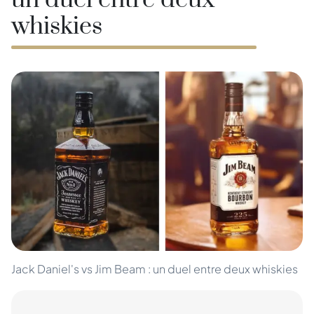
un duel entre deux
whiskies
Jack Daniel's vs Jim Beam : un duel entre deux whiskies