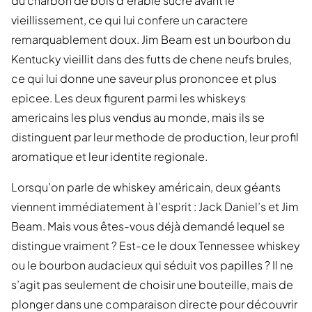
du charbon de bois d'erable sucre avant le
vieillissement, ce qui lui confere un caractere
remarquablement doux. Jim Beam est un bourbon du
Kentucky vieillit dans des futts de chene neufs brules,
ce qui lui donne une saveur plus prononcee et plus
epicee. Les deux figurent parmi les whiskeys
americains les plus vendus au monde, mais ils se
distinguent par leur methode de production, leur profil
aromatique et leur identite regionale.
Lorsqu’on parle de whiskey américain, deux géants
viennent immédiatement à l’esprit : Jack Daniel’s et Jim
Beam. Mais vous êtes-vous déjà demandé lequel se
distingue vraiment ? Est-ce le doux Tennessee whiskey
ou le bourbon audacieux qui séduit vos papilles ? Il ne
s’agit pas seulement de choisir une bouteille, mais de
plonger dans une comparaison directe pour découvrir