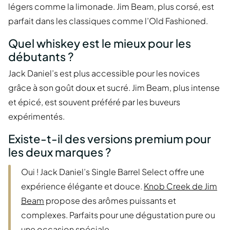
légers comme la limonade. Jim Beam, plus corsé, est
parfait dans les classiques comme l’Old Fashioned.
Quel whiskey est le mieux pour les
débutants ?
Jack Daniel’s est plus accessible pour les novices
grâce à son goût doux et sucré. Jim Beam, plus intense
et épicé, est souvent préféré par les buveurs
expérimentés.
Existe-t-il des versions premium pour
les deux marques ?
Oui ! Jack Daniel’s Single Barrel Select offre une
expérience élégante et douce.
Knob Creek de Jim
Beam
propose des arômes puissants et
complexes. Parfaits pour une dégustation pure ou
une occasion spéciale.