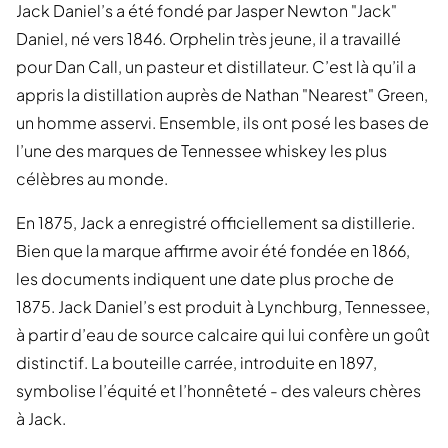
Jack Daniel’s a été fondé par Jasper Newton "Jack"
Daniel, né vers 1846. Orphelin très jeune, il a travaillé
pour Dan Call, un pasteur et distillateur. C’est là qu’il a
appris la distillation auprès de Nathan "Nearest" Green,
un homme asservi. Ensemble, ils ont posé les bases de
l’une des marques de Tennessee whiskey les plus
célèbres au monde.
En 1875, Jack a enregistré officiellement sa distillerie.
Bien que la marque affirme avoir été fondée en 1866,
les documents indiquent une date plus proche de
1875. Jack Daniel’s est produit à Lynchburg, Tennessee,
à partir d’eau de source calcaire qui lui confère un goût
distinctif. La bouteille carrée, introduite en 1897,
symbolise l’équité et l’honnêteté - des valeurs chères
à Jack.