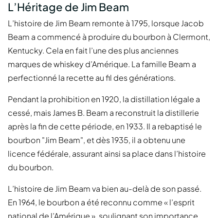
L’Héritage de Jim Beam
L’histoire de Jim Beam remonte à 1795, lorsque Jacob
Beam a commencé à produire du bourbon à Clermont,
Kentucky. Cela en fait l’une des plus anciennes
marques de whiskey d’Amérique. La famille Beam a
perfectionné la recette au fil des générations.
Pendant la prohibition en 1920, la distillation légale a
cessé, mais James B. Beam a reconstruit la distillerie
après la fin de cette période, en 1933. Il a rebaptisé le
bourbon "Jim Beam", et dès 1935, il a obtenu une
licence fédérale, assurant ainsi sa place dans l’histoire
du bourbon.
L’histoire de Jim Beam va bien au-delà de son passé.
En 1964, le bourbon a été reconnu comme « l’esprit
national de l’Amérique », soulignant son importance