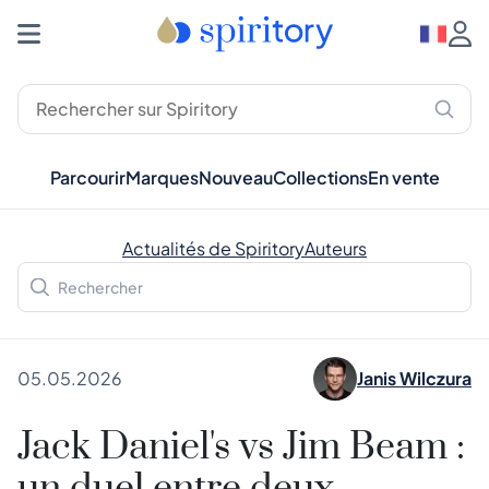
Parcourir
Marques
Nouveau
Collections
En vente
Actualités de Spiritory
Auteurs
05.05.2026
Janis Wilczura
Jack Daniel's vs Jim Beam :