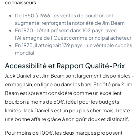
connaisseurs.
De 1950 à 1966, les ventes de bourbon ont
augmenté, renforçant la notoriété de Jim Beam
En 1970, il était présent dans 102 pays, avec
l’Allemagne de l’Ouest comme principal acheteur
En 1975, il atteignait 139 pays - un véritable succès
mondial
Accessibilité et Rapport Qualité-Prix
Jack Daniel’s et Jim Beam sont largement disponibles -
en magasin, en ligne ou dans les bars. Et côté prix ? Jim
Beam est souvent considéré comme un excellent
bourbon à moins de 50€, idéal pour les budgets
limités. Jack Daniel’s est un peu plus cher, mais il reste
une bonne affaire grâce à son goût doux et distinctif.
Pour moins de 100€, les deux marques proposent