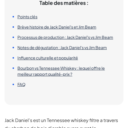
Table des matières :
Points clés
Brève histoire de Jack Daniel's et Jim Beam
Processus de production : Jack Daniel's vs Jim Beam
Notes de dégustation : Jack Daniel's vs Jim Beam
Influence culturelle et popularité
Bourbon vs Tennessee Whiskey : lequel offre le
meilleur rapport qualité-prix ?
FAQ
Jack Daniel's est un Tennessee whiskey filtre a travers