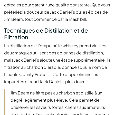
céréales pour garantir une qualité constante. Que vous
préfériez la douceur de Jack Daniel’s ou les épices de
Jim Beam, tout commence par la mash bill.
Techniques de Distillation et de
Filtration
La distillation est l’étape où le whiskey prend vie. Les
deux marques utilisent des colonnes de distillation,
mais Jack Daniel’s ajoute une étape supplémentaire : la
filtration au charbon d’érable, connue sous le nom de
Lincoln County Process. Cette étape élimine les
impuretés et rend Jack Daniel’s plus doux.
Jim Beam ne filtre pas au charbon et distille à un
degré légèrement plus élevé. Cela permet de
préserver les saveurs fortes, chères aux amateurs
de bourbon. Des technologies modernes, comme