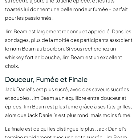
sa recette ajoute une touche épicée, et les fûts
toastés lui donnent une belle rondeur fumée - parfait
pour les passionnés.
Jim Beam est largement reconnu et apprécié. Dans les
sondages, plus de la moitié des participants associent
le nom Beam au bourbon. Si vous recherchez un
whiskey fort en bouche, Jim Beam est un excellent
choix.
Douceur, Fumée et Finale
Jack Daniel’s est plus sucré, avec des saveurs sucrées
et souples. Jim Beam a un équilibre entre douceur et
épices. Jim Beam est plus fumé grâce à ses fûts grillés,
alors que Jack Daniel’s est plus rond, mais moins fumé.
La finale est ce qui les distingue le plus. Jack Daniel’s
termine rapidement avec une note sucrée. Jim Beam