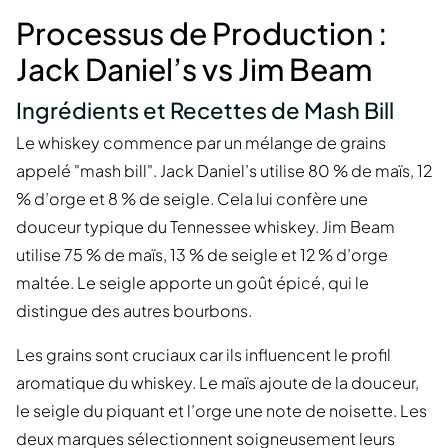
Processus de Production :
Jack Daniel’s vs Jim Beam
Ingrédients et Recettes de Mash Bill
Le whiskey commence par un mélange de grains
appelé "mash bill". Jack Daniel’s utilise 80 % de maïs, 12
% d’orge et 8 % de seigle. Cela lui confère une
douceur typique du Tennessee whiskey. Jim Beam
utilise 75 % de maïs, 13 % de seigle et 12 % d’orge
maltée. Le seigle apporte un goût épicé, qui le
distingue des autres bourbons.
Les grains sont cruciaux car ils influencent le profil
aromatique du whiskey. Le maïs ajoute de la douceur,
le seigle du piquant et l’orge une note de noisette. Les
deux marques sélectionnent soigneusement leurs