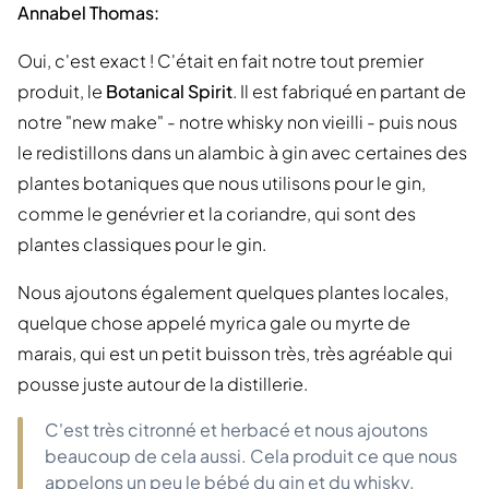
Annabel Thomas:
Oui, c'est exact ! C'était en fait notre tout premier
produit, le
Botanical Spirit
. Il est fabriqué en partant de
notre "new make" - notre whisky non vieilli - puis nous
le redistillons dans un alambic à gin avec certaines des
plantes botaniques que nous utilisons pour le gin,
comme le genévrier et la coriandre, qui sont des
plantes classiques pour le gin.
Nous ajoutons également quelques plantes locales,
quelque chose appelé myrica gale ou myrte de
marais, qui est un petit buisson très, très agréable qui
pousse juste autour de la distillerie.
C'est très citronné et herbacé et nous ajoutons
beaucoup de cela aussi. Cela produit ce que nous
appelons un peu le bébé du gin et du whisky.