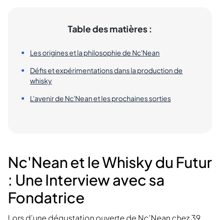
Table des matières :
Les origines et la philosophie de Nc'Nean
Défis et expérimentations dans la production de
whisky
L'avenir de Nc'Nean et les prochaines sorties
Nc'Nean et le Whisky du Futur
: Une Interview avec sa
Fondatrice
Lors d'une dégustation ouverte de Nc'Nean chez 39