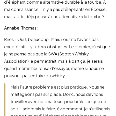
d'éléphant comme alternative durable à la tourbe. À
ma connaissance, il n'y a pas d'éléphants en Écosse,
mais as-tu déjà pensé à une alternative à la tourbe ?
Annabel Thomas:
Rires - Oui !, beaucoup ! Mais nous ne l'avons pas
encore fait. Il y a deux obstacles. Le premier, c'est que
je ne pense pas que la SWA (Scotch Whisky
Association) le permettrait, mais à part ça, je serais
quand même heureuse d'essayer, même si nous ne
pouvons pas en faire du whisky.
Mais l'autre problème est plus pratique. Nous ne
maltageons pas sur place. Donc, nous devrions
travailler avec nos malteurs pour brûler ce que ce
soit. J'adorerais le faire, évidemment, je n'utiliserais
pas de fumier d'éléphant ni probablement aucun