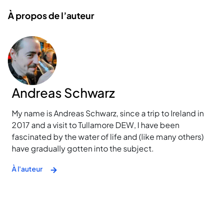
À propos de l’auteur
Andreas Schwarz
My name is Andreas Schwarz, since a trip to Ireland in
2017 and a visit to Tullamore DEW, I have been
fascinated by the water of life and (like many others)
have gradually gotten into the subject.
À l'auteur