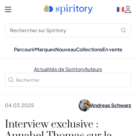
Parcourir
Marques
Nouveau
Collections
En vente
Actualités de Spiritory
Auteurs
04.03.2025
Andreas Schwarz
Interview exclusive :