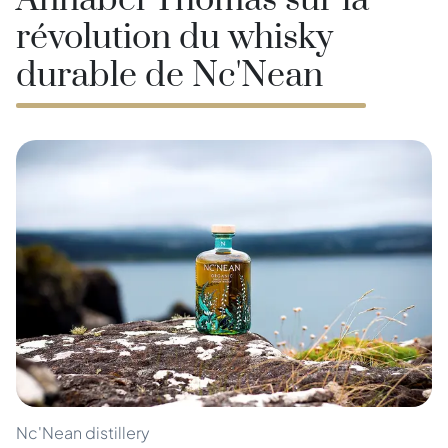
Annabel Thomas sur la
révolution du whisky
durable de Nc'Nean
Nc'Nean distillery