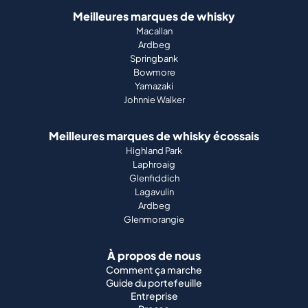
Meilleures marques de whisky
Macallan
Ardbeg
Springbank
Bowmore
Yamazaki
Johnnie Walker
Meilleures marques de whisky écossais
Highland Park
Laphroaig
Glenfiddich
Lagavulin
Ardbeg
Glenmorangie
À propos de nous
Comment ça marche
Guide du portefeuille
Entreprise