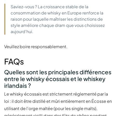
Saviez-vous ? La croissance stable de la
consommation de whisky en Europe renforce la
raison pour laquelle maîtriser les distinctions de
style améliore chaque dram que vous choisissez
aujourd'hui.
Veuillez boire responsablement.
FAQs
Quelles sont les principales différences
entre le whisky écossais et le whiskey
irlandais ?
Le whisky écossais est strictement réglementé par la
loi : il doit être distillé et mûri entièrement en Écosse en
utilisant de l'orge maltée (pour les single malts),
généralement vieilli dans des fûts de chêne pendant