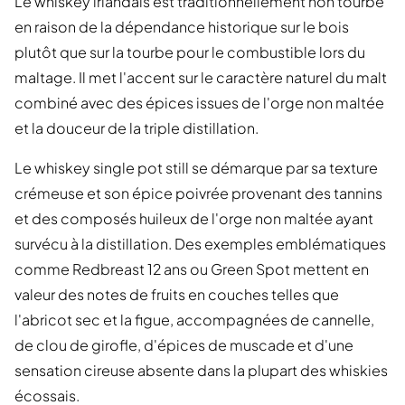
Le whiskey irlandais est traditionnellement non tourbé
en raison de la dépendance historique sur le bois
plutôt que sur la tourbe pour le combustible lors du
maltage. Il met l'accent sur le caractère naturel du malt
combiné avec des épices issues de l'orge non maltée
et la douceur de la triple distillation.
Le whiskey single pot still se démarque par sa texture
crémeuse et son épice poivrée provenant des tannins
et des composés huileux de l'orge non maltée ayant
survécu à la distillation. Des exemples emblématiques
comme Redbreast 12 ans ou Green Spot mettent en
valeur des notes de fruits en couches telles que
l'abricot sec et la figue, accompagnées de cannelle,
de clou de girofle, d'épices de muscade et d'une
sensation cireuse absente dans la plupart des whiskies
écossais.