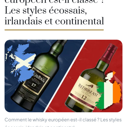
européen est-il classé ?
Les styles écossais,
irlandais et continental
Comment le whisky européen est-il classé ? Les styles