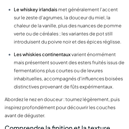
Le whiskey irlandais
met généralement l'accent
sur le zeste d'agrumes, la douceur du miel, la
chaleur de la vanille, plus des nuances de pomme
verte ou de céréales ; les variantes de pot still
introduisent du poivre noir et des épices réglisse.
Les whiskies continentaux
varient énormément
mais présentent souvent des esters fruités issus de
fermentations plus courtes ou de levures
inhabituelles, accompagnés d'influences boisées
distinctives provenant de fûts expérimentaux.
Abordez le nez en douceur : tournez légèrement, puis
inspirez profondément pour découvrir les couches
avant de déguster.
Comprendre la finition et la texture