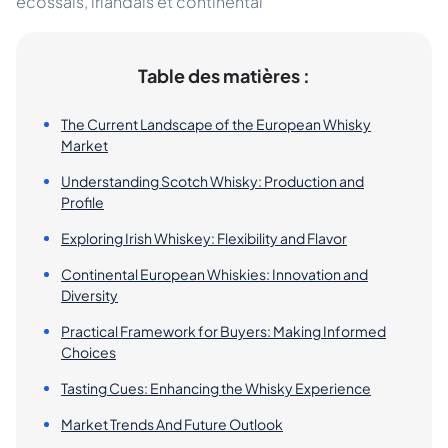
écossais, irlandais et continental
Table des matières :
The Current Landscape of the European Whisky
Market
Understanding Scotch Whisky: Production and
Profile
Exploring Irish Whiskey: Flexibility and Flavor
Continental European Whiskies: Innovation and
Diversity
Practical Framework for Buyers: Making Informed
Choices
Tasting Cues: Enhancing the Whisky Experience
Market Trends And Future Outlook