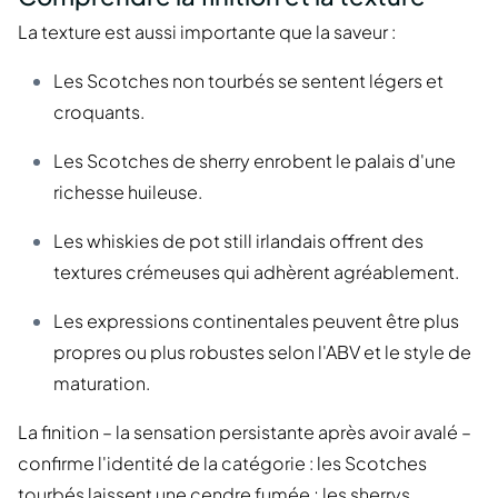
La texture est aussi importante que la saveur :
Les Scotches non tourbés se sentent légers et
croquants.
Les Scotches de sherry enrobent le palais d'une
richesse huileuse.
Les whiskies de pot still irlandais offrent des
textures crémeuses qui adhèrent agréablement.
Les expressions continentales peuvent être plus
propres ou plus robustes selon l'ABV et le style de
maturation.
La finition – la sensation persistante après avoir avalé –
confirme l'identité de la catégorie : les Scotches
tourbés laissent une cendre fumée ; les sherrys