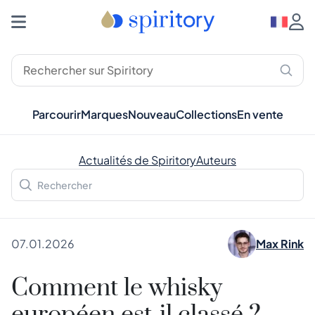
Parcourir
Marques
Nouveau
Collections
En vente
Actualités de Spiritory
Auteurs
07.01.2026
Max Rink
Comment le whisky