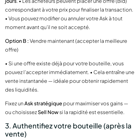
jours
. • Les acheteurs peuvent placer une offre (Bid)
correspondant à votre prix pour finaliser la transaction.
• Vous pouvez modifier ou annuler votre Ask à tout
moment avant qu’il ne soit accepté.
Option B :
Vendre maintenant (accepter la meilleure
offre)
• Si une offre existe déjà pour votre bouteille, vous
pouvez l’accepter immédiatement. • Cela entraîne une
vente instantanée — idéale pour obtenir rapidement
des liquidités.
Fixez un
Ask stratégique
pour maximiser vos gains —
ou choisissez
Sell Now
si la rapidité est essentielle.
3. Authentifiez votre bouteille (après la
vente)