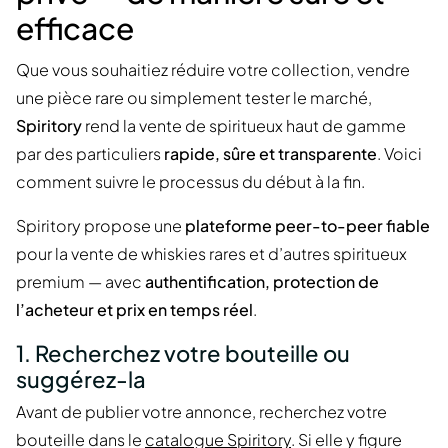
efficace
Que vous souhaitiez réduire votre collection, vendre
une pièce rare ou simplement tester le marché,
Spiritory
rend la vente de spiritueux haut de gamme
par des particuliers
rapide, sûre et transparente
. Voici
comment suivre le processus du début à la fin.
Spiritory propose une
plateforme peer-to-peer fiable
pour la vente de whiskies rares et d’autres spiritueux
premium — avec
authentification, protection de
l’acheteur et prix en temps réel
.
1. Recherchez votre bouteille ou
suggérez-la
Avant de publier votre annonce, recherchez votre
bouteille dans le
catalogue Spiritory
. Si elle y figure