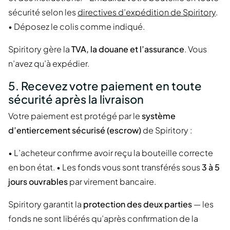
sécurité selon les
directives d’expédition de Spiritory
.
• Déposez le colis comme indiqué.
Spiritory gère la
TVA, la douane et l’assurance
. Vous
n’avez qu’à expédier.
5. Recevez votre paiement en toute
sécurité après la livraison
Votre paiement est protégé par le
système
d’entiercement sécurisé (escrow)
de Spiritory :
• L’acheteur confirme avoir reçu la bouteille correcte
en bon état. • Les fonds vous sont transférés sous
3 à 5
jours ouvrables
par virement bancaire.
Spiritory garantit la
protection des deux parties
— les
fonds ne sont libérés qu’après confirmation de la