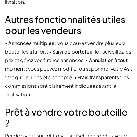
livraison.
Autres fonctionnalités utiles
pour les vendeurs
•
Annonces multiples :
vous pouvez vendre plusieurs
bouteilles à la fois. •
Suivi de portefeuille :
surveillez les
prix et gérez vos futures annonces. •
Annulation à tout
moment :
vous pouvez modifier ou supprimer votre Ask
tant qu’il n’a pas été accepté. •
Frais transparents :
les
commissions sont clairement indiquées avant la
finalisation.
Prêt à vendre votre bouteille
?
Rendez-vous sur
spiritory.com/sell
, recherchez votre