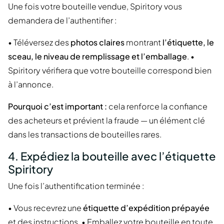
Une fois votre bouteille vendue, Spiritory vous
demandera de l’authentifier :
• Téléversez des
photos claires
montrant
l’étiquette, le
sceau, le niveau de remplissage et l’emballage
. •
Spiritory vérifiera que votre bouteille correspond bien
à l’annonce.
Pourquoi c’est important :
cela renforce la confiance
des acheteurs et prévient la fraude — un élément clé
dans les transactions de bouteilles rares.
4. Expédiez la bouteille avec l’étiquette
Spiritory
Une fois l’authentification terminée :
• Vous recevrez une
étiquette d’expédition prépayée
et des instructions. • Emballez votre bouteille en toute