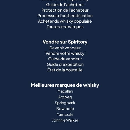
Guide de l'acheteur
Protection de l'acheteur
Processus d'authentification
Acheter du whisky populaire
Toutes les marques
Vendre sur Spiritory
Devenir vendeur
Vendre votre whisky
Guide du vendeur
Guide d'expédition
État de la bouteille
Meilleures marques de whisky
Macallan
Ardbeg
Springbank
Bowmore
Yamazaki
Johnnie Walker