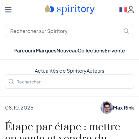
Parcourir
Marques
Nouveau
Collections
En vente
Actualités de Spiritory
Auteurs
08.10.2025
Max Rink
Étape par étape : mettre