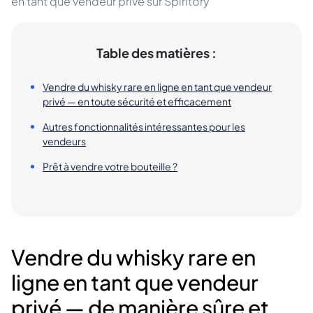
en tant que vendeur privé sur Spiritory
Table des matières :
Vendre du whisky rare en ligne en tant que vendeur
privé — en toute sécurité et efficacement
Autres fonctionnalités intéressantes pour les
vendeurs
Prêt à vendre votre bouteille ?
Vendre du whisky rare en
ligne en tant que vendeur
privé — de manière sûre et