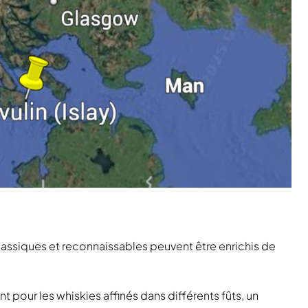
assiques et reconnaissables peuvent être enrichis de
t pour les whiskies affinés dans différents fûts, un