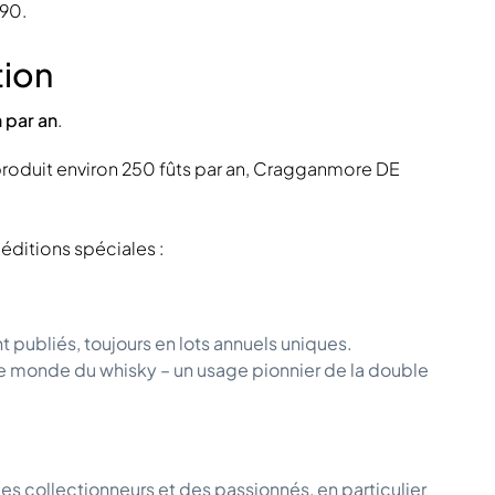
90.
tion
n par an
.
 produit environ 250 fûts par an, Cragganmore DE
éditions spéciales :
nt publiés, toujours en lots annuels uniques.
e monde du whisky – un usage pionnier de la double
des collectionneurs et des passionnés, en particulier