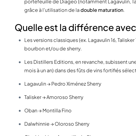
portefeuille de Diageo (notamment Lagavulin, Ta
grâce à l’utilisation de la
double maturation
.
Quelle est la différence avec 
Les versions classiques (ex. Lagavulin 16, Talisk
bourbon et/ou de sherry.
Les Distillers Editions, en revanche, subissent 
mois à un an) dans des fûts de vins fortifiés sélec
Lagavulin → Pedro Ximénez Sherry
Talisker → Amoroso Sherry
Oban → Montilla Fino
Dalwhinnie → Oloroso Sherry