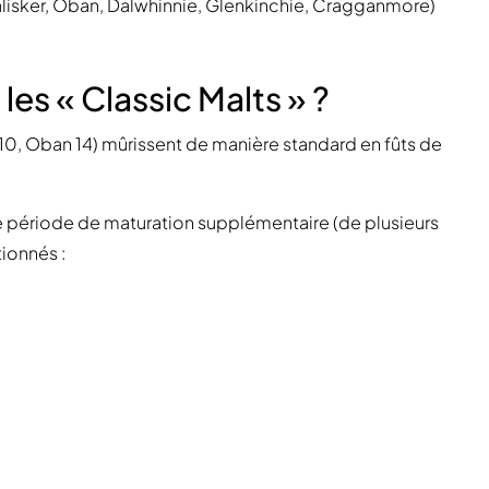
lisker, Oban, Dalwhinnie, Glenkinchie, Cragganmore)
les « Classic Malts » ?
er 10, Oban 14) mûrissent de manière standard en fûts de
une période de maturation supplémentaire (de plusieurs
tionnés :