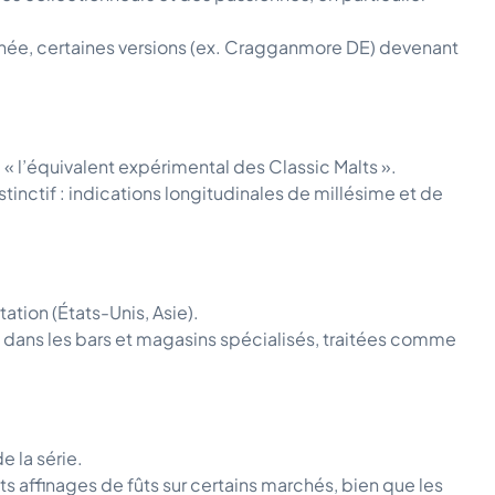
lignée, certaines versions (ex. Cragganmore DE) devenant
l’équivalent expérimental des Classic Malts ».
tinctif : indications longitudinales de millésime et de
tation (États-Unis, Asie).
 dans les bars et magasins spécialisés, traitées comme
 la série.
s affinages de fûts sur certains marchés, bien que les