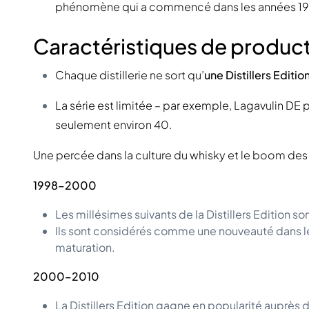
phénomène qui a commencé dans les années 19
Caractéristiques de produc
Chaque distillerie ne sort qu’
une Distillers Editio
La série est limitée – par exemple, Lagavulin DE
seulement environ 40.
Une percée dans la culture du whisky et le boom des 
1998–2000
Les millésimes suivants de la Distillers Edition so
Ils sont considérés comme une nouveauté dans l
maturation.
2000–2010
La Distillers Edition gagne en popularité auprès 