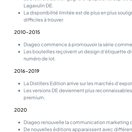
Lagavulin DE.
La disponibilité limitée est de plus en plus sou
difficiles à trouver.
2010–2015
Diageo commence à promouvoir la série comme « 
Les bouteilles reçoivent un design d’étiquette dis
numéro de lot.
2016–2019
La Distillers Edition arrive sur les marchés d’expor
Les versions DE deviennent plus reconnaissables
premium.
2020
Diageo renouvelle la communication marketing de
De nouvelles éditions apparaissent avec différent