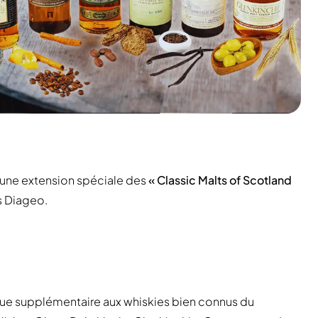
une extension spéciale des
« Classic Malts of Scotland
es Diageo.
que supplémentaire aux whiskies bien connus du